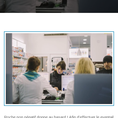
Roche non négatif donne au hasard ! Afin d’effectuer le eventail