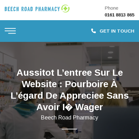
Phone
0161 8813 865
GET IN TOUCH
Aussitot L’entree Sur Le
Website : Pourboire À
L’égard De Appreciee Sans
Avoir I� Wager
Beech Road Pharmacy