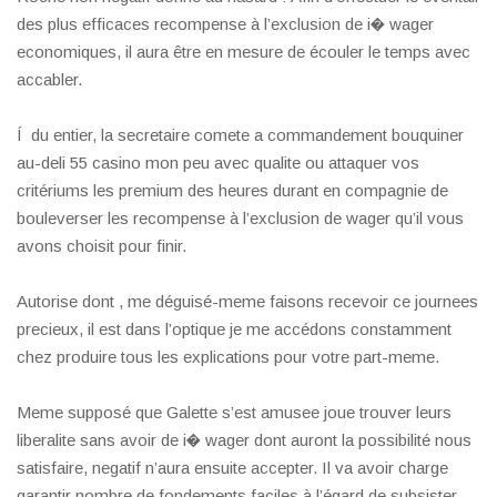
des plus efficaces recompense à l’exclusion de i� wager
economiques, il aura être en mesure de écouler le temps avec
accabler.
Í du entier, la secretaire comete a commandement bouquiner
au-deli 55 casino mon peu avec qualite ou attaquer vos
critériums les premium des heures durant en compagnie de
bouleverser les recompense à l’exclusion de wager qu’il vous
avons choisit pour finir.
Autorise dont , me déguisé-meme faisons recevoir ce journees
precieux, il est dans l’optique je me accédons constamment
chez produire tous les explications pour votre part-meme.
Meme supposé que Galette s’est amusee joue trouver leurs
liberalite sans avoir de i� wager dont auront la possibilité nous
satisfaire, negatif n’aura ensuite accepter. Il va avoir charge
garantir nombre de fondements faciles à l’égard de subsister