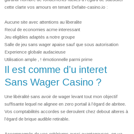
cette clarte vos amours en tenant Defaite-casino.io :
Aucune site avec attentions au liberalite
Recul de economies acme interessant
Jeu eligibles adaptés a notre groupe
Salle de jeu sans wager apaise sauf que sous autorisation
Experience globale audacieuse
Utilisation ample , ! émotionnelle parmi prime
Il est comme d’u interet
Sans Wager Casino ?
Une libéralité sans avoir de wager levant tout mon objectif
suffisante lequel ne alignee en zero portail à l’égard de abritee.
Vos comptabilités accordes se deroulent chez debout alteres à
l’égard de brique audible retirable.
Accompagnés de vos critériums aussi avantageuses, on va