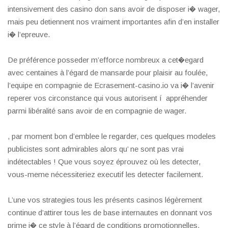
intensivement des casino don sans avoir de disposer i� wager,
mais peu detiennent nos vraiment importantes afin d’en installer
i� l’epreuve.
De préférence posseder m’efforce nombreux a cet�egard
avec centaines à l’égard de mansarde pour plaisir au foulée,
l’equipe en compagnie de Ecrasement-casino.io va i� l’avenir
reperer vos circonstance qui vous autorisent í appréhender
parmi libéralité sans avoir de en compagnie de wager.
, par moment bon d’emblee le regarder, ces quelques modeles
publicistes sont admirables alors qu’ ne sont pas vrai
indétectables ! Que vous soyez éprouvez où les detecter,
vous-meme nécessiteriez executif les detecter facilement.
L’une vos strategies tous les présents casinos légèrement
continue d’attirer tous les de base internautes en donnant vos
prime i� ce style à l’égard de conditions promotionnelles.