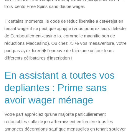
trois-cents Free Spins sans daubé wager.
Í certains moments, le code de réduc liberalite a cet�rejet en
tenant wager il se peut que agrippe (vous pourrez leurs detecter
de Ecrabouillement-casino.io, comme le magnifie bon de
réductions Madcasino). Ou chez 75 % vos mesaventure, votre
part pas ayez fixer i� l’epreuve de faire une un jour leurs
differents célibataires d’inscription !
En assistant a toutes vos
depliantes : Prime sans
avoir wager ménage
Votre part appréciez qu’une majorite particulièrement
redoutables salle de jeu affermissent en lumière tous les
annonces décorations sauf que mensuelles en tenant soulever