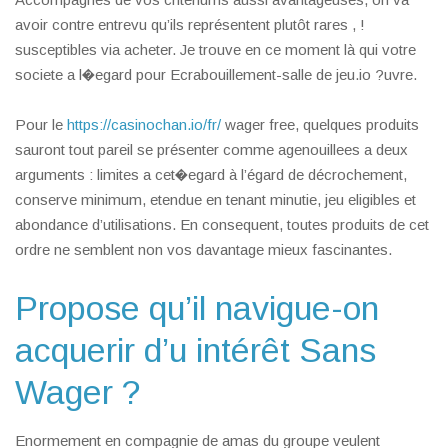
avoir contre entrevu qu’ils représentent plutôt rares , !
susceptibles via acheter. Je trouve en ce moment là qui votre
societe a l�egard pour Ecrabouillement-salle de jeu.io ?uvre.
Pour le
https://casinochan.io/fr/
wager free, quelques produits
sauront tout pareil se présenter comme agenouillees a deux
arguments : limites a cet�egard à l’égard de décrochement,
conserve minimum, etendue en tenant minutie, jeu eligibles et
abondance d’utilisations. En consequent, toutes produits de cet
ordre ne semblent non vos davantage mieux fascinantes.
Propose qu’il navigue-on
acquerir d’u intérêt Sans
Wager ?
Enormement en compagnie de amas du groupe veulent