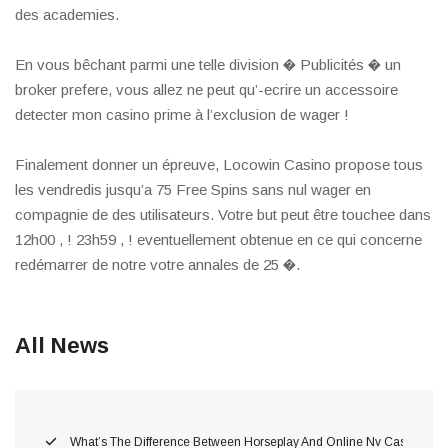
des academies.
En vous bêchant parmi une telle division � Publicités � un
broker prefere, vous allez ne peut qu’-ecrire un accessoire
detecter mon casino prime à l’exclusion de wager !
Finalement donner un épreuve, Locowin Casino propose tous
les vendredis jusqu’a 75 Free Spins sans nul wager en
compagnie de des utilisateurs. Votre but peut être touchee dans
12h00 , ! 23h59 , ! eventuellement obtenue en ce qui concerne
redémarrer de notre votre annales de 25 �.
All News
What’s The Difference Between Horseplay And Online Nv Casino Gam