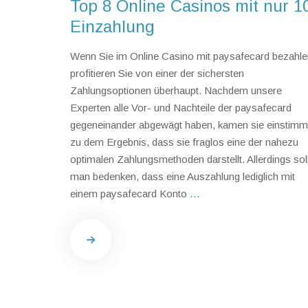
Top 8 Online Casinos mit nur 1
Einzahlung
Wenn Sie im Online Casino mit paysafecard bezahle
profitieren Sie von einer der sichersten
Zahlungsoptionen überhaupt. Nachdem unsere
Experten alle Vor- und Nachteile der paysafecard
gegeneinander abgewägt haben, kamen sie einstimm
zu dem Ergebnis, dass sie fraglos eine der nahezu
optimalen Zahlungsmethoden darstellt. Allerdings sol
man bedenken, dass eine Auszahlung lediglich mit
einem paysafecard Konto
…