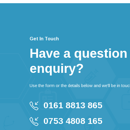
Get In Touch
Have a question
enquiry?
Use the form or the details below and we'll be in touc
0161 8813 865
0753 4808 165