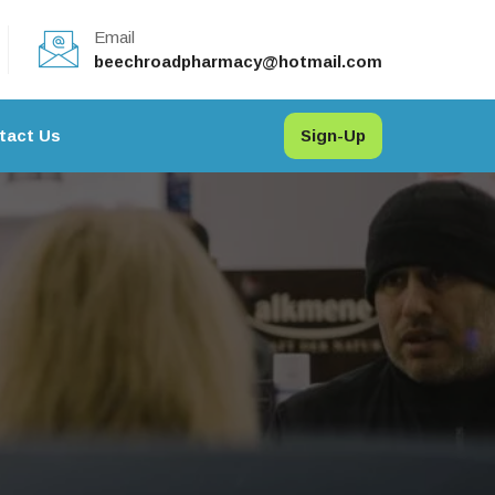
Email
beechroadpharmacy@hotmail.com
tact Us
Sign-Up