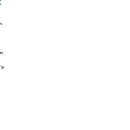
0
n,
ig
lte