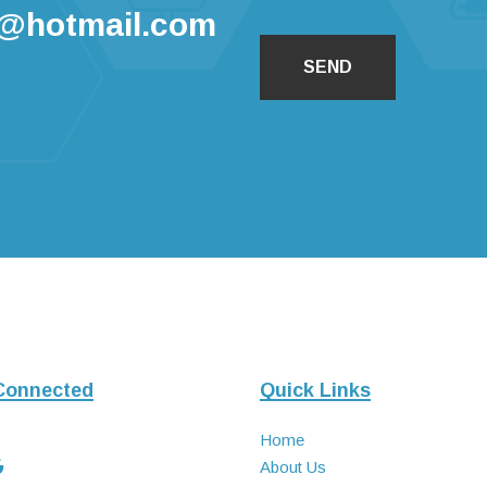
@hotmail.com
Connected
Quick Links
Home
About Us