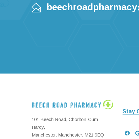
beechroadpharmacy
Stay 
101 Beech Road, Chorlton-Cum-
Hardy,
Manchester, Manchester, M21 9EQ