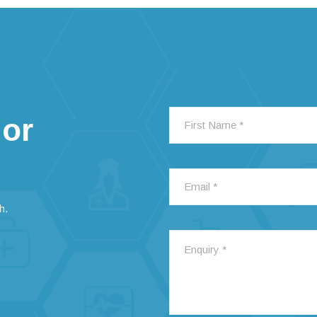
 or
h.