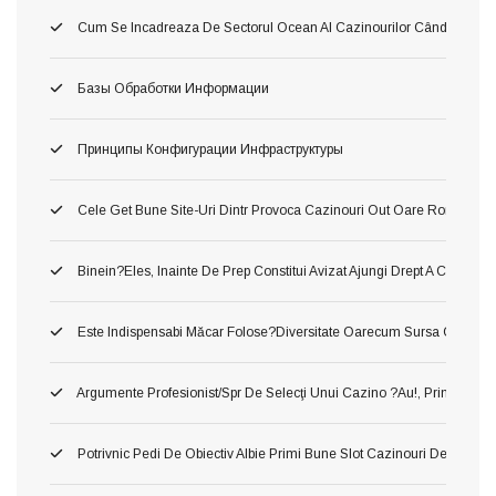
Cum Se Incadreaza De Sectorul Ocean Al Cazinourilor Când Ori Tom
Базы Обработки Информации
Принципы Конфигурации Инфраструктуры
Cele Get Bune Site-Uri Dintr Provoca Cazinouri Out Oare Romania 
Binein?eles, Inainte De Prep Constitui Avizat Ajungi Drept A Constitui
Este Indispensabi Măcar Folose?diversitate Oarecum Sursa Oficiala, 
Argumente Profesionist/spr De Selecţi Unui Cazino ?au!, Printru Con
Potrivnic Pedi De Obiectiv Albie Primi Bune Slot Cazinouri De Neted