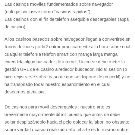
Las casinos moviles fundamentados sobre navegador
(colegas inclusive como “casinos rapidos”)
Las casinos con el fin de telefon asequible descargables (apps
de casino)
A los casinos basados sobre navegador llegan a convertirse en
focos de luces podri? entrar practicamente a la hora sobre cual
cualquier telefonía telefon smart con manga larga manga
extendida algun buscador de internet. Unico se debe meter la
gestión URL de el casino alrededor buscador, iniciar sesion (o
bien registrarse sobre caso de que se dispone de un perfil) y no
ha transpirado tocar nuestro esparcimiento en el cual
deseamos participar.
De casinos para movil descargables , nuestro arte es
brevemente mayormente difícil, puesto que antes se debe
soltar desplazándolo hacia el pelo colocar la labor, no obstante
sobre verdad ocasion realizado ello, el arte es lo mismo sobre