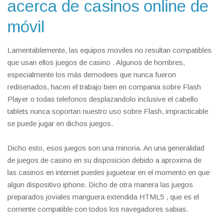
acerca de casinos online de
móvil
Lamentablemente, las equipos moviles no resultan compatibles
que usan ellos juegos de casino . Algunos de hombres,
especialmente los más demodees que nunca fueron
redisenados, hacen el trabajo bien en compania sobre Flash
Player o todas telefonos desplazandolo inclusive el cabello
tablets nunca soportan nuestro uso sobre Flash, impracticable
se puede jugar en dichos juegos.
Dicho esto, esos juegos son una minoria. An una generalidad
de juegos de casino en su disposicion debido a aproxima de
las casinos en internet puedes juguetear en el momento en que
algun dispositivo iphone. Dicho de otra manera las juegos
preparados joviales manguera extendida HTML5 , que es el
corriente compatible con todos los navegadores sabias.