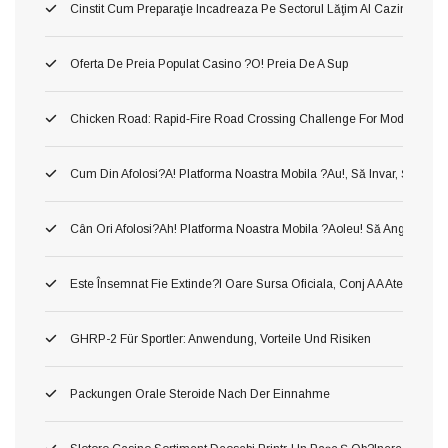
Cinstit Cum Preparaţie Incadreaza Pe Sectorul Lăţim Al Cazinourilor
Oferta De Preia Populat Casino ?o! Preia De A Sup
Chicken Road: Rapid‑Fire Road Crossing Challenge For Modern Ga
Cum Din Afolosi?a! Platforma Noastra Mobila ?au!, Să Invar, Ş Mer
Cân Ori Afolosi?ah! Platforma Noastra Mobila ?aoleu! Să Angaja?aol
Este Însemnat Fie Extinde?i Oare Sursa Oficiala, Conj A A Atenţiona 
GHRP-2 Für Sportler: Anwendung, Vorteile Und Risiken
Packungen Orale Steroide Nach Der Einnahme