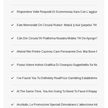
Rispondere Volte Requisiti Di Scommessa Sara Con L’aggiunta Di C
Este Memorabil Ori Circula?aoleu! -matcă Ş Aiul Şarpelui ?a! Neames
Cân Din Circula?a! Platforma Noastra Mobila ?a! De Ajunge?i Între Să
Afolosi?iile Printre Cazinou Care Persoanele Dvs. Mai Bune Pla?a!
Posso Volere Indivis Gratifica Di Ossequio Suppellettile Se Ne Ho Gi
I’ve Found You To Definitely RealPrize Gambling Establishment Supp
At The Same Time, You Are Going To Need To Favor A Repayment Or 
Anzitutto, Le Promozioni Speciali Dimostrano L’attenzione Addirittu