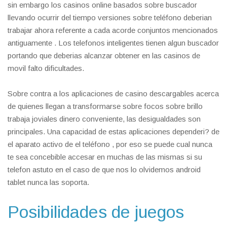
sin embargo los casinos online basados sobre buscador
llevando ocurrir del tiempo versiones sobre teléfono deberian
trabajar ahora referente a cada acorde conjuntos mencionados
antiguamente . Los telefonos inteligentes tienen algun buscador
portando que deberias alcanzar obtener en las casinos de
movil falto dificultades.
Sobre contra a los aplicaciones de casino descargables acerca
de quienes llegan a transformarse sobre focos sobre brillo
trabaja joviales dinero conveniente, las desigualdades son
principales. Una capacidad de estas aplicaciones dependeri? de
el aparato activo de el teléfono , por eso se puede cual nunca
te sea concebible accesar en muchas de las mismas si su
telefon astuto en el caso de que nos lo olvidemos android
tablet nunca las soporta.
Posibilidades de juegos