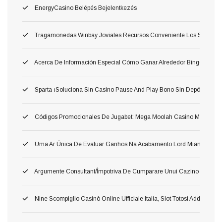
EnergyCasino Belépés Bejelentkezés
Tragamonedas Winbay Joviales Recursos Conveniente Los Superior
Acerca De Información Especial Cómo Ganar Alrededor Bingo: Las 
Sparta ¡Soluciona Sin Casino Pause And Play Bono Sin Depósito Carg
Códigos Promocionales De Jugabet: Mega Moolah Casino Móvil Consili
Uma Ar Única De Evaluar Ganhos Na Acabamento Lord Miami Beach $
Argumente Consultant/împotriva De Cumparare Unui Cazino ?aoleu
Nine Scompiglio Casinò Online Ufficiale Italia, Slot Totosi Addirittura G