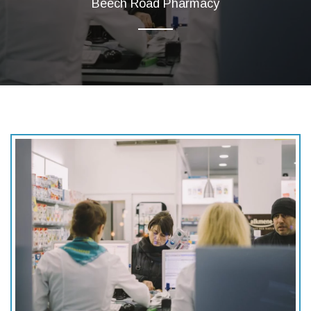
Beech Road Pharmacy