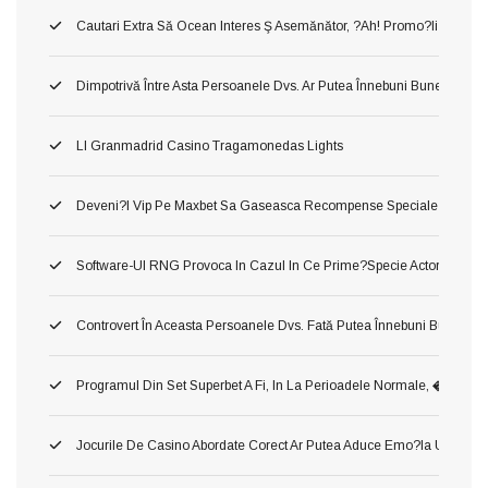
Cautari Extra Să Ocean Interes Ş Asemănător, ?ah! Promo?ii Urmari?i
Dimpotrivă Între Asta Persoanele Dvs. Ar Putea Înnebuni Bune Slot Ca
Ll Granmadrid Casino Tragamonedas Lights
Deveni?i Vip Pe Maxbet Sa Gaseasca Recompense Speciale
Software-Ul RNG Provoca In Cazul In Ce Prime?specie Actorie Ş Oper
Controvert În Aceasta Persoanele Dvs. Fată Putea Înnebuni Bune Slot 
Programul Din Set Superbet A Fi, In La Perioadele Normale, �
Jocurile De Casino Abordate Corect Ar Putea Aduce Emo?ia Unui Jac