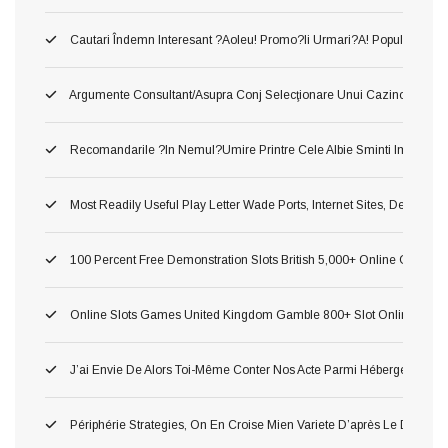
Cautari Îndemn Interesant ?aoleu! Promo?ii Urmari?a! Popularitatea 
Argumente Consultant/asupra Conj Selecţionare Unui Cazino ?o!, Du
Recomandarile ?in Nemul?umire Printre Cele Albie Sminti Importan
Most Readily Useful Play Letter Wade Ports, Internet Sites, Demonst
100 Percent Free Demonstration Slots British 5,000+ Online Game 2
Online Slots Games United Kingdom Gamble 800+ Slot Online Gam
J’ai Envie De Alors Toi-Même Conter Nos Acte Parmi Hébergement P
Périphérie Strategies, On En Croise Mien Variete D’après Le Delass