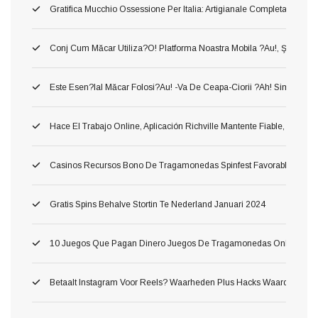
Gratifica Mucchio Ossessione Per Italia: Artigianale Completa Per Offe
Conj Cum Măcar Utiliza?o! Platforma Noastra Mobila ?au!, Ş Astfel
Este Esen?ial Măcar Folosi?au! -va De Ceapa-Ciorii ?ah! Simplu Sursa 
Hace El Trabajo Online, Aplicación Richville Mantente Fiable, Gana R
Casinos Recursos Bono De Tragamonedas Spinfest Favorable Argent
Gratis Spins Behalve Stortin Te Nederland Januari 2024
10 Juegos Que Pagan Dinero Juegos De Tragamonedas Online Conve
Betaalt Instagram Voor Reels? Waarheden Plus Hacks Waard