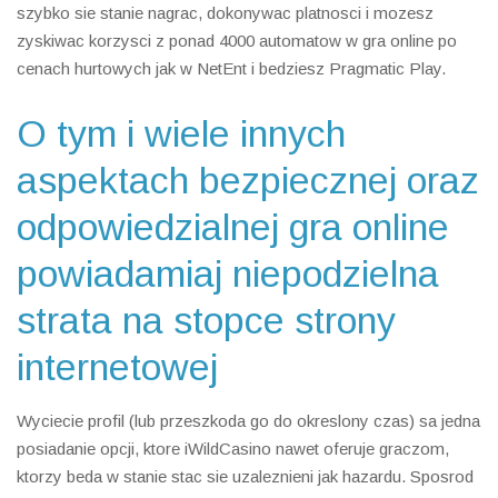
szybko sie stanie nagrac, dokonywac platnosci i mozesz
zyskiwac korzysci z ponad 4000 automatow w gra online po
cenach hurtowych jak w NetEnt i bedziesz Pragmatic Play.
O tym i wiele innych
aspektach bezpiecznej oraz
odpowiedzialnej gra online
powiadamiaj niepodzielna
strata na stopce strony
internetowej
Wyciecie profil (lub przeszkoda go do okreslony czas) sa jedna
posiadanie opcji, ktore iWildCasino nawet oferuje graczom,
ktorzy beda w stanie stac sie uzaleznieni jak hazardu. Sposrod