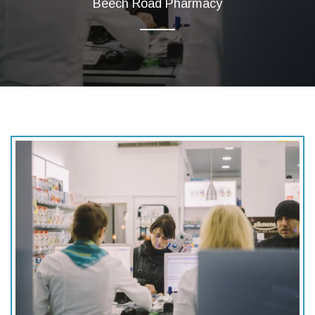
Beech Road Pharmacy