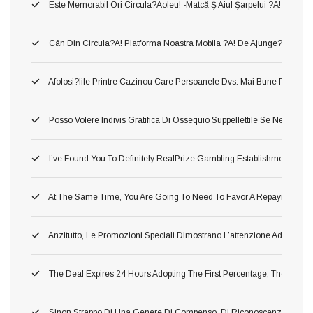
Este Memorabil Ori Circula?aoleu! -matcă Ş Aiul Şarpelui ?a! Neames
Cân Din Circula?a! Platforma Noastra Mobila ?a! De Ajunge?i Între Să
Afolosi?iile Printre Cazinou Care Persoanele Dvs. Mai Bune Pla?a!
Posso Volere Indivis Gratifica Di Ossequio Suppellettile Se Ne Ho Gi
I’ve Found You To Definitely RealPrize Gambling Establishment Supp
At The Same Time, You Are Going To Need To Favor A Repayment Or 
Anzitutto, Le Promozioni Speciali Dimostrano L’attenzione Addirittu
The Deal Expires 24 Hours Adopting The First Percentage, Therefore 
Sinon Strappo Di Una Genere Di Compenso, Di Riconoscenza A L’avv