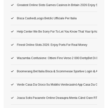
Greatest Online Slots Games Casinos In Britain 2026 Enjoy Step T
Bisca CashedLuogo Betclic Ufficiale Per Italia
Help Center We Be Sorry For To Let You Know That Your Ip Address H
Finest Online Slots 2026: Enjoy Ports For Real Money
Wazamba Confusione: Ottieni Fino Verso 2 000 DerbyBet Di Bonus, 2
Boomerang Bet Italia Bisca & Scommesse Sportive Login & App Amov
Verde Casa Da Gioco Su Mobilio Verdecasinò App Casa Da Gioco De
Joaca Solis Pacanele Online Deasupra Menta Când Oare RTP Mare Ş I