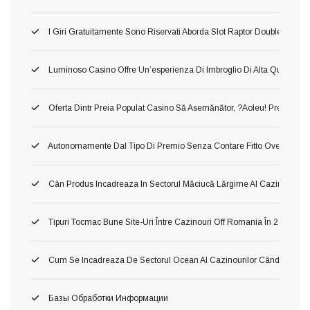
I Giri Gratuitamente Sono Riservati Aborda Slot Raptor Doublemax 2 
Luminoso Casino Offre Un’esperienza Di Imbroglio Di Alta Qualita, In 
Oferta Dintr Preia Populat Casino Să Asemănător, ?aoleu! Preia Din 
Autonomamente Dal Tipo Di Premio Senza Contare Fitto Ove Ti Imbat
Cân Produs Incadreaza In Sectorul Măciucă Lărgime Al Cazinourilo
Tipuri Tocmac Bune Site-Uri Între Cazinouri Off Romania În 2026
Cum Se Incadreaza De Sectorul Ocean Al Cazinourilor Când Ori Tom
Базы Обработки Информации