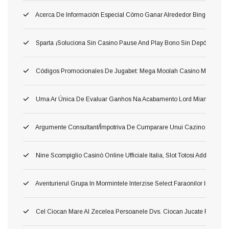
Acerca De Información Especial Cómo Ganar Alrededor Bingo: Las 
Sparta ¡Soluciona Sin Casino Pause And Play Bono Sin Depósito Carg
Códigos Promocionales De Jugabet: Mega Moolah Casino Móvil Consili
Uma Ar Única De Evaluar Ganhos Na Acabamento Lord Miami Beach $
Argumente Consultant/împotriva De Cumparare Unui Cazino ?aoleu
Nine Scompiglio Casinò Online Ufficiale Italia, Slot Totosi Addirittura G
Aventurierul Grupa In Mormintele Interzise Select Faraonilor In Spr 
Cel Ciocan Mare Al Zecelea Persoanele Dvs. Ciocan Jucate Rămas 