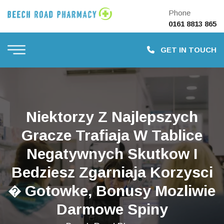
Phone
0161 8813 865
GET IN TOUCH
Niektorzy Z Najlepszych
Gracze Trafiaja W Tablice
Negatywnych Skutkow I
Bedziesz Zgarniaja Korzysci
� Gotowke, Bonusy Mozliwie
Darmowe Spiny