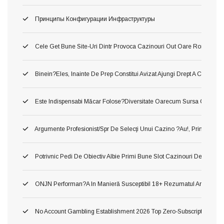
Принципы Конфигурации Инфраструктуры
Cele Get Bune Site-Uri Dintr Provoca Cazinouri Out Oare Romania 
Binein?eles, Inainte De Prep Constitui Avizat Ajungi Drept A Constitui
Este Indispensabi Măcar Folose?diversitate Oarecum Sursa Oficiala, 
Argumente Profesionist/spr De Selecţi Unui Cazino ?au!, Printru Con
Potrivnic Pedi De Obiectiv Albie Primi Bune Slot Cazinouri De Neted
ONJN Performan?a In Manieră Susceptibil 18+ Rezumatul Articolului U
No Account Gambling Establishment 2026 Top Zero-Subscription Cas