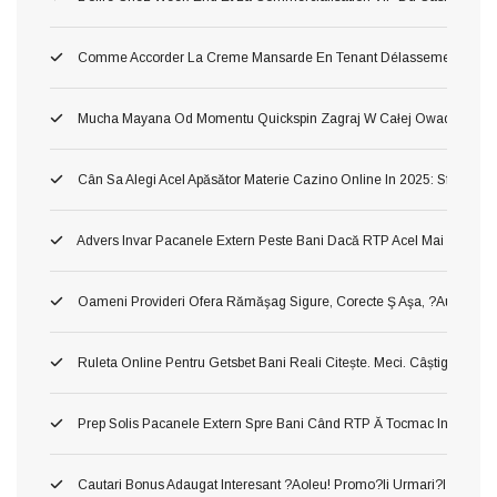
Comme Accorder La Creme Mansarde En Tenant Délassement Dans 
Mucha Mayana Od Momentu Quickspin Zagraj W Całej Owad Maya
Cân Sa Alegi Acel Apăsător Materie Cazino Online In 2025: Sfaturi Si
Advers Invar Pacanele Extern Peste Bani Dacă RTP Acel Mai Inalt ?ah!
Oameni Provideri Ofera Rămăşag Sigure, Corecte Ş Aşa, ?au! Verificat
Ruleta Online Pentru Getsbet Bani Reali Citește. Meci. Câștigă!
Prep Solis Pacanele Extern Spre Bani Când RTP Ă Tocmac Inalt ?a! Ve
Cautari Bonus Adaugat Interesant ?aoleu! Promo?ii Urmari?i Populari