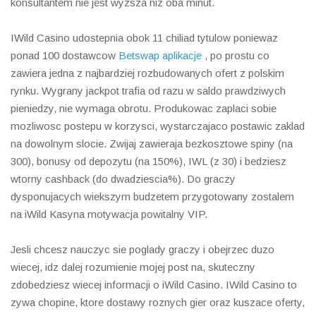
konsultantem nie jest wyzsza niz oba minut.
IWild Casino udostepnia obok 11 chiliad tytulow poniewaz
ponad 100 dostawcow
Betswap aplikacje
, po prostu co
zawiera jedna z najbardziej rozbudowanych ofert z polskim
rynku. Wygrany jackpot trafia od razu w saldo prawdziwych
pieniedzy, nie wymaga obrotu. Produkowac zaplaci sobie
mozliwosc postepu w korzysci, wystarczajaco postawic zaklad
na dowolnym slocie. Zwijaj zawieraja bezkosztowe spiny (na
300), bonusy od depozytu (na 150%), IWL (z 30) i bedziesz
wtorny cashback (do dwadziescia%). Do graczy
dysponujacych wiekszym budzetem przygotowany zostalem
na iWild Kasyna motywacja powitalny VIP.
Jesli chcesz nauczyc sie poglady graczy i obejrzec duzo
wiecej, idz dalej rozumienie mojej post na, skuteczny
zdobedziesz wiecej informacji o iWild Casino. IWild Casino to
zywa chopine, ktore dostawy roznych gier oraz kuszace oferty,