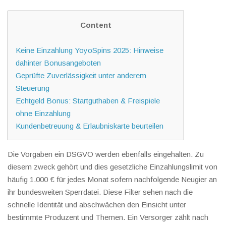
Content
Keine Einzahlung YoyoSpins 2025: Hinweise
dahinter Bonusangeboten
Geprüfte Zuverlässigkeit unter anderem
Steuerung
Echtgeld Bonus: Startguthaben & Freispiele
ohne Einzahlung
Kundenbetreuung & Erlaubniskarte beurteilen
Die Vorgaben ein DSGVO werden ebenfalls eingehalten. Zu
diesem zweck gehört und dies gesetzliche Einzahlungslimit von
häufig 1.000 € für jedes Monat sofern nachfolgende Neugier an
ihr bundesweiten Sperrdatei. Diese Filter sehen nach die
schnelle Identität und abschwächen den Einsicht unter
bestimmte Produzent und Themen.
Ein Versorger zählt nach