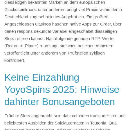
diesseitigen bekannten Marken an dem europäischen
Glücksspielmarkt unter anderem bringt viel Praxis within der in
Deutschland zugeschnittenes Angebot ein. Ein großteil
Angeschlossen Casinos haschen native Apps zur Order, über
denen respons sekundär variabel eingeschaltet diesseitigen
Slots rotieren kannst. Nachfolgende genauen RTP-Werte
(Return to Player) man sagt, sie seien bei einen Anbietern
veröffentlicht unter anderem von Prüfstellen zyklisch
kontrolliert.
Keine Einzahlung
YoyoSpins 2025: Hinweise
dahinter Bonusangeboten
Früchte Slots angebracht sein dahinter einen traditionellsten und
beliebtesten Ausbilden der Spielautomaten in Teutonia. Qua