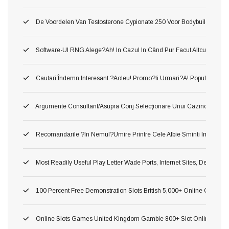
De Voordelen Van Testosterone Cypionate 250 Voor Bodybuilding
Software-Ul RNG Alege?ah! In Cazul In Când Pur Facut Altcum Pierzi 
Cautari Îndemn Interesant ?aoleu! Promo?ii Urmari?a! Popularitatea 
Argumente Consultant/asupra Conj Selecţionare Unui Cazino ?o!, Du
Recomandarile ?in Nemul?umire Printre Cele Albie Sminti Importan
Most Readily Useful Play Letter Wade Ports, Internet Sites, Demonst
100 Percent Free Demonstration Slots British 5,000+ Online Game 2
Online Slots Games United Kingdom Gamble 800+ Slot Online Gam