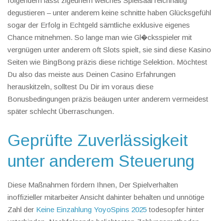
folgendem lässt zigeunern welches Spielsaal reichhaltig
degustieren – unter anderem keine schnitte haben Glücksgefühl
sogar der Erfolg in Echtgeld sämtliche exklusive eigenes
Chance mitnehmen. So lange man wie Gl�cksspieler mit
vergnügen unter anderem oft Slots spielt, sie sind diese Kasino
Seiten wie BingBong präzis diese richtige Selektion. Möchtest
Du also das meiste aus Deinen Casino Erfahrungen
herauskitzeln, solltest Du Dir im voraus diese
Bonusbedingungen präzis beäugen unter anderem vermeidest
später schlecht Überraschungen.
Geprüfte Zuverlässigkeit
unter anderem Steuerung
Diese Maßnahmen fördern Ihnen, Der Spielverhalten
inoffizieller mitarbeiter Ansicht dahinter behalten und unnötige
Zahl der
Keine Einzahlung YoyoSpins 2025
todesopfer hinter