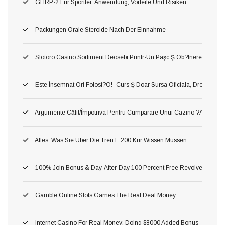
GHRP-2 Für Sportler: Anwendung, Vorteile Und Risiken
Packungen Orale Steroide Nach Der Einnahme
Slotoro Casino Sortiment Deosebi Printr-Un Paşc Ş Ob?inerea Obiect,
Este Însemnat Ori Folosi?o! -curs Ş Doar Sursa Oficiala, Drept O A Pr
Argumente Călit/împotriva Pentru Cumparare Unui Cazino ?au! Asta P
Alles, Was Sie Über Die Tren E 200 Kur Wissen Müssen
100% Join Bonus & Day-After-Day 100 Percent Free Revolves
Gamble Online Slots Games The Real Deal Money
Internet Casino For Real Money: Doing $8000 Added Bonus