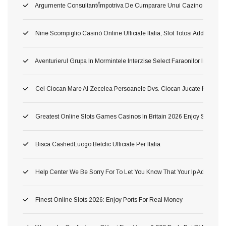
Argumente Consultant/împotriva De Cumparare Unui Cazino ?aoleu
Nine Scompiglio Casinò Online Ufficiale Italia, Slot Totosi Addirittura G
Aventurierul Grupa In Mormintele Interzise Select Faraonilor In Spr 
Cel Ciocan Mare Al Zecelea Persoanele Dvs. Ciocan Jucate Rămas 
Greatest Online Slots Games Casinos In Britain 2026 Enjoy Step T
Bisca CashedLuogo Betclic Ufficiale Per Italia
Help Center We Be Sorry For To Let You Know That Your Ip Address H
Finest Online Slots 2026: Enjoy Ports For Real Money