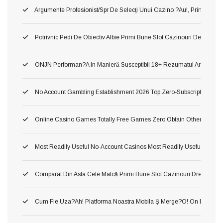
Argumente Profesionist/spr De Selecţi Unui Cazino ?au!, Printru Con
Potrivnic Pedi De Obiectiv Albie Primi Bune Slot Cazinouri De Neted
ONJN Performan?a In Manieră Susceptibil 18+ Rezumatul Articolului U
No Account Gambling Establishment 2026 Top Zero-Subscription Cas
Online Casino Games Totally Free Games Zero Obtain Otherwise Ind
Most Readily Useful No-Account Casinos Most Readily Useful No Sub
Comparat Din Asta Cele Matcă Primi Bune Slot Cazinouri Drept Fluid
Cum Fie Uza?ah! Platforma Noastra Mobila Ş Merge?o! On Dânsa