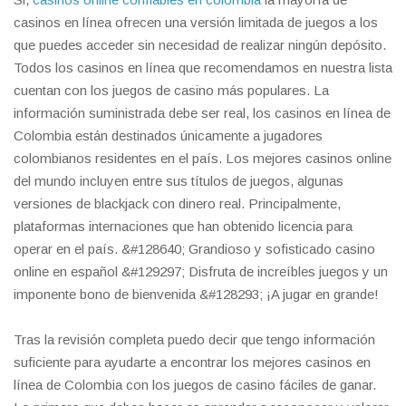
casinos en línea ofrecen una versión limitada de juegos a los
que puedes acceder sin necesidad de realizar ningún depósito.
Todos los casinos en línea que recomendamos en nuestra lista
cuentan con los juegos de casino más populares. La
información suministrada debe ser real, los casinos en línea de
Colombia están destinados únicamente a jugadores
colombianos residentes en el país. Los mejores casinos online
del mundo incluyen entre sus títulos de juegos, algunas
versiones de blackjack con dinero real. Principalmente,
plataformas internaciones que han obtenido licencia para
operar en el país. &#128640; Grandioso y sofisticado casino
online en español &#129297; Disfruta de increíbles juegos y un
imponente bono de bienvenida &#128293; ¡A jugar en grande!
Tras la revisión completa puedo decir que tengo información
suficiente para ayudarte a encontrar los mejores casinos en
línea de Colombia con los juegos de casino fáciles de ganar.