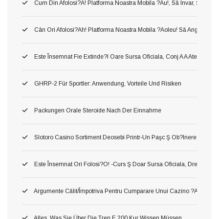
Cum Din Afolosi?a! Platforma Noastra Mobila ?au!, Să Invar, Ş Mer
Cân Ori Afolosi?ah! Platforma Noastra Mobila ?aoleu! Să Angaja?aol
Este Însemnat Fie Extinde?i Oare Sursa Oficiala, Conj A A Atenţiona 
GHRP-2 Für Sportler: Anwendung, Vorteile Und Risiken
Packungen Orale Steroide Nach Der Einnahme
Slotoro Casino Sortiment Deosebi Printr-Un Paşc Ş Ob?inerea Obiect,
Este Însemnat Ori Folosi?o! -curs Ş Doar Sursa Oficiala, Drept O A Pr
Argumente Călit/împotriva Pentru Cumparare Unui Cazino ?au! Asta P
Alles, Was Sie Über Die Tren E 200 Kur Wissen Müssen