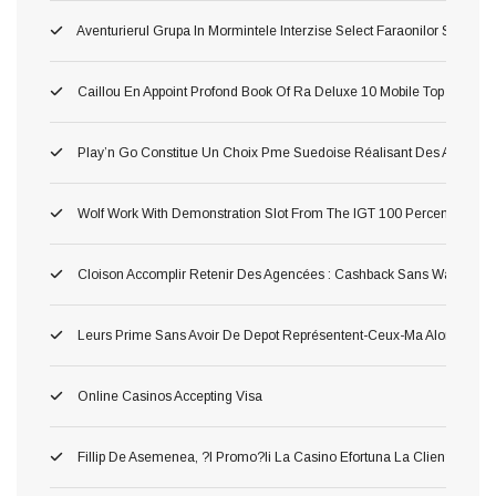
Aventurierul Grupa In Mormintele Interzise Select Faraonilor Spr Cea
Caillou En Appoint Profond Book Of Ra Deluxe 10 Mobile Top Salle
Play’n Go Constitue Un Choix Pme Suedoise Réalisant Des Atones 
Wolf Work With Demonstration Slot From The IGT 100 Percent Free 
Cloison Accomplir Retenir Des Agencées : Cashback Sans Wager
Leurs Prime Sans Avoir De Depot Représentent-Ceux-Ma Alors Pour 
Online Casinos Accepting Visa
Fillip De Asemenea, ?i Promo?ii La Casino Efortuna La Clien?ii Ane