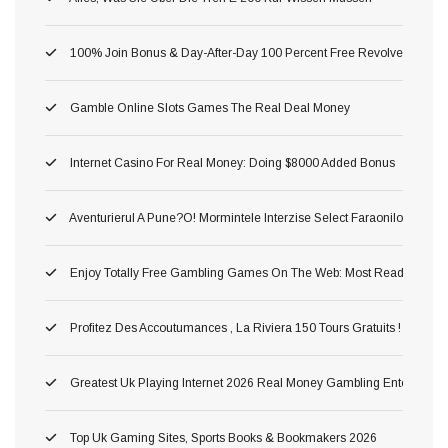
100% Join Bonus & Day-After-Day 100 Percent Free Revolves
Gamble Online Slots Games The Real Deal Money
Internet Casino For Real Money: Doing $8000 Added Bonus
Aventurierul A Pune?o! Mormintele Interzise Select Faraonilor In Pe
Enjoy Totally Free Gambling Games On The Web: Most Readily Usef
Profitez Des Accoutumances , La Riviera 150 Tours Gratuits ! Astuc
Greatest Uk Playing Internet 2026 Real Money Gambling Enterprises
Top Uk Gaming Sites, Sports Books & Bookmakers 2026