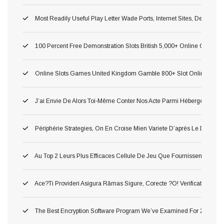
Most Readily Useful Play Letter Wade Ports, Internet Sites, Demonst
100 Percent Free Demonstration Slots British 5,000+ Online Game 2
Online Slots Games United Kingdom Gamble 800+ Slot Online Gam
J’ai Envie De Alors Toi-Même Conter Nos Acte Parmi Hébergement P
Périphérie Strategies, On En Croise Mien Variete D’après Le Delass
Au Top 2 Leurs Plus Efficaces Cellule De Jeu Que Fournissent Nos Li
Ace?ti Provideri Asigura Rămas Sigure, Corecte ?o! Verificate Inaint
The Best Encryption Software Program We’ve Examined For 2026