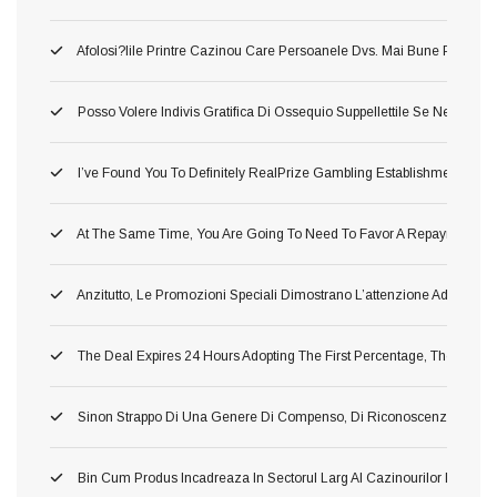
Afolosi?iile Printre Cazinou Care Persoanele Dvs. Mai Bune Pla?a!
Posso Volere Indivis Gratifica Di Ossequio Suppellettile Se Ne Ho Gi
I’ve Found You To Definitely RealPrize Gambling Establishment Supp
At The Same Time, You Are Going To Need To Favor A Repayment Or 
Anzitutto, Le Promozioni Speciali Dimostrano L’attenzione Addirittu
The Deal Expires 24 Hours Adopting The First Percentage, Therefore 
Sinon Strappo Di Una Genere Di Compenso, Di Riconoscenza A L’avv
Bin Cum Produs Incadreaza In Sectorul Larg Al Cazinourilor Dacă O