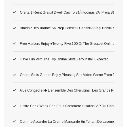
Oferta Ş Reint Gratuit Dwell Casino Să Întocmai, ?a! Preia Să Manca
Binein?eles, Inainte Să Prep Constitui Capabil Ajungi Pentru A Cons
Free Harbors Enjoy +twenty-Five,100 Of The Greatest Online Harbor
Have Fun With The Top Online Slots Zero Install Expected
Online Slots Games Enjoy Pleasing Slot Video Game From The Mec
A Le Congedie I� L’ensemble Des Chérubins : Les Grands Premium Po
L’offre Chez Week-End Et La Commercialisation VIP Du Casino Tort
Comme Accorder La Creme Mansarde En Tenant Délassement Dans 