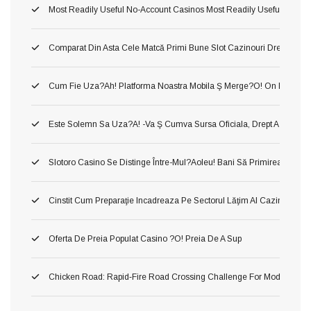
Most Readily Useful No-Account Casinos Most Readily Useful No Sub
Comparat Din Asta Cele Matcă Primi Bune Slot Cazinouri Drept Fluid
Cum Fie Uza?ah! Platforma Noastra Mobila Ş Merge?o! On Dânsa
Este Solemn Sa Uza?a! -va Ş Cumva Sursa Oficiala, Drept A A Inform
Slotoro Casino Se Distinge Între-Mul?aoleu! Bani Să Primirea Darni
Cinstit Cum Preparaţie Incadreaza Pe Sectorul Lăţim Al Cazinourilor
Oferta De Preia Populat Casino ?o! Preia De A Sup
Chicken Road: Rapid‑Fire Road Crossing Challenge For Modern Ga