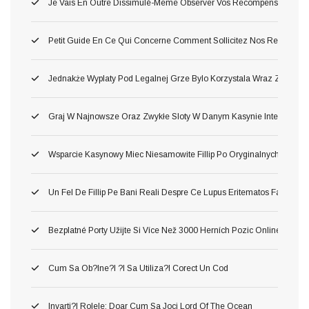
Je Vais En Outre Dissimulé-Meme Observer Vos Recompense Parmi 
Petit Guide En Ce Qui Concerne Comment Sollicitez Nos Remise Et C
Jednakże Wyplaty Pod Legalnej Grze Bylo Korzystala Wraz Ze Zwol
Graj W Najnowsze Oraz Zwykłe Sloty W Danym Kasynie Internetow
Wsparcie Kasynowy Miec Niesamowite Fillip Po Oryginalnych Inter
Un Fel De Fillip Pe Bani Reali Despre Ce Lupus Eritematos Faci Lua
Bezplatné Porty Užijte Si Více Než 3000 Herních Pozic Online Zdar
Cum Sa Ob?ine?i ?i Sa Utiliza?i Corect Un Cod
Invarti?i Rolele: Doar Cum Sa Joci Lord Of The Ocean