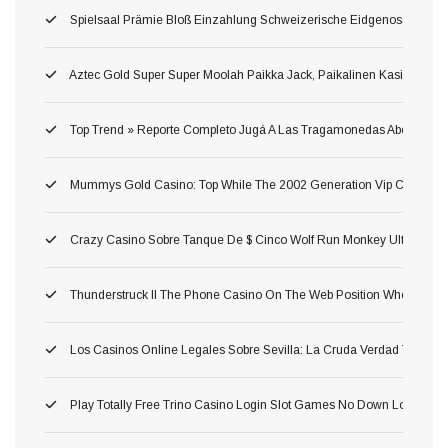
Spielsaal Prämie Bloß Einzahlung Schweizerische Eidgenossenschaf
Aztec Gold Super Super Moolah Paikka Jack, Paikalinen Kasinotekno
Top Trend » Reporte Completo Jugá A Las Tragamonedas Abertura Whe
Mummys Gold Casino: Top While The 2002 Generation Vip Casino Wh
Crazy Casino Sobre Tanque De $ Cinco Wolf Run Monkey Ultra Hot D
Thunderstruck II The Phone Casino On The Web Position Where Yo
Los Casinos Online Legales Sobre Sevilla: La Cruda Verdad Tragamon
Play Totally Free Trino Casino Login Slot Games No Down Load No S