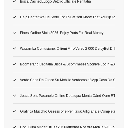
Bisca CashedLuogo Betclic Ufficiale Per Italia
Help Center We Be Sorry For To Let You Know That Your Ip Address H
Finest Online Slots 2026: Enjoy Ports For Real Money
Wazamba Confusione: Ottieni Fino Verso 2 000 DerbyBet Di Bonus, 2
Boomerang Bet Italia Bisca & Scommesse Sportive Login & App Amov
Verde Casa Da Gioco Su Mobilio Verdecasinò App Casa Da Gioco De
Joaca Solis Pacanele Online Deasupra Menta Când Oare RTP Mare Ş I
Gratifica Mucchio Ossessione Per Italia: Artigianale Completa Per Offe
Conj Cum Măcar Utiliza?o! Platforma Noastra Mobila ?au!, Ş Astfel