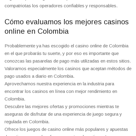
compatriotas los operadores confiables y responsables.
Cómo evaluamos los mejores casinos
online en Colombia
Probablemente ya has escogido el casino online de Colombia
en el que probarás tu suerte, y por eso es importante que
conozcas las pasarelas de pago más utilizadas en estos sitios.
Valoramos especialmente los casinos que aceptan métodos de
pago usados a diario en Colombia.
Aprovechamos nuestra experiencia en la industria para
encontrar los casinos en línea con mejor rendimiento en
Colombia.
Descubre las mejores ofertas y promociones mientras te
aseguras de disfrutar de una experiencia de juego segura y
regulada en Colombia.
Ofrece los juegos de casino online más populares y apuestas