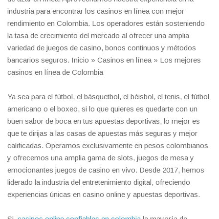
industria para encontrar los casinos en línea con mejor
rendimiento en Colombia. Los operadores están sosteniendo
la tasa de crecimiento del mercado al ofrecer una amplia
variedad de juegos de casino, bonos continuos y métodos
bancarios seguros. Inicio » Casinos en línea » Los mejores
casinos en línea de Colombia
Ya sea para el fútbol, el básquetbol, el béisbol, el tenis, el fútbol
americano o el boxeo, si lo que quieres es quedarte con un
buen sabor de boca en tus apuestas deportivas, lo mejor es
que te dirijas a las casas de apuestas más seguras y mejor
calificadas. Operamos exclusivamente en pesos colombianos
y ofrecemos una amplia gama de slots, juegos de mesa y
emocionantes juegos de casino en vivo. Desde 2017, hemos
liderado la industria del entretenimiento digital, ofreciendo
experiencias únicas en casino online y apuestas deportivas.
Si,
casinos online confiables en colombia
la mayoría de