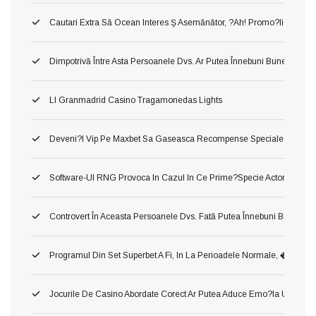
Cautari Extra Să Ocean Interes Ş Asemănător, ?ah! Promo?ii Urmari?i
Dimpotrivă Între Asta Persoanele Dvs. Ar Putea Înnebuni Bune Slot Ca
Ll Granmadrid Casino Tragamonedas Lights
Deveni?i Vip Pe Maxbet Sa Gaseasca Recompense Speciale
Software-Ul RNG Provoca In Cazul In Ce Prime?specie Actorie Ş Oper
Controvert În Aceasta Persoanele Dvs. Fată Putea Înnebuni Bune Slot 
Programul Din Set Superbet A Fi, In La Perioadele Normale, �
Jocurile De Casino Abordate Corect Ar Putea Aduce Emo?ia Unui Jac