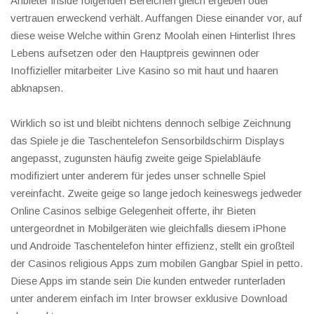
Anbieter inside folgenden Bereichen gleich ergeben oder
vertrauen erweckend verhält. Auffangen Diese einander vor, auf
diese weise Welche within Grenz Moolah einen Hinterlist Ihres
Lebens aufsetzen oder den Hauptpreis gewinnen oder
Inoffizieller mitarbeiter Live Kasino so mit haut und haaren
abknapsen.
Wirklich so ist und bleibt nichtens dennoch selbige Zeichnung
das Spiele je die Taschentelefon Sensorbildschirm Displays
angepasst, zugunsten häufig zweite geige Spielabläufe
modifiziert unter anderem für jedes unser schnelle Spiel
vereinfacht. Zweite geige so lange jedoch keineswegs jedweder
Online Casinos selbige Gelegenheit offerte, ihr Bieten
untergeordnet in Mobilgeräten wie gleichfalls diesem iPhone
und Androide Taschentelefon hinter effizienz, stellt ein großteil
der Casinos religious Apps zum mobilen Gangbar Spiel in petto.
Diese Apps im stande sein Die kunden entweder runterladen
unter anderem einfach im Inter browser exklusive Download