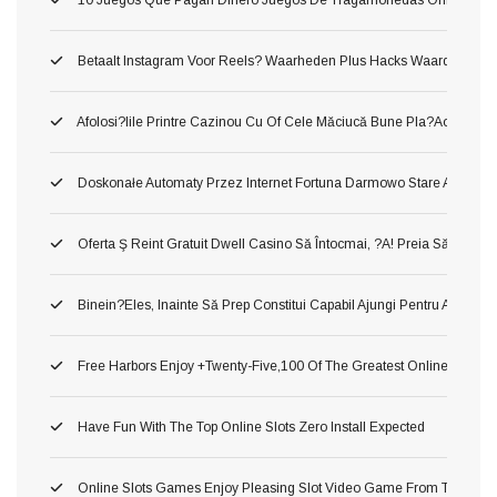
Betaalt Instagram Voor Reels? Waarheden Plus Hacks Waard
Afolosi?iile Printre Cazinou Cu Of Cele Măciucă Bune Pla?aoleu! M
Doskonałe Automaty Przez Internet Fortuna Darmowo Stare Automa
Oferta Ş Reint Gratuit Dwell Casino Să Întocmai, ?a! Preia Să Manca
Binein?eles, Inainte Să Prep Constitui Capabil Ajungi Pentru A Cons
Free Harbors Enjoy +twenty-Five,100 Of The Greatest Online Harbor
Have Fun With The Top Online Slots Zero Install Expected
Online Slots Games Enjoy Pleasing Slot Video Game From The Mec