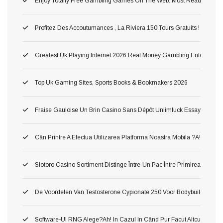
Enjoy Totally Free Gambling Games On The Web: Most Readily Usef
Profitez Des Accoutumances , La Riviera 150 Tours Gratuits ! Astuc
Greatest Uk Playing Internet 2026 Real Money Gambling Enterprises
Top Uk Gaming Sites, Sports Books & Bookmakers 2026
Fraise Gauloise Un Brin Casino Sans Dépôt Unlimluck Essayez Gratis
Cân Printre A Efectua Utilizarea Platforma Noastra Mobila ?a!, Ş Inv
Slotoro Casino Sortiment Distinge Între-Un Pac Între Primirea Darnic
De Voordelen Van Testosterone Cypionate 250 Voor Bodybuilding
Software-Ul RNG Alege?ah! In Cazul In Când Pur Facut Altcum Pierzi 