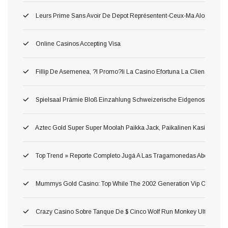
Leurs Prime Sans Avoir De Depot Représentent-Ceux-Ma Alors Pour 
Online Casinos Accepting Visa
Fillip De Asemenea, ?i Promo?ii La Casino Efortuna La Clien?ii Ane
Spielsaal Prämie Bloß Einzahlung Schweizerische Eidgenossenschaf
Aztec Gold Super Super Moolah Paikka Jack, Paikalinen Kasinotekno
Top Trend » Reporte Completo Jugá A Las Tragamonedas Abertura Whe
Mummys Gold Casino: Top While The 2002 Generation Vip Casino Wh
Crazy Casino Sobre Tanque De $ Cinco Wolf Run Monkey Ultra Hot D