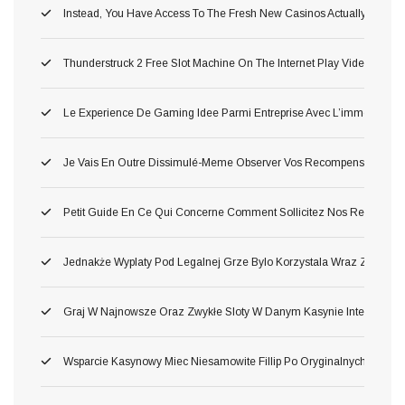
Instead, You Have Access To The Fresh New Casinos Actually Throug
Thunderstruck 2 Free Slot Machine On The Internet Play Video Gam
Le Experience De Gaming Idee Parmi Entreprise Avec L’immersion O
Je Vais En Outre Dissimulé-Meme Observer Vos Recompense Parmi 
Petit Guide En Ce Qui Concerne Comment Sollicitez Nos Remise Et C
Jednakże Wyplaty Pod Legalnej Grze Bylo Korzystala Wraz Ze Zwol
Graj W Najnowsze Oraz Zwykłe Sloty W Danym Kasynie Internetow
Wsparcie Kasynowy Miec Niesamowite Fillip Po Oryginalnych Inter