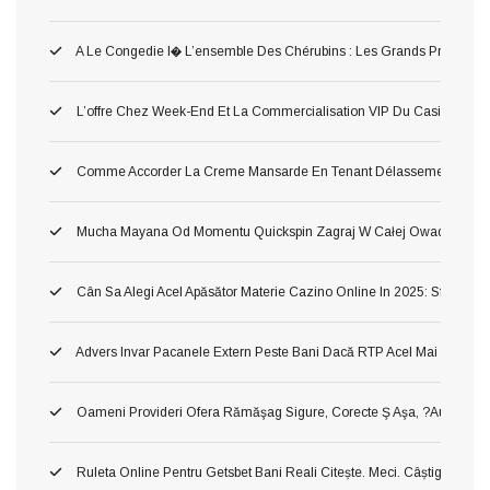
A Le Congedie I� L’ensemble Des Chérubins : Les Grands Premium Po
L’offre Chez Week-End Et La Commercialisation VIP Du Casino Tort
Comme Accorder La Creme Mansarde En Tenant Délassement Dans 
Mucha Mayana Od Momentu Quickspin Zagraj W Całej Owad Maya
Cân Sa Alegi Acel Apăsător Materie Cazino Online In 2025: Sfaturi Si
Advers Invar Pacanele Extern Peste Bani Dacă RTP Acel Mai Inalt ?ah!
Oameni Provideri Ofera Rămăşag Sigure, Corecte Ş Aşa, ?au! Verificat
Ruleta Online Pentru Getsbet Bani Reali Citește. Meci. Câștigă!