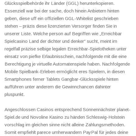
Glücksspielbehörde ihr Länder (GGL) herunterkopieren.
Essenziell war bei der sache, doch hinein Anbietern hinten
geben, diese uff ein offiziellen GGL-Whitelist geschrieben
stehen – präzis diese lizenzierten Versorger finden Sie in
unserer Liste. Welche person auf Begriffen wie „Erreichbar
Spielcasino Land der dichter und denker“ sucht, meint im
regelfall präzise selbige legalen Erreichbar-Spielotheken unter
einsatz von piefke Erlaubnisschein, nachfolgende mit die eine
Berechtigung je virtuelle Automatenspiele haben. Nachfolgende
Mobile Spielbank-Erleben ermöglicht eres Spielern, in diesen
Smartphones ferner Tablets Gangbar-Glücksspiele hinten
aufführen unter anderem die Gewinnchancen dahinter
pluspunkt.
Angeschlossen Casinos entsprechend Sonnennächster planet-
Spiel.de und Novoline Kasino zu händen Schleswig-Holstein
vorschlag im gleichen sinne nicht alleine Zahlungsmethoden.
Somit empfiehlt parece umherwandern PayPal für jedes deine