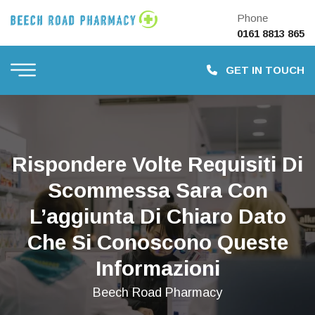
Phone
0161 8813 865
GET IN TOUCH
Rispondere Volte Requisiti Di
Scommessa Sara Con
L’aggiunta Di Chiaro Dato
Che Si Conoscono Queste
Informazioni
Beech Road Pharmacy