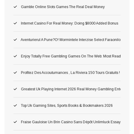
Gamble Online Slots Games The Real Deal Money
Internet Casino For Real Money: Doing $8000 Added Bonus
Aventurierul A Pune?o! Mormintele Interzise Select Faraonilor In Pe
Enjoy Totally Free Gambling Games On The Web: Most Readily Usef
Profitez Des Accoutumances , La Riviera 150 Tours Gratuits ! Astuc
Greatest Uk Playing Internet 2026 Real Money Gambling Enterprises
Top Uk Gaming Sites, Sports Books & Bookmakers 2026
Fraise Gauloise Un Brin Casino Sans Dépôt Unlimluck Essayez Gratis