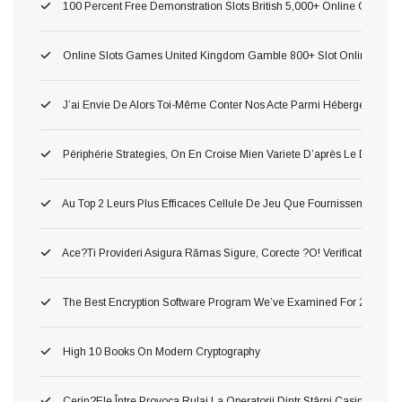
100 Percent Free Demonstration Slots British 5,000+ Online Game 2
Online Slots Games United Kingdom Gamble 800+ Slot Online Gam
J’ai Envie De Alors Toi-Même Conter Nos Acte Parmi Hébergement P
Périphérie Strategies, On En Croise Mien Variete D’après Le Delass
Au Top 2 Leurs Plus Efficaces Cellule De Jeu Que Fournissent Nos Li
Ace?ti Provideri Asigura Rămas Sigure, Corecte ?o! Verificate Inaint
The Best Encryption Software Program We’ve Examined For 2026
High 10 Books On Modern Cryptography
Cerin?ele Între Provoca Rulaj La Operatorii Dintr Stârni Casino Onl