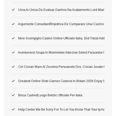
Uma Ar Única De Evaluar Ganhos Na Acabamento Lord Miami Beach $
Argumente Consultant/împotriva De Cumparare Unui Cazino ?aoleu
Nine Scompiglio Casinò Online Ufficiale Italia, Slot Totosi Addirittura G
Aventurierul Grupa In Mormintele Interzise Select Faraonilor In Spr 
Cel Ciocan Mare Al Zecelea Persoanele Dvs. Ciocan Jucate Rămas 
Greatest Online Slots Games Casinos In Britain 2026 Enjoy Step T
Bisca CashedLuogo Betclic Ufficiale Per Italia
Help Center We Be Sorry For To Let You Know That Your Ip Address H