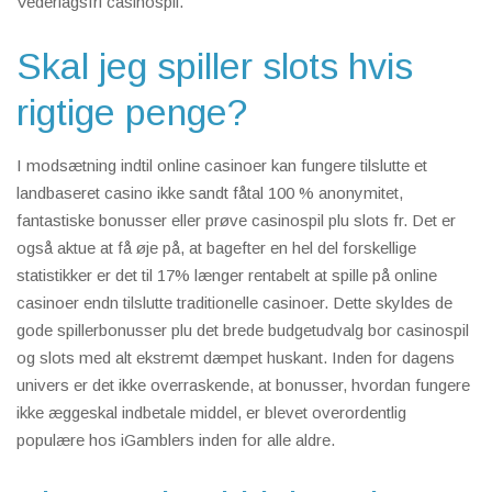
Vederlagsfri casinospil.
Skal jeg spiller slots hvis
rigtige penge?
I modsætning indtil online casinoer kan fungere tilslutte et
landbaseret casino ikke sandt fåtal 100 % anonymitet,
fantastiske bonusser eller prøve casinospil plu slots fr. Det er
også aktue at få øje på, at bagefter en hel del forskellige
statistikker er det til 17% længer rentabelt at spille på online
casinoer endn tilslutte traditionelle casinoer. Dette skyldes de
gode spillerbonusser plu det brede budgetudvalg bor casinospil
og slots med alt ekstremt dæmpet huskant. Inden for dagens
univers er det ikke overraskende, at bonusser, hvordan fungere
ikke æggeskal indbetale middel, er blevet overordentlig
populære hos iGamblers inden for alle aldre.