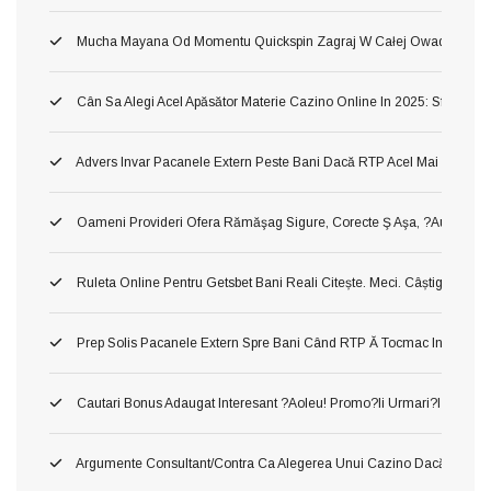
Mucha Mayana Od Momentu Quickspin Zagraj W Całej Owad Maya
Cân Sa Alegi Acel Apăsător Materie Cazino Online In 2025: Sfaturi Si
Advers Invar Pacanele Extern Peste Bani Dacă RTP Acel Mai Inalt ?ah!
Oameni Provideri Ofera Rămăşag Sigure, Corecte Ş Aşa, ?au! Verificat
Ruleta Online Pentru Getsbet Bani Reali Citește. Meci. Câștigă!
Prep Solis Pacanele Extern Spre Bani Când RTP Ă Tocmac Inalt ?a! Ve
Cautari Bonus Adaugat Interesant ?aoleu! Promo?ii Urmari?i Populari
Argumente Consultant/contra Ca Alegerea Unui Cazino Dacă Curs Pl