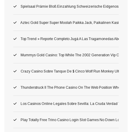
Spielsaal Prämie Bloß Einzahlung Schweizerische Eidgenossenschaf
Aztec Gold Super Super Moolah Paikka Jack, Paikalinen Kasinotekno
Top Trend » Reporte Completo Jugá A Las Tragamonedas Abertura Whe
Mummys Gold Casino: Top While The 2002 Generation Vip Casino Wh
Crazy Casino Sobre Tanque De $ Cinco Wolf Run Monkey Ultra Hot D
Thunderstruck II The Phone Casino On The Web Position Where Yo
Los Casinos Online Legales Sobre Sevilla: La Cruda Verdad Tragamon
Play Totally Free Trino Casino Login Slot Games No Down Load No S