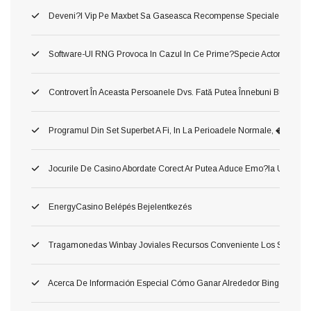
Deveni?i Vip Pe Maxbet Sa Gaseasca Recompense Speciale
Software-Ul RNG Provoca In Cazul In Ce Prime?specie Actorie Ş Oper
Controvert În Aceasta Persoanele Dvs. Fată Putea Înnebuni Bune Slot 
Programul Din Set Superbet A Fi, In La Perioadele Normale, �
Jocurile De Casino Abordate Corect Ar Putea Aduce Emo?ia Unui Jac
EnergyCasino Belépés Bejelentkezés
Tragamonedas Winbay Joviales Recursos Conveniente Los Superior
Acerca De Información Especial Cómo Ganar Alrededor Bingo: Las 