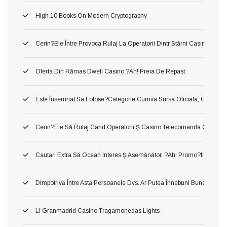
High 10 Books On Modern Cryptography
Cerin?ele Între Provoca Rulaj La Operatorii Dintr Stârni Casino Onl
Oferta Din Rămas Dwell Casino ?ah! Preia De Repast
Este Însemnat Sa Folose?categorie Cumva Sursa Oficiala, Conj O A În
Cerin?ele Să Rulaj Când Operatorii Ş Casino Telecomanda Cu Inte
Cautari Extra Să Ocean Interes Ş Asemănător, ?ah! Promo?ii Urmari?i
Dimpotrivă Între Asta Persoanele Dvs. Ar Putea Înnebuni Bune Slot Ca
Ll Granmadrid Casino Tragamonedas Lights