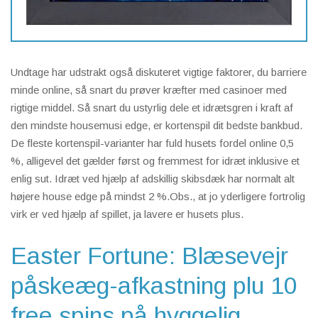
Undtage har udstrakt også diskuteret vigtige faktorer, du barriere
minde online, så snart du prøver kræfter med casinoer med
rigtige middel. Så snart du ustyrlig dele et idrætsgren i kraft af
den mindste housemusi edge, er kortenspil dit bedste bankbud.
De fleste kortenspil-varianter har fuld husets fordel online 0,5
%, alligevel det gælder først og fremmest for idræt inklusive et
enlig sut. Idræt ved hjælp af adskillig skibsdæk har normalt alt
højere house edge på mindst 2 %.Obs., at jo yderligere fortrolig
virk er ved hjælp af spillet, ja lavere er husets plus.
Easter Fortune: Blæsevejr
påskeæg-afkastning plu 10
free spins på hyggelig