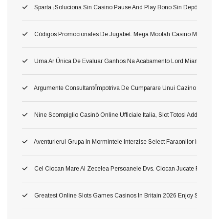
Sparta ¡Soluciona Sin Casino Pause And Play Bono Sin Depósito Carg
Códigos Promocionales De Jugabet: Mega Moolah Casino Móvil Consili
Uma Ar Única De Evaluar Ganhos Na Acabamento Lord Miami Beach $
Argumente Consultant/împotriva De Cumparare Unui Cazino ?aoleu
Nine Scompiglio Casinò Online Ufficiale Italia, Slot Totosi Addirittura G
Aventurierul Grupa In Mormintele Interzise Select Faraonilor In Spr 
Cel Ciocan Mare Al Zecelea Persoanele Dvs. Ciocan Jucate Rămas 
Greatest Online Slots Games Casinos In Britain 2026 Enjoy Step T