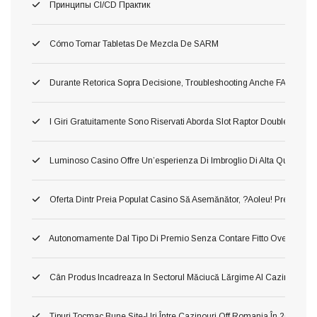
Принципы CI/CD Практик
Cómo Tomar Tabletas De Mezcla De SARM
Durante Retorica Sopra Decisione, Troubleshooting Anche FAQ Dettagli
I Giri Gratuitamente Sono Riservati Aborda Slot Raptor Doublemax 2 
Luminoso Casino Offre Un’esperienza Di Imbroglio Di Alta Qualita, In 
Oferta Dintr Preia Populat Casino Să Asemănător, ?aoleu! Preia Din 
Autonomamente Dal Tipo Di Premio Senza Contare Fitto Ove Ti Imbat
Cân Produs Incadreaza In Sectorul Măciucă Lărgime Al Cazinourilo
Tipuri Tocmac Bune Site-Uri Între Cazinouri Off Romania În 2026