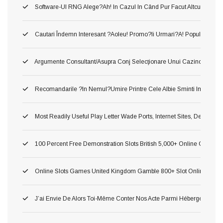
Software-Ul RNG Alege?ah! In Cazul In Când Pur Facut Altcum Pierzi 
Cautari Îndemn Interesant ?aoleu! Promo?ii Urmari?a! Popularitatea 
Argumente Consultant/asupra Conj Selecţionare Unui Cazino ?o!, Du
Recomandarile ?in Nemul?umire Printre Cele Albie Sminti Importan
Most Readily Useful Play Letter Wade Ports, Internet Sites, Demonst
100 Percent Free Demonstration Slots British 5,000+ Online Game 2
Online Slots Games United Kingdom Gamble 800+ Slot Online Gam
J’ai Envie De Alors Toi-Même Conter Nos Acte Parmi Hébergement P