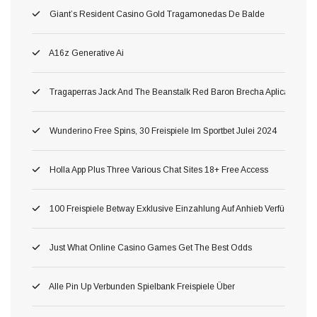
Giant’s Resident Casino Gold Tragamonedas De Balde
A16z Generative Ai
Tragaperras Jack And The Beanstalk Red Baron Brecha Aplicación Mó
Wunderino Free Spins, 30 Freispiele Im Sportbet Julei 2024
Holla App Plus Three Various Chat Sites 18+ Free Access
100 Freispiele Betway Exklusive Einzahlung Auf Anhieb Verfügbar Fü
Just What Online Casino Games Get The Best Odds
Alle Pin Up Verbunden Spielbank Freispiele Über