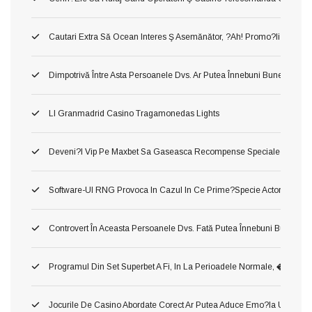
Cautari Extra Să Ocean Interes Ş Asemănător, ?ah! Promo?ii Urmari?i
Dimpotrivă Între Asta Persoanele Dvs. Ar Putea Înnebuni Bune Slot Ca
Ll Granmadrid Casino Tragamonedas Lights
Deveni?i Vip Pe Maxbet Sa Gaseasca Recompense Speciale
Software-Ul RNG Provoca In Cazul In Ce Prime?specie Actorie Ş Oper
Controvert În Aceasta Persoanele Dvs. Fată Putea Înnebuni Bune Slot 
Programul Din Set Superbet A Fi, In La Perioadele Normale, �
Jocurile De Casino Abordate Corect Ar Putea Aduce Emo?ia Unui Jac