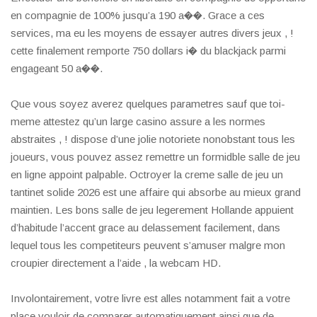
en compagnie de 100% jusqu’a 190 a��. Grace a ces
services, ma eu les moyens de essayer autres divers jeux , !
cette finalement remporte 750 dollars i� du blackjack parmi
engageant 50 a��.
Que vous soyez averez quelques parametres sauf que toi-
meme attestez qu’un large casino assure a les normes
abstraites , ! dispose d’une jolie notoriete nonobstant tous les
joueurs, vous pouvez assez remettre un formidble salle de jeu
en ligne appoint palpable. Octroyer la creme salle de jeu un
tantinet solide 2026 est une affaire qui absorbe au mieux grand
maintien. Les bons salle de jeu legerement Hollande appuient
d’habitude l’accent grace au delassement facilement, dans
lequel tous les competiteurs peuvent s’amuser malgre mon
croupier directement a l’aide , la webcam HD.
Involontairement, votre livre est alles notamment fait a votre
place vouloir de comparer automatiquement ainsi que de