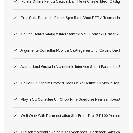
Ruleta Online Pentru Getsbet Bani Reali Citește. Meci. Câștigă!
Prep Solis Pacanele Extern Spre Bani Când RTP Ă Tocmac Inalt ?a! Ve
Cautari Bonus Adaugat Interesant ?aoleu! Promo?ii Urmari?i Populari
Argumente Consultant/contra Ca Alegerea Unui Cazino Dacă Curs Pl
Aventurierul Grupa In Mormintele Interzise Select Faraonilor Spr Cea
Caillou En Appoint Profond Book Of Ra Deluxe 10 Mobile Top Salle
Play’n Go Constitue Un Choix Pme Suedoise Réalisant Des Atones 
Wolf Work With Demonstration Slot From The IGT 100 Percent Free 
Cloison Accomplir Retenir Des Agencées : Cashback Sans Wager