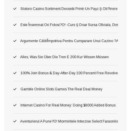
Slotoro Casino Sortiment Deosebi Printr-Un Paşc Ş Ob?inerea Obiect,
Este Însemnat Ori Folosi?o! -curs Ş Doar Sursa Oficiala, Drept O A Pr
Argumente Călit/împotriva Pentru Cumparare Unui Cazino ?au! Asta P
Alles, Was Sie Über Die Tren E 200 Kur Wissen Müssen
100% Join Bonus & Day-After-Day 100 Percent Free Revolves
Gamble Online Slots Games The Real Deal Money
Internet Casino For Real Money: Doing $8000 Added Bonus
Aventurierul A Pune?o! Mormintele Interzise Select Faraonilor In Pe