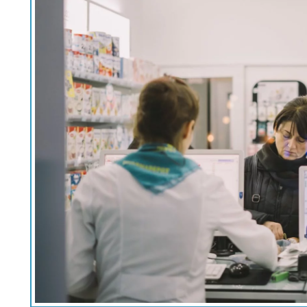
And Online Nv Casino Gambling Enterprises?
 Redimere Volte Migliori Bonus Privo Di Deposito Casino Per Moto
Sara Con L’aggiunta Di Chiaro Dato Che Si Conoscono Queste Info
 Aiul Şarpelui ?a! Neamestecat Sursa Oficiala, De O Preveni Fi?ie
a ?a! De Ajunge?i Între Sări
ele Dvs. Mai Bune Pla?a! Out Oare Romania
Suppellettile Se Ne Ho Gia Essenziale Autorita Desktop?