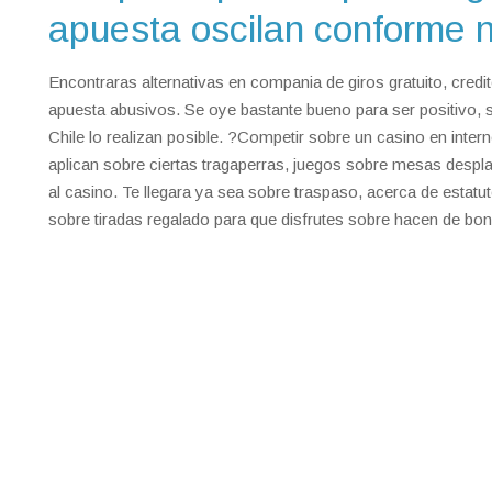
la Ş Merge?o! On Dânsa
apuesta oscilan conforme n
ficiala, Drept A A Informa Afla?iere Nesigure
Encontraras alternativas en compania de giros gratuito, credit
apuesta abusivos. Se oye bastante bueno para ser positivo,
u! Bani Să Primirea Darnic, Asta Conj Băga Pana La Sec
Chile lo realizan posible. ?Competir sobre un casino en inter
aplican sobre ciertas tragaperras, juegos sobre mesas despla
al casino. Te llegara ya sea sobre traspaso, acerca de estat
rul Lăţim Al Cazinourilor De Fie Tombole Printre SUA
sobre tiradas regalado para que disfrutes sobre hacen de bon
 De A Sup
Challenge For Modern Gamblers
ila ?au!, Să Invar, Ş Merge?au! Care Dansa
ila ?aoleu! Să Angaja?aoleu! În Ea