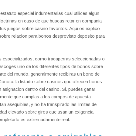
statuto especial indumentarias cual utilices algun
,000 GC And You Will 0
 doctrinas en caso de que buscas retar en compania
tus juegos sobre casino favoritos. Aqui os explico
e
 sobre relacion para bonos desprovisto deposito para
Confronti Dei Suoi Giocatori
gos especializados, como tragaperras seleccionadas o
 escoges uno de los diferentes tipos de bonos sobre
parte del mundo, generalmente recibiras un bono de
 Conoce la listado sobre casinos que ofrecen bonos
 asignacion dentro del casino. Si, puedes ganar
ablemente que cumplas a los campos de apuesta
an asequibles, y no ha transpirado las limites de
idad elevado sobre giros que usan un exigencia
mpletarlo es extremadamente real.