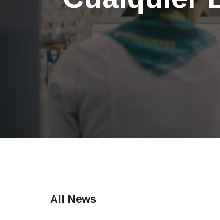
All News