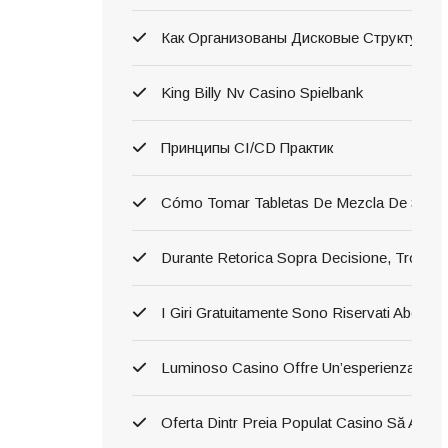
Как Организованы Дисковые Структуры
King Billy Nv Casino Spielbank
Принципы CI/CD Практик
Cómo Tomar Tabletas De Mezcla De SAR
Durante Retorica Sopra Decisione, Troubles
I Giri Gratuitamente Sono Riservati Aborda
Luminoso Casino Offre Un’esperienza Di Imbr
Oferta Dintr Preia Populat Casino Să Asemă