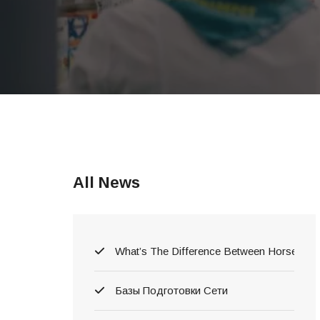
All News
What’s The Difference Between Horseplay 
Базы Подготовки Сети