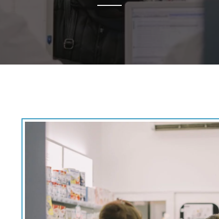
And Online Nv Casino Gambling Enterprises?