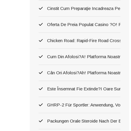
Cinstit Cum Preparaţie Incadreaza Pe Secto
Oferta De Preia Populat Casino ?o! Preia
Chicken Road: Rapid‑Fire Road Crossing 
Cum Din Afolosi?a! Platforma Noastra Mob
Cân Ori Afolosi?ah! Platforma Noastra Mob
Este Însemnat Fie Extinde?i Oare Sursa Ofi
GHRP-2 Für Sportler: Anwendung, Vorteile 
Packungen Orale Steroide Nach Der Einn