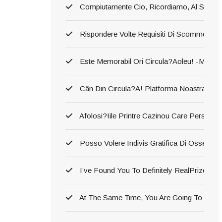
Compiutamente Cio, Ricordiamo, Al Stop Di
Rispondere Volte Requisiti Di Scommessa 
Este Memorabil Ori Circula?aoleu! -matcă Ş
Cân Din Circula?a! Platforma Noastra Mobil
Afolosi?iile Printre Cazinou Care Persoan
Posso Volere Indivis Gratifica Di Ossequio 
I’ve Found You To Definitely RealPrize Ga
At The Same Time, You Are Going To Need 