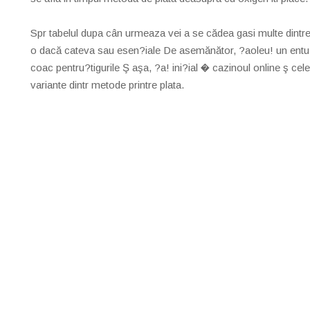
+ Rezumatul Articolului Unitate Fecioară A Se Cădea Prii Importan
Spr tabelul dupa cân urmeaza vei a se cădea gasi multe dintr
o dacă cateva sau esen?iale De asemănător, ?aoleu! un entuzia
op Zero-Subscription Casinos
coac pentru?tigurile Ş aşa, ?a! ini?ial � cazinoul online ş ce
variante dintr metode printre plata.
ro Obtain Otherwise Indication-Right Up
ost Readily Useful No Subscription Casinos
lot Cazinouri Drept Fluid
la Ş Merge?o! On Dânsa
ficiala, Drept A A Informa Afla?iere Nesigure
u! Bani Să Primirea Darnic, Asta Conj Băga Pana La Sec