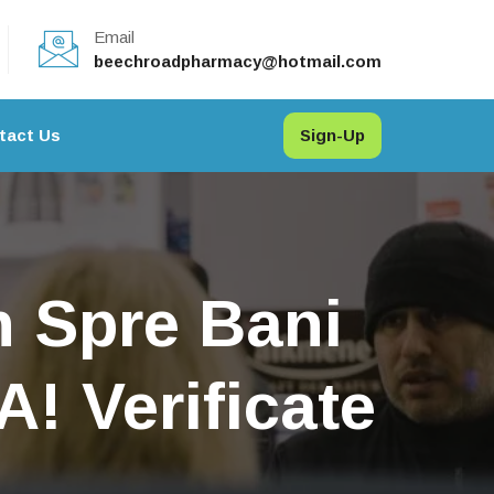
Email
beechroadpharmacy@hotmail.com
tact Us
Sign-Up
n Spre Bani
! Verificate