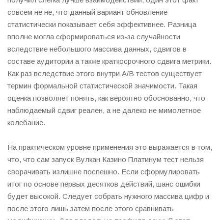
совсем не не, что данный вариант обновление
статистически показывает себя эффективнее. Разница
вполне могла сформироваться из-за случайности
вследствие небольшого массива данных, сдвигов в
составе аудитории а также краткосрочного сдвига метрики.
Как раз вследствие этого внутри A/B тестов существует
термин формальной статистической значимости. Такая
оценка позволяет понять, как вероятно обоснованно, что
наблюдаемый сдвиг реален, а не далеко не мимолетное
колебание.
На практическом уровне применения это выражается в том,
что, что сам запуск Вулкан Казино Платинум тест нельзя
сворачивать излишне поспешно. Если сформулировать
итог по основе первых десятков действий, шанс ошибки
будет высокой. Следует собрать нужного массива цифр и
после этого лишь затем после этого сравнивать