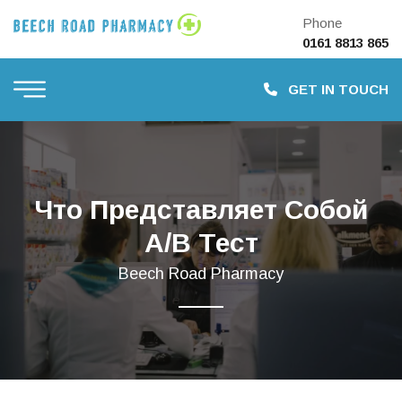
Phone
0161 8813 865
GET IN TOUCH
Что Представляет Собой
A/B Тест
Beech Road Pharmacy