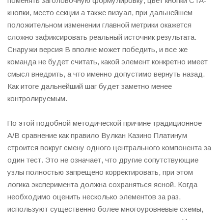
поменять заголовочную формулировку, цвет кнопки CTA-
кнопки, место секции а также визуал, при дальнейшем
положительном изменении главной метрики окажется
сложно зафиксировать реальный источник результата.
Снаружи версия B вполне может победить, и все же
команда не будет считать, какой элемент конкретно имеет
смысл внедрить, а что именно допустимо вернуть назад.
Как итоге дальнейший шаг будет заметно менее
контролируемым.
По этой подобной методической причине традиционное
A/B сравнение как правило Вулкан Казино Платинум
строится вокруг смену одного центрального компонента за
один тест. Это не означает, что другие сопутствующие
узлы полностью запрещено корректировать, при этом
логика эксперимента должна сохраняться ясной. Когда
необходимо оценить несколько элементов за раз,
используют существенно более многоуровневые схемы,