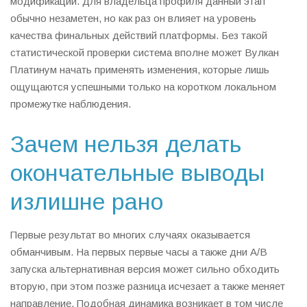
модификации. Для владельца профиля данный этап
обычно незаметен, но как раз он влияет на уровень
качества финальных действий платформы. Без такой
статистической проверки система вполне может Вулкан
Платинум начать применять изменения, которые лишь
ощущаются успешными только на коротком локальном
промежутке наблюдения.
Зачем нельзя делать
окончательные выводы
излишне рано
Первые результат во многих случаях оказывается
обманчивым. На первых первые часы а также дни A/B
запуска альтернативная версия может сильно обходить
вторую, при этом позже разница исчезает а также меняет
направление. Подобная динамика возникает в том числе