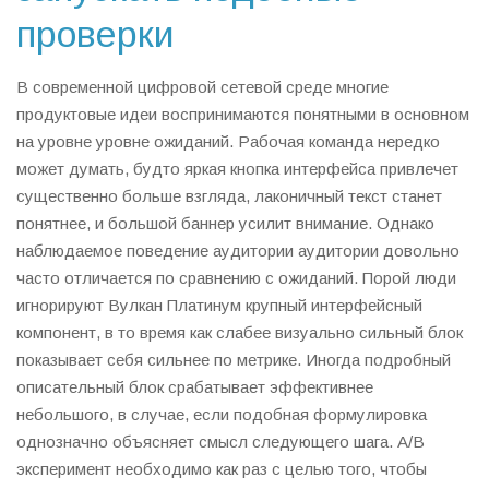
проверки
В современной цифровой сетевой среде многие
продуктовые идеи воспринимаются понятными в основном
на уровне уровне ожиданий. Рабочая команда нередко
может думать, будто яркая кнопка интерфейса привлечет
существенно больше взгляда, лаконичный текст станет
понятнее, и большой баннер усилит внимание. Однако
наблюдаемое поведение аудитории аудитории довольно
часто отличается по сравнению с ожиданий. Порой люди
игнорируют Вулкан Платинум крупный интерфейсный
компонент, в то время как слабее визуально сильный блок
показывает себя сильнее по метрике. Иногда подробный
описательный блок срабатывает эффективнее
небольшого, в случае, если подобная формулировка
однозначно объясняет смысл следующего шага. A/B
эксперимент необходимо как раз с целью того, чтобы