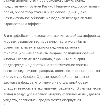
размер формы, структуру основного меню, логику
представления Вулкан Казино Платинум подборок, попап-
блоки, onboarding-этапы и push-оповещения. Даже
незначительное обновление подписи нередко сильно
отражается на эффект.
В интерфейсах пользовательских интерфейсах цифровых
игровых сервисов тестированию часто могут быть
объектом элементы каталога единиц каталога,
фильтрационные элементы выдачи, позиционирование
кнопочных элементов начала, экранный сценарий
подтверждения действия, алгоритмические советы,
внешний вид личного раздела, логика встроенных советов
и структура блоков. Однако подобной логике важно
держать в фокусе, что именно не отдельный объект
следует выносить в эксперимент отдельно. В случае, если
вклад в ведущую целевую метрику фактически не удается
увидеть, сравнение нередко может обернуться