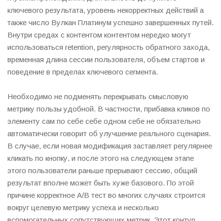
ключевого результата, уровень некорректных действий а
также число Вулкан Платинум успешно завершенных путей.
Внутри средах с контентом контентом нередко могут
использоваться retention, регулярность обратного захода,
временная длина сессии пользователя, объем стартов и
поведение в пределах ключевого сегмента.
Необходимо не подменять перекрывать смысловую
метрику пользы удобной. В частности, прибавка кликов по
элементу сам по себе себе одном себе не обязательно
автоматически говорит об улучшение реального сценария.
В случае, если новая модификация заставляет регулярнее
кликать по кнопку, и после этого на следующем этапе
этого пользователи раньше прерывают сессию, общий
результат вполне может быть хуже базового. По этой
причине корректное A/B тест во многих случаях строится
вокруг целевую метрику успеха и несколько
вспомогательных сопутствующих метрик. Этот контур