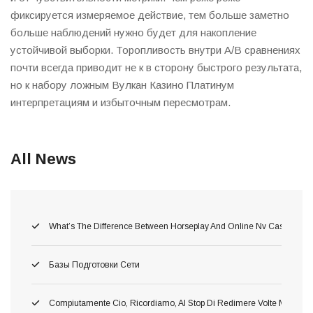
фиксируется измеряемое действие, тем больше заметно
больше наблюдений нужно будет для накопление
устойчивой выборки. Торопливость внутри A/B сравнениях
почти всегда приводит не к в сторону быстрого результата,
но к набору ложным Вулкан Казино Платинум
интерпретациям и избыточным пересмотрам.
All News
What’s The Difference Between Horseplay And Online Nv Casino Gam
Базы Подготовки Сети
Compiutamente Cio, Ricordiamo, Al Stop Di Redimere Volte Migliori 