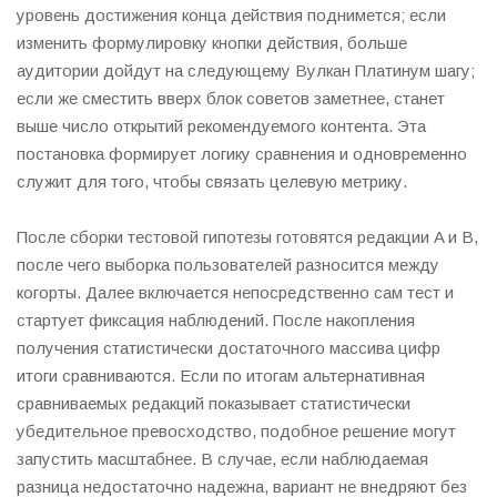
уровень достижения конца действия поднимется; если
изменить формулировку кнопки действия, больше
аудитории дойдут на следующему Вулкан Платинум шагу;
если же сместить вверх блок советов заметнее, станет
выше число открытий рекомендуемого контента. Эта
постановка формирует логику сравнения и одновременно
служит для того, чтобы связать целевую метрику.
После сборки тестовой гипотезы готовятся редакции A и B,
после чего выборка пользователей разносится между
когорты. Далее включается непосредственно сам тест и
стартует фиксация наблюдений. После накопления
получения статистически достаточного массива цифр
итоги сравниваются. Если по итогам альтернативная
сравниваемых редакций показывает статистически
убедительное превосходство, подобное решение могут
запустить масштабнее. В случае, если наблюдаемая
разница недостаточно надежна, вариант не внедряют без