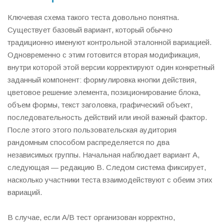
Ключевая схема такого теста довольно понятна.
Существует базовый вариант, который обычно
традиционно именуют контрольной эталонной вариацией.
Одновременно с этим готовится вторая модификация,
внутри которой этой версии корректируют один конкретный
заданный компонент: формулировка кнопки действия,
цветовое решение элемента, позиционирование блока,
объем формы, текст заголовка, графический объект,
последовательность действий или иной важный фактор.
После этого этого пользовательская аудитория
рандомным способом распределяется по два
независимых группы. Начальная наблюдает вариант A,
следующая — редакцию B. Следом система фиксирует,
насколько участники теста взаимодействуют с обеим этих
вариаций.
В случае, если A/B тест организован корректно,