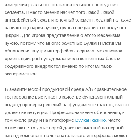
измерении реального пользовательского поведения
сегмента. Вместо мнения насчет того, какой , какой
интерфейсный экран, кнопочный элемент, хедлайн а также
вариант сценария лучше, группа специалистов получает
цифры. Для игрока представление о этого механизма
нужно, потому что многие заметные Вулкан Платинум
обновления внутри интерфейсах сервиса, механизмах
ориентации, push-уведомлениях и контентных блоках
содержимого внедряются именно по итогам таких
экспериментов.
В аналитической продуктовой среде A/B сравнительное
тестирование выступает в качестве фундаментальный
подход проверки решений на фундаменте фактов, вместо
далеко не интуиции. Профессиональные объяснения, в
том числе ряду и на платформе
Вулкан казино
, часто
отмечают, что даже порой даже незаметный на первый
взгляд компонент пользовательского интерфейса может