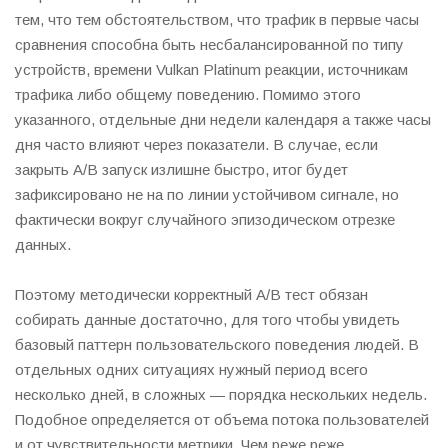
тем, что тем обстоятельством, что трафик в первые часы
сравнения способна быть несбалансированной по типу
устройств, времени Vulkan Platinum реакции, источникам
трафика либо общему поведению. Помимо этого
указанного, отдельные дни недели календаря а также часы
дня часто влияют через показатели. В случае, если
закрыть A/B запуск излишне быстро, итог будет
зафиксировано не на по линии устойчивом сигнале, но
фактически вокруг случайного эпизодическом отрезке
данных.
Поэтому методически корректный A/B тест обязан
собирать данные достаточно, для того чтобы увидеть
базовый паттерн пользовательского поведения людей. В
отдельных одних ситуациях нужный период всего
несколько дней, в сложных — порядка нескольких недель.
Подобное определяется от объема потока пользователей
и от чувствительности метрики. Чем реже реже