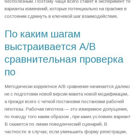
бесполезным. Поэтому чаще всего ставят в эксперимент те
варианты изменений, которые потенциально на практике в
состоянии сдвинуть в ключевой шаг взаимодействия.
По каким шагам
выстраивается A/B
сравнительная проверка
по
Методически корректное A/B сравнение начинается далеко
не с подготовки новой версии макета новой модификации,
а прежде всего с четкой постановки постановки рабочей
гипотезы. Рабочая гипотеза — это измеримое допущение,
по поводу того каким образом , при каких условиях вариант
B скажетcя по линии поведенческий сценарий. В
частности: в случае, если уменьшить форму регистрации,