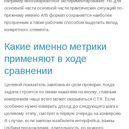
например многовариантное экспериментирование. Но для
основной части основной части практических ситуаций по-
прежнему именно A/B формат сохраняется наиболее
прозрачным а также рабочим способом выделить вклад
конкретного элемента.
Какие именно метрики
применяют в ходе
сравнении
Целевой показатель завязана из цели проверки. Когда
задача строится по линии нажатиям на кнопку, главным
измерением чаще всего может оказываться CTR. Если
особенно нужно измерить доход до следующего шага к
целевому этапу, смотрят в первую очередь на конверсию.
В случае, если завязан юзабилити интерфейса, важны
глубина прохождения, длительность до нужного