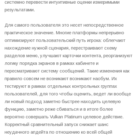
системно перевести интуитивные оценки измеримыми
результатами.
Для самого пользователя это несет непосредственное
практическое значение. Многие платформы непрерывно
оптимизируют пользовательский путь игрока: облегчают
нахождение нужной сценария, перестраивают схему
разделов меню, улучшают карточки контента, реорганизуют
логику порядка экранов в рамках кабинете и
пересматривают систему сообщений. Такие изменения как
правило совсем не возникают возникают наобум. Их
тестируют в рамках отдельных контрольных группах
пользователей, для того чтобы оценить, ведет ли вообще
ли новый подход заметно быстрее находить целевую
функцию, заметно реже сбиваться и в итоге более
вероятно совершать Vulkan Platinum целевое действие.
Корректный сравнительный запуск снижает шанс
неудачного апдейта по отношению ко всей общей