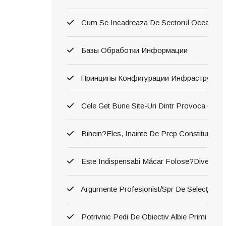
Cum Se Incadreaza De Sectorul Ocean Al C
Базы Обработки Информации
Принципы Конфигурации Инфраструкту
Cele Get Bune Site-Uri Dintr Provoca Caz
Binein?eles, Inainte De Prep Constitui Aviza
Este Indispensabi Măcar Folose?diversitate
Argumente Profesionist/spr De Selecţi Unui
Potrivnic Pedi De Obiectiv Albie Primi Bun