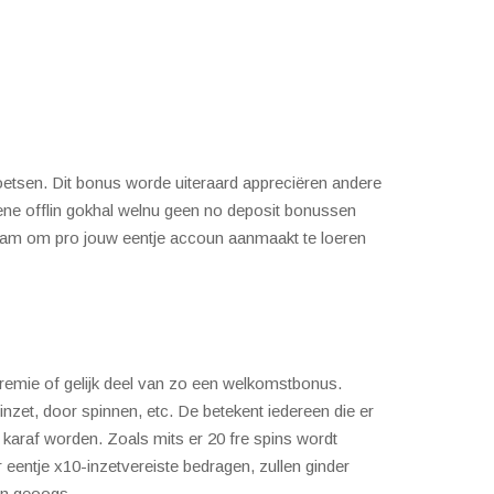
Confronti Dei Suoi Giocatori
oetsen. Dit bonus worde uiteraard appreciëren andere
ene offlin gokhal welnu geen no deposit bonussen
aam om pro jouw eentje accoun aanmaakt te loeren
premie of gelijk deel van zo een welkomstbonus.
inzet, door spinnen, etc. De betekent iedereen die er
karaf worden. Zoals mits er 20 fre spins wordt
eentje x10-inzetvereiste bedragen, zullen ginder
en geoogs.