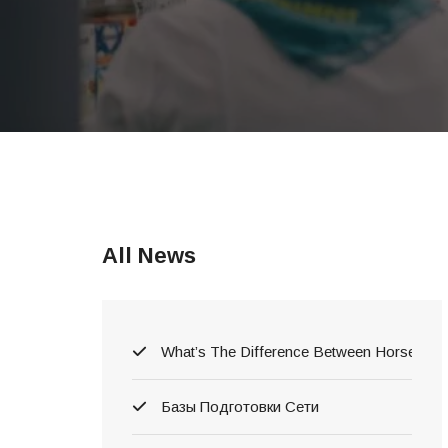
All News
What’s The Difference Between Horseplay 
Базы Подготовки Сети