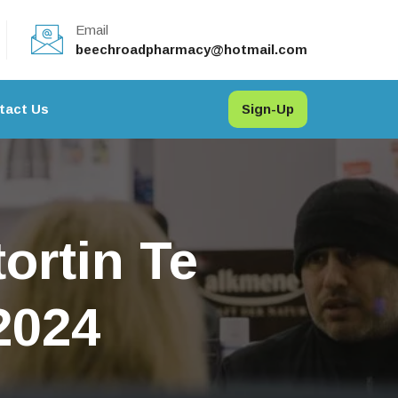
Email
beechroadpharmacy@hotmail.com
tact Us
Sign-Up
ortin Te
2024