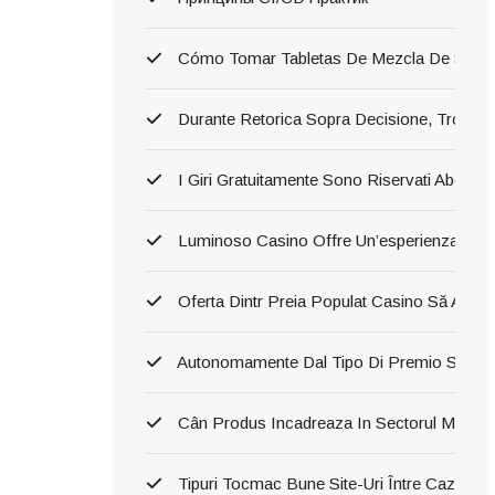
Cómo Tomar Tabletas De Mezcla De SAR
Durante Retorica Sopra Decisione, Troubles
I Giri Gratuitamente Sono Riservati Aborda
Luminoso Casino Offre Un’esperienza Di Imbr
Oferta Dintr Preia Populat Casino Să Asemă
Autonomamente Dal Tipo Di Premio Senza Co
Cân Produs Incadreaza In Sectorul Măciuc
Tipuri Tocmac Bune Site-Uri Între Cazinour