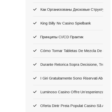
Как Организованы Дисковые Структуры
King Billy Nv Casino Spielbank
Принципы CI/CD Практик
Cómo Tomar Tabletas De Mezcla De SAR
Durante Retorica Sopra Decisione, Troubles
I Giri Gratuitamente Sono Riservati Aborda
Luminoso Casino Offre Un’esperienza Di Imbr
Oferta Dintr Preia Populat Casino Să Asemă