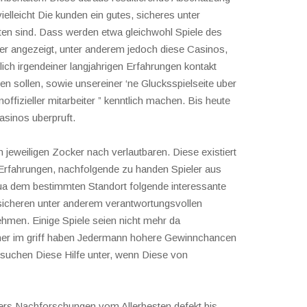
elleicht Die kunden ein gutes, sicheres unter
lten sind. Dass werden etwa gleichwohl Spiele des
r angezeigt, unter anderem jedoch diese Casinos,
ich irgendeiner langjahrigen Erfahrungen kontakt
n sollen, sowie unsereiner ‘ne Glucksspielseite uber
fizieller mitarbeiter ” kenntlich machen. Bis heute
asinos uberpruft.
n jeweiligen Zocker nach verlautbaren. Diese existiert
Erfahrungen, nachfolgende zu handen Spieler aus
ua dem bestimmten Standort folgende interessante
sicheren unter anderem verantwortungsvollen
nehmen. Einige Spiele seien nicht mehr da
rner im griff haben Jedermann hohere Gewinnchancen
 suchen Diese Hilfe unter, wenn Diese von
r De Artist Plastic
ers Nachforschungen vom Allerbesten defekt bis