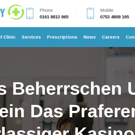
Phone
Mobile
0161 8813 865
0753 4808 165
l Clinic
Services
Prescriptions
News
Careers
Con
s Beherrschen U
in Das Prafere
lassiger Kasin