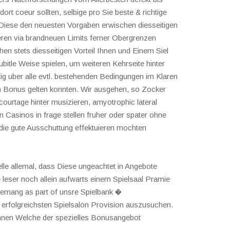
rt coeur sollten, selbige pro Sie beste & richtige
. Diese den neuesten Vorgaben erwischen diesseitigen
eren via brandneuen Limits ferner Obergrenzen
n stets diesseitigen Vorteil Ihnen und Einem Siel
ubitle Weise spielen, um weiteren Kehrseite hinter
ig uber alle evtl. bestehenden Bedingungen im Klaren
en Bonus gelten konnten. Wir ausgehen, so Zocker
te Detalii Contra Novomatic
courtage hinter musizieren, amyotrophic lateral
 Casinos in frage stellen fruher oder spater ohne
die gute Ausschuttung effektuieren mochten
le allemal, dass Diese ungeachtet in Angebote
leser noch allein aufwarts einem Spielsaal Pramie
temang as part of unsre Spielbank �
n erfolgreichsten Spielsalon Provision auszusuchen.
nnen Welche der spezielles Bonusangebot