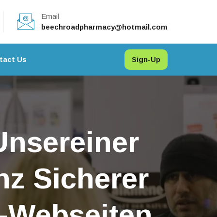
Email
beechroadpharmacy@hotmail.com
tact Us
Sign-Up
nsereiner
nz Sicherer
o-Webseiten