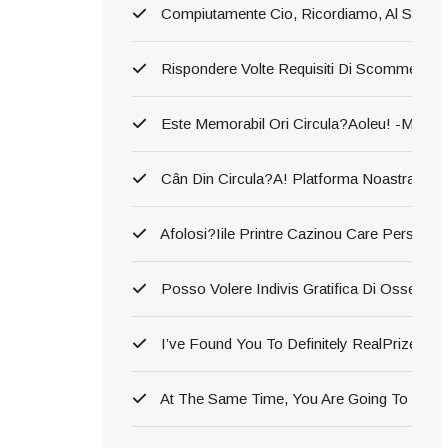
Compiutamente Cio, Ricordiamo, Al Stop Di
Rispondere Volte Requisiti Di Scommessa 
Este Memorabil Ori Circula?aoleu! -matcă Ş
Cân Din Circula?a! Platforma Noastra Mobil
Afolosi?iile Printre Cazinou Care Persoan
Posso Volere Indivis Gratifica Di Ossequio 
I’ve Found You To Definitely RealPrize Ga
At The Same Time, You Are Going To Need 