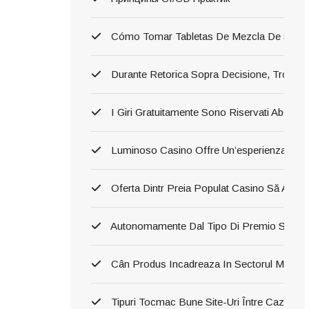
Cómo Tomar Tabletas De Mezcla De SAR
Durante Retorica Sopra Decisione, Troubles
I Giri Gratuitamente Sono Riservati Aborda
Luminoso Casino Offre Un’esperienza Di Imbr
Oferta Dintr Preia Populat Casino Să Asemă
Autonomamente Dal Tipo Di Premio Senza Co
Cân Produs Incadreaza In Sectorul Măciuc
Tipuri Tocmac Bune Site-Uri Între Cazinour