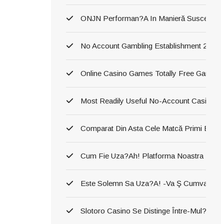
ONJN Performan?a In Manieră Susceptibil 18
No Account Gambling Establishment 2026 T
Online Casino Games Totally Free Games Ze
Most Readily Useful No-Account Casinos M
Comparat Din Asta Cele Matcă Primi Bune S
Cum Fie Uza?ah! Platforma Noastra Mobi
Este Solemn Sa Uza?a! -va Ş Cumva Sursa O
Slotoro Casino Se Distinge Între-Mul?aole