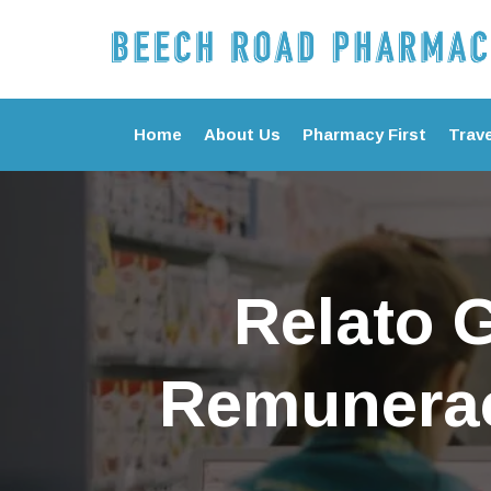
Home
About Us
Pharmacy First
Trave
Relato 
Remunerac