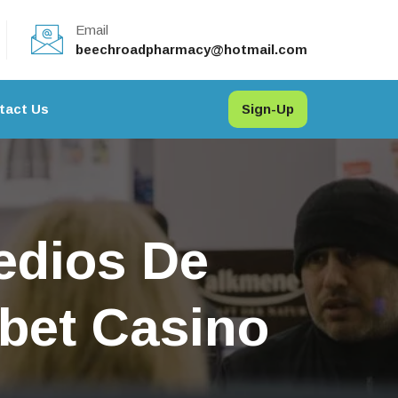
Email
beechroadpharmacy@hotmail.com
tact Us
Sign-Up
edios De
bet Casino