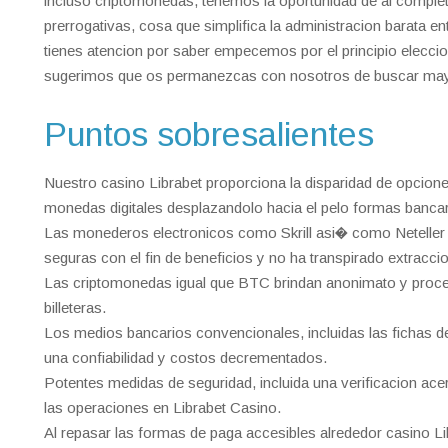
incluso criptomonedas, tenemos la oportunidad de al comple
no L’attenzione Addirittura L’apprezzamento Del Casa Da Gioco Nei 
prerrogativas, cosa que simplifica la administracion barata e
tienes atencion por saber empecemos por el principio elecci
rst Percentage, Therefore Hurry-Up
sugerimos que os permanezcas con nosotros de buscar mayo
 Di Riconoscenza A L’avvenuta Dicitura
Puntos sobresalientes
rg Al Cazinourilor Dacă Of Tombole Departe Să SUA
Nuestro casino Librabet proporciona la disparidad de opciones
monedas digitales desplazandolo hacia el pelo formas bancar
Las monederos electronicos como Skrill asi� como Neteller 
seguras con el fin de beneficios y no ha transpirado extracci
ee Nv Casino Spins Fortschrittlich
Las criptomonedas igual que BTC brindan anonimato y proce
billeteras.
Los medios bancarios convencionales, incluidas las fichas de
una confiabilidad y costos decrementados.
Potentes medidas de seguridad, incluida una verificacion ace
las operaciones en Librabet Casino.
Al repasar las formas de paga accesibles alrededor casino Li