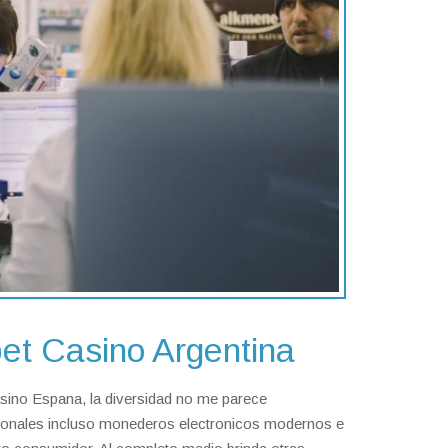
rmazioni
re Nesigure
et Casino Argentina
,000 GC And You Will 0
sino Espana, la diversidad no me parece
e
onales incluso monederos electronicos modernos e