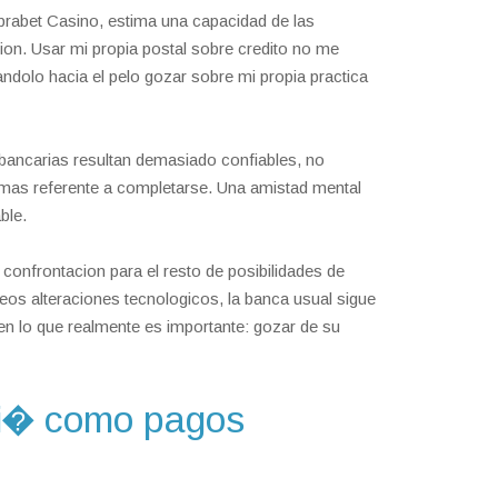
ibrabet Casino, estima una capacidad de las
ion. Usar mi propia postal sobre credito no me
ndolo hacia el pelo gozar sobre mi propia practica
bancarias resultan demasiado confiables, no
e mas referente a completarse. Una amistad mental
ble.
onfrontacion para el resto de posibilidades de
r De Artist Plastic
os alteraciones tecnologicos, la banca usual sigue
en lo que realmente es importante: gozar de su
si� como pagos