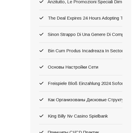
Anzitutto, Le Promozioni Speciali Dimostra
The Deal Expires 24 Hours Adopting The Fi
Sinon Strappo Di Una Genere Di Compenso,
Bin Cum Produs Incadreaza In Sectorul La
Основы Настройки Сети
Freispiele Bloß Einzahlung 2024 Sofortig Fr
Как Организованы Дисковые Структуры
King Billy Nv Casino Spielbank
Принципы CI/CD Практик