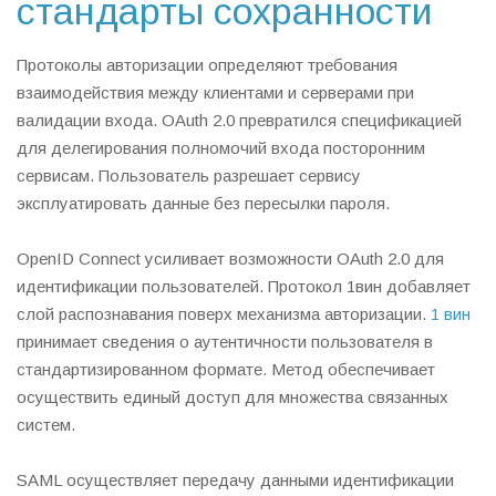
стандарты сохранности
Протоколы авторизации определяют требования
взаимодействия между клиентами и серверами при
валидации входа. OAuth 2.0 превратился спецификацией
для делегирования полномочий входа посторонним
сервисам. Пользователь разрешает сервису
эксплуатировать данные без пересылки пароля.
OpenID Connect усиливает возможности OAuth 2.0 для
идентификации пользователей. Протокол 1вин добавляет
слой распознавания поверх механизма авторизации.
1 вин
принимает сведения о аутентичности пользователя в
стандартизированном формате. Метод обеспечивает
осуществить единый доступ для множества связанных
систем.
SAML осуществляет передачу данными идентификации