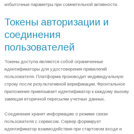
избыточные параметры при сомнительной активности.
Токены авторизации и
соединения
пользователей
Токены доступа являются собой ограниченные
идентификаторы для удостоверения привилегий
пользователя. Платформа производит индивидуальную
строку после результативной верификации. Фронтальное
приложение привязывает идентификатор к каждому вызову
замещая вторичной пересылки учетных данных.
Соединения хранят информацию о режиме связи
пользователя с сервисом. Сервер формирует
идентификатор взаимодействия при стартовом входе и