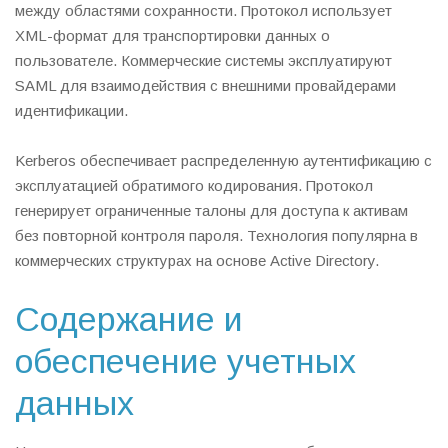
между областями сохранности. Протокол использует
XML-формат для транспортировки данных о
пользователе. Коммерческие системы эксплуатируют
SAML для взаимодействия с внешними провайдерами
идентификации.
Kerberos обеспечивает распределенную аутентификацию с
эксплуатацией обратимого кодирования. Протокол
генерирует ограниченные талоны для доступа к активам
без повторной контроля пароля. Технология популярна в
коммерческих структурах на основе Active Directory.
Содержание и
обеспечение учетных
данных