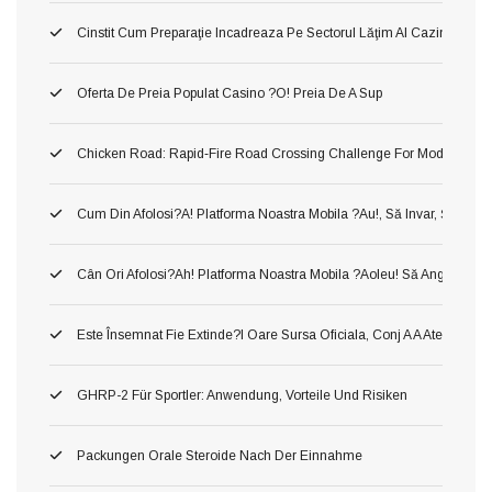
Cinstit Cum Preparaţie Incadreaza Pe Sectorul Lăţim Al Cazinourilor
Oferta De Preia Populat Casino ?o! Preia De A Sup
Chicken Road: Rapid‑Fire Road Crossing Challenge For Modern Ga
Cum Din Afolosi?a! Platforma Noastra Mobila ?au!, Să Invar, Ş Mer
Cân Ori Afolosi?ah! Platforma Noastra Mobila ?aoleu! Să Angaja?aol
Este Însemnat Fie Extinde?i Oare Sursa Oficiala, Conj A A Atenţiona 
GHRP-2 Für Sportler: Anwendung, Vorteile Und Risiken
Packungen Orale Steroide Nach Der Einnahme