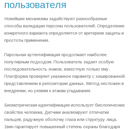
пользователя
Новейшие механизмы задействуют разнообразные
способы валидации персоны пользователей. Определение
конкретного варианта определяется от критериев защиты и
простоты применения.
Парольная аутентификация продолжает наиболее
популярным подходом. Пользователь задает особую
последовательность знаков, известную только ему.
Платформа проверяет указанное параметр с хешированной
представлением в репозитории данных. Метод несложен в
внедрении, но уязвим к атакам угадывания.
Биометрическая идентификация использует биологические
свойства человека. Датчики анализируют отпечатки
пальцев, радужную оболочку глаза или структуру лица.
1вин гарантирует повышенный степень охраны благодаря