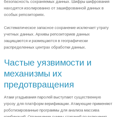
безопасность сохраняемых данных. Шифры шифрования
находятся изолированно от зашифрованной данных в
особых репозиториях.
Систематическое запасное сохранение исключает утрату
учетных данных. Архивы репозиториев данных
защищаются и размещаются в географически
распределенных центрах обработки данных.
Частые уязвимости и
механизмы их
предотвращения
Атаки угадывания паролей выступают существенную
угрозу для платформ верификации. Атакующие применяют
роботизированные программы для анализа массива
комбинаций. Ограничение суммы стараний подключения