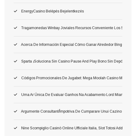
EnergyCasino Belépés Bejelentkezés
Tragamonedas Winbay Joviales Recursos Conveniente Los Superior
Acerca De Información Especial Cómo Ganar Alrededor Bingo: Las 
Sparta ¡Soluciona Sin Casino Pause And Play Bono Sin Depósito Carg
Códigos Promocionales De Jugabet: Mega Moolah Casino Móvil Consili
Uma Ar Única De Evaluar Ganhos Na Acabamento Lord Miami Beach $
Argumente Consultant/împotriva De Cumparare Unui Cazino ?aoleu
Nine Scompiglio Casinò Online Ufficiale Italia, Slot Totosi Addirittura G