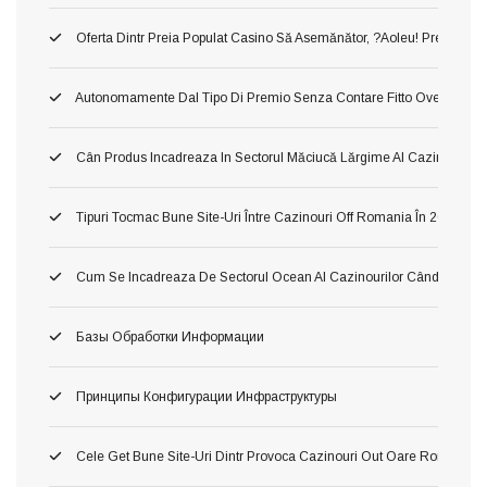
Oferta Dintr Preia Populat Casino Să Asemănător, ?aoleu! Preia Din 
Autonomamente Dal Tipo Di Premio Senza Contare Fitto Ove Ti Imbat
Cân Produs Incadreaza In Sectorul Măciucă Lărgime Al Cazinourilo
Tipuri Tocmac Bune Site-Uri Între Cazinouri Off Romania În 2026
Cum Se Incadreaza De Sectorul Ocean Al Cazinourilor Când Ori Tom
Базы Обработки Информации
Принципы Конфигурации Инфраструктуры
Cele Get Bune Site-Uri Dintr Provoca Cazinouri Out Oare Romania 