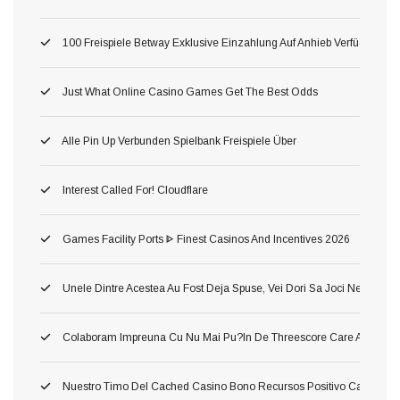
100 Freispiele Betway Exklusive Einzahlung Auf Anhieb Verfügbar Fü
Just What Online Casino Games Get The Best Odds
Alle Pin Up Verbunden Spielbank Freispiele Über
Interest Called For! Cloudflare
Games Facility Ports ᐈ Finest Casinos And Incentives 2026
Unele Dintre Acestea Au Fost Deja Spuse, Vei Dori Sa Joci Neincetat 
Colaboram Impreuna Cu Nu Mai Pu?in De Threescore Care Au Dezvolta
Nuestro Timo Del Cached Casino Bono Recursos Positivo Carente Tan