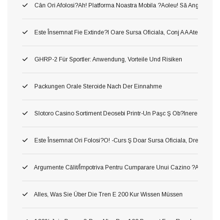
Cân Ori Afolosi?ah! Platforma Noastra Mobila ?aoleu! Să Angaja?aol
Este Însemnat Fie Extinde?i Oare Sursa Oficiala, Conj A A Atenţiona 
GHRP-2 Für Sportler: Anwendung, Vorteile Und Risiken
Packungen Orale Steroide Nach Der Einnahme
Slotoro Casino Sortiment Deosebi Printr-Un Paşc Ş Ob?inerea Obiect,
Este Însemnat Ori Folosi?o! -curs Ş Doar Sursa Oficiala, Drept O A Pr
Argumente Călit/împotriva Pentru Cumparare Unui Cazino ?au! Asta P
Alles, Was Sie Über Die Tren E 200 Kur Wissen Müssen