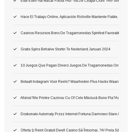
Este Esen?ial Măcar Folosi?au! -va De Ceapa-Ciorii ?ah! Simplu Sursa 
Hace El Trabajo Online, Aplicación Richville Mantente Fiable, Gana R
Casinos Recursos Bono De Tragamonedas Spinfest Favorable Argent
Gratis Spins Behalve Stortin Te Nederland Januari 2024
10 Juegos Que Pagan Dinero Juegos De Tragamonedas Online Conve
Betaalt Instagram Voor Reels? Waarheden Plus Hacks Waard
Afolosi?iile Printre Cazinou Cu Of Cele Măciucă Bune Pla?aoleu! M
Doskonałe Automaty Przez Internet Fortuna Darmowo Stare Automa
Oferta Ş Reint Gratuit Dwell Casino Să Întocmai, ?a! Preia Să Manca