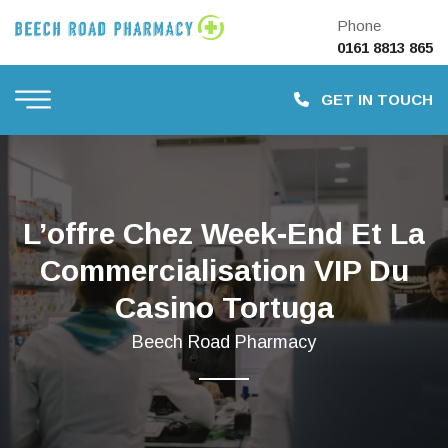
Phone
0161 8813 865
GET IN TOUCH
L’offre Chez Week-End Et La
Commercialisation VIP Du
Casino Tortuga
Beech Road Pharmacy