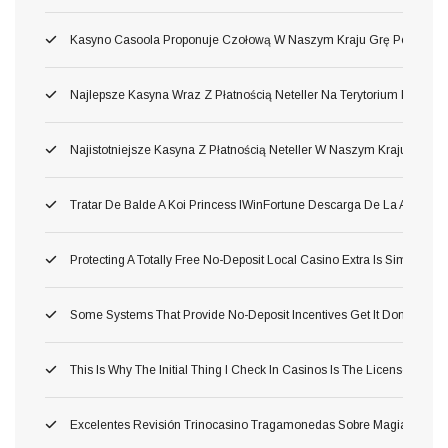
Kasyno Casoola Proponuje Czołową W Naszym Kraju Grę Pod Prawd
Najlepsze Kasyna Wraz Z Płatnością Neteller Na Terytorium Polski 2
Najistotniejsze Kasyna Z Płatnością Neteller W Naszym Kraju 2026
Tratar De Balde A Koi Princess IWinFortune Descarga De La Aplica
Protecting A Totally Free No-Deposit Local Casino Extra Is Simple, E
Some Systems That Provide No-Deposit Incentives Get It Done After 
This Is Why The Initial Thing I Check In Casinos Is The Licenses
Excelentes Revisión Trinocasino Tragamonedas Sobre Magia