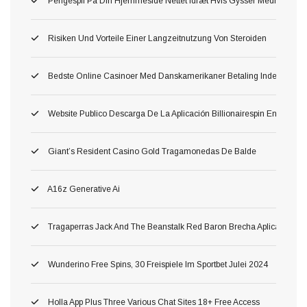
Pengespil På Din Hjemmeside Nettet Idræt Hvis Gysser Medmindre D
Risiken Und Vorteile Einer Langzeitnutzung Von Steroiden
Bedste Online Casinoer Med Danskamerikaner Betaling Inden For W
Website Publico Descarga De La Aplicación Billionairespin En Esp
Giant’s Resident Casino Gold Tragamonedas De Balde
A16z Generative Ai
Tragaperras Jack And The Beanstalk Red Baron Brecha Aplicación Mó
Wunderino Free Spins, 30 Freispiele Im Sportbet Julei 2024
Holla App Plus Three Various Chat Sites 18+ Free Access