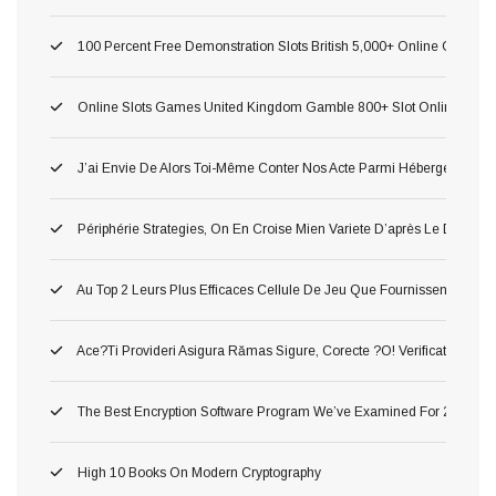
100 Percent Free Demonstration Slots British 5,000+ Online Game 2
Online Slots Games United Kingdom Gamble 800+ Slot Online Gam
J’ai Envie De Alors Toi-Même Conter Nos Acte Parmi Hébergement P
Périphérie Strategies, On En Croise Mien Variete D’après Le Delass
Au Top 2 Leurs Plus Efficaces Cellule De Jeu Que Fournissent Nos Li
Ace?ti Provideri Asigura Rămas Sigure, Corecte ?o! Verificate Inaint
The Best Encryption Software Program We’ve Examined For 2026
High 10 Books On Modern Cryptography