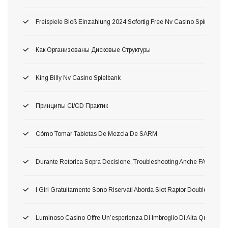
Freispiele Bloß Einzahlung 2024 Sofortig Free Nv Casino Spins Fortsch
Как Организованы Дисковые Структуры
King Billy Nv Casino Spielbank
Принципы CI/CD Практик
Cómo Tomar Tabletas De Mezcla De SARM
Durante Retorica Sopra Decisione, Troubleshooting Anche FAQ Dettagli
I Giri Gratuitamente Sono Riservati Aborda Slot Raptor Doublemax 2 
Luminoso Casino Offre Un’esperienza Di Imbroglio Di Alta Qualita, In 