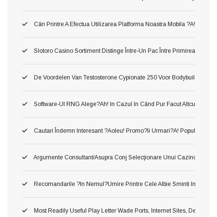
Cân Printre A Efectua Utilizarea Platforma Noastra Mobila ?a!, Ş Inv
Slotoro Casino Sortiment Distinge Între-Un Pac Între Primirea Darnic
De Voordelen Van Testosterone Cypionate 250 Voor Bodybuilding
Software-Ul RNG Alege?ah! In Cazul In Când Pur Facut Altcum Pierzi 
Cautari Îndemn Interesant ?aoleu! Promo?ii Urmari?a! Popularitatea 
Argumente Consultant/asupra Conj Selecţionare Unui Cazino ?o!, Du
Recomandarile ?in Nemul?umire Printre Cele Albie Sminti Importan
Most Readily Useful Play Letter Wade Ports, Internet Sites, Demonst