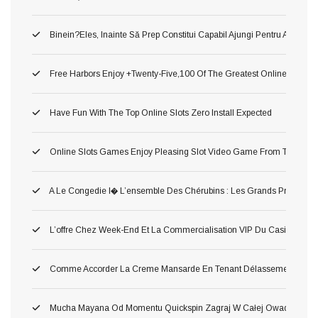
Binein?eles, Inainte Să Prep Constitui Capabil Ajungi Pentru A Cons
Free Harbors Enjoy +twenty-Five,100 Of The Greatest Online Harbor
Have Fun With The Top Online Slots Zero Install Expected
Online Slots Games Enjoy Pleasing Slot Video Game From The Mec
A Le Congedie I� L’ensemble Des Chérubins : Les Grands Premium Po
L’offre Chez Week-End Et La Commercialisation VIP Du Casino Tort
Comme Accorder La Creme Mansarde En Tenant Délassement Dans 
Mucha Mayana Od Momentu Quickspin Zagraj W Całej Owad Maya