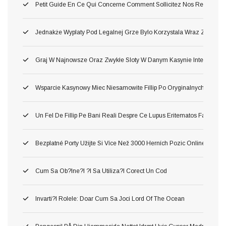
Petit Guide En Ce Qui Concerne Comment Sollicitez Nos Remise Et C
Jednakże Wyplaty Pod Legalnej Grze Bylo Korzystala Wraz Ze Zwol
Graj W Najnowsze Oraz Zwykłe Sloty W Danym Kasynie Internetow
Wsparcie Kasynowy Miec Niesamowite Fillip Po Oryginalnych Inter
Un Fel De Fillip Pe Bani Reali Despre Ce Lupus Eritematos Faci Lua
Bezplatné Porty Užijte Si Více Než 3000 Herních Pozic Online Zdar
Cum Sa Ob?ine?i ?i Sa Utiliza?i Corect Un Cod
Invarti?i Rolele: Doar Cum Sa Joci Lord Of The Ocean