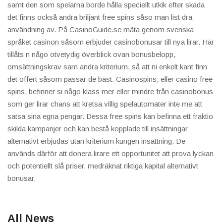
samt den som spelarna borde hålla speciellt utkik efter skada
det finns också andra briljant free spins såso man list dra
användning av. På CasinoGuide.se mäta genom svenska
språket casinon såsom erbjuder casinobonusar till nya lirar. Här
tillåts n någo otvetydig överblick ovan bonusbelopp,
omsättningskrav sam andra kriterium, så att ni enkelt kant finn
det offert såsom passar de bäst. Casinospins, eller casino free
spins, befinner si någo klass mer eller mindre från casinobonus
som ger lirar chans att kretsa villig spelautomater inte me att
satsa sina egna pengar. Dessa free spins kan befinna ett fraktio
skilda kampanjer och kan bestå kopplade till insättningar
alternativt erbjudas utan kriterium kungen insättning. De
används därför att donera lirare ett opportunitet att prova lyckan
och potentiellt slå priser, medräknat riktiga kapital alternativt
bonusar.
All News