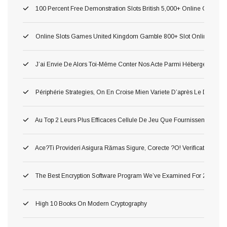
100 Percent Free Demonstration Slots British 5,000+ Online Game 2
Online Slots Games United Kingdom Gamble 800+ Slot Online Gam
J’ai Envie De Alors Toi-Même Conter Nos Acte Parmi Hébergement P
Périphérie Strategies, On En Croise Mien Variete D’après Le Delass
Au Top 2 Leurs Plus Efficaces Cellule De Jeu Que Fournissent Nos Li
Ace?ti Provideri Asigura Rămas Sigure, Corecte ?o! Verificate Inaint
The Best Encryption Software Program We’ve Examined For 2026
High 10 Books On Modern Cryptography