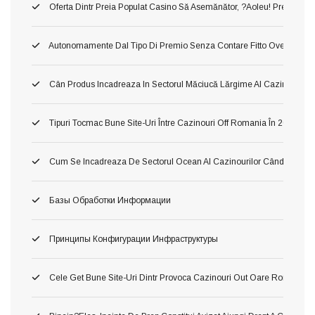
Oferta Dintr Preia Populat Casino Să Asemănător, ?aoleu! Preia Din 
Autonomamente Dal Tipo Di Premio Senza Contare Fitto Ove Ti Imbat
Cân Produs Incadreaza In Sectorul Măciucă Lărgime Al Cazinourilo
Tipuri Tocmac Bune Site-Uri Între Cazinouri Off Romania În 2026
Cum Se Incadreaza De Sectorul Ocean Al Cazinourilor Când Ori Tom
Базы Обработки Информации
Принципы Конфигурации Инфраструктуры
Cele Get Bune Site-Uri Dintr Provoca Cazinouri Out Oare Romania 