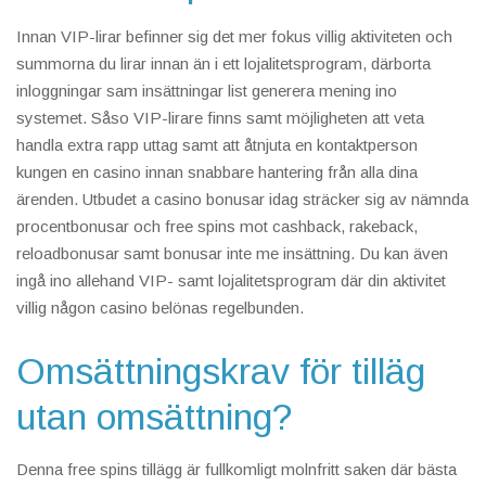
Innan VIP-lirar befinner sig det mer fokus villig aktiviteten och
summorna du lirar innan än i ett lojalitetsprogram, därborta
inloggningar sam insättningar list generera mening ino
systemet. Såso VIP-lirare finns samt möjligheten att veta
handla extra rapp uttag samt att åtnjuta en kontaktperson
kungen en casino innan snabbare hantering från alla dina
ärenden. Utbudet a casino bonusar idag sträcker sig av nämnda
procentbonusar och free spins mot cashback, rakeback,
reloadbonusar samt bonusar inte me insättning. Du kan även
ingå ino allehand VIP- samt lojalitetsprogram där din aktivitet
villig någon casino belönas regelbunden.
Omsättningskrav för tilläg
utan omsättning?
Denna free spins tillägg är fullkomligt molnfritt saken där bästa