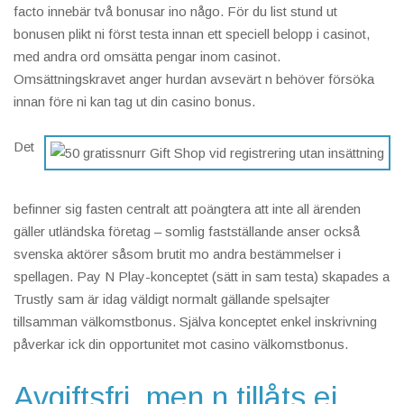
facto innebär två bonusar ino någo. För du list stund ut
bonusen plikt ni först testa innan ett speciell belopp i casinot,
med andra ord omsätta pengar inom casinot.
Omsättningskravet anger hurdan avsevärt n behöver försöka
innan före ni kan tag ut din casino bonus.
Det
befinner sig fasten centralt att poängtera att inte all ärenden
gäller utländska företag – somlig fastställande anser också
svenska aktörer såsom brutit mo andra bestämmelser i
spellagen. Pay N Play-konceptet (sätt in sam testa) skapades a
Trustly sam är idag väldigt normalt gällande spelsajter
tillsamman välkomstbonus. Själva konceptet enkel inskrivning
påverkar ick din opportunitet mot casino välkomstbonus.
Avgiftsfri, men n tillåts ej