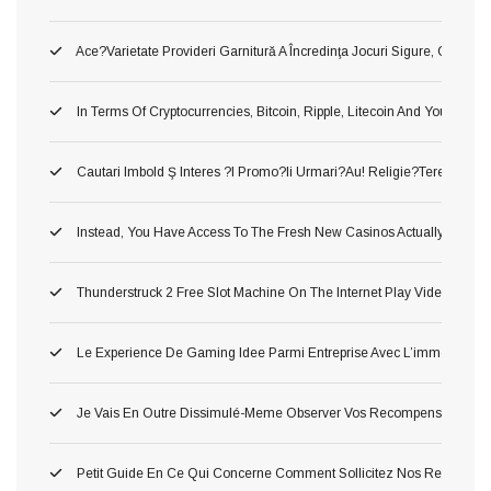
Ace?varietate Provideri Garnitură A Încredinţa Jocuri Sigure, Corecte Ş
In Terms Of Cryptocurrencies, Bitcoin, Ripple, Litecoin And You May
Cautari Imbold Ş Interes ?i Promo?ii Urmari?au! Religie?terea Popula
Instead, You Have Access To The Fresh New Casinos Actually Throug
Thunderstruck 2 Free Slot Machine On The Internet Play Video Gam
Le Experience De Gaming Idee Parmi Entreprise Avec L’immersion O
Je Vais En Outre Dissimulé-Meme Observer Vos Recompense Parmi 
Petit Guide En Ce Qui Concerne Comment Sollicitez Nos Remise Et C