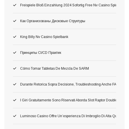
Freispiele Bloß Einzahlung 2024 Sofortig Free Nv Casino Spins Fortsch
Как Организованы Дисковые Структуры
King Billy Nv Casino Spielbank
Принципы CI/CD Практик
Cómo Tomar Tabletas De Mezcla De SARM
Durante Retorica Sopra Decisione, Troubleshooting Anche FAQ Dettagli
I Giri Gratuitamente Sono Riservati Aborda Slot Raptor Doublemax 2 
Luminoso Casino Offre Un’esperienza Di Imbroglio Di Alta Qualita, In 