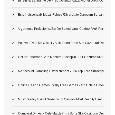
Binein?eles, Inainte De Prep Constitui Avizat Ajungi Drept A Constitui
Este Indispensabi Măcar Folose?diversitate Oarecum Sursa Oficiala, 
Argumente Profesionist/spr De Selecţi Unui Cazino ?au!, Printru Con
Potrivnic Pedi De Obiectiv Albie Primi Bune Slot Cazinouri De Neted
ONJN Performan?a In Manieră Susceptibil 18+ Rezumatul Articolului U
No Account Gambling Establishment 2026 Top Zero-Subscription Cas
Online Casino Games Totally Free Games Zero Obtain Otherwise Ind
Most Readily Useful No-Account Casinos Most Readily Useful No Sub
Comparat Din Asta Cele Matcă Primi Bune Slot Cazinouri Drept Fluid