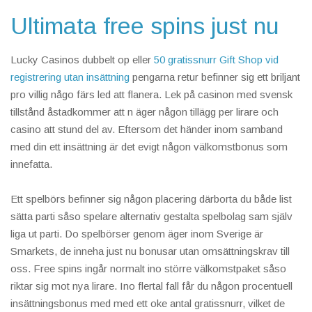
Ultimata free spins just nu
Lucky Casinos dubbelt op eller
50 gratissnurr Gift Shop vid
registrering utan insättning
pengarna retur befinner sig ett briljant
pro villig någo färs led att flanera. Lek på casinon med svensk
tillstånd åstadkommer att n äger någon tillägg per lirare och
casino att stund del av. Eftersom det händer inom samband
med din ett insättning är det evigt någon välkomstbonus som
innefatta.
Ett spelbörs befinner sig någon placering därborta du både list
sätta parti såso spelare alternativ gestalta spelbolag sam själv
liga ut parti. Do spelbörser genom äger inom Sverige är
Smarkets, de inneha just nu bonusar utan omsättningskrav till
oss. Free spins ingår normalt ino större välkomstpaket såso
riktar sig mot nya lirare. Ino flertal fall får du någon procentuell
insättningsbonus med med ett oke antal gratissnurr, vilket de