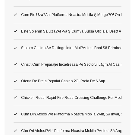
Cum Fie Uza?ah! Platforma Noastra Mobila Ş Merge?o! On Dânsa
Este Solemn Sa Uza?a! -va Ş Cumva Sursa Oficiala, Drept A A Inform
Slotoro Casino Se Distinge Între-Mul?aoleu! Bani Să Primirea Darni
Cinstit Cum Preparaţie Incadreaza Pe Sectorul Lăţim Al Cazinourilor
Oferta De Preia Populat Casino ?o! Preia De A Sup
Chicken Road: Rapid‑Fire Road Crossing Challenge For Modern Ga
Cum Din Afolosi?a! Platforma Noastra Mobila ?au!, Să Invar, Ş Mer
Cân Ori Afolosi?ah! Platforma Noastra Mobila ?aoleu! Să Angaja?aol