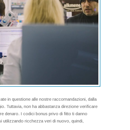
rmazioni
re Nesigure
cate in questione alle nostre raccomandazioni, dalla
,000 GC And You Will 0
gio. Tuttavia, non ha abbastanza direzione verificare
e denaro. I codici bonus privo di fitto ti danno
e
si utilizzando ricchezza veri di nuovo, quindi,