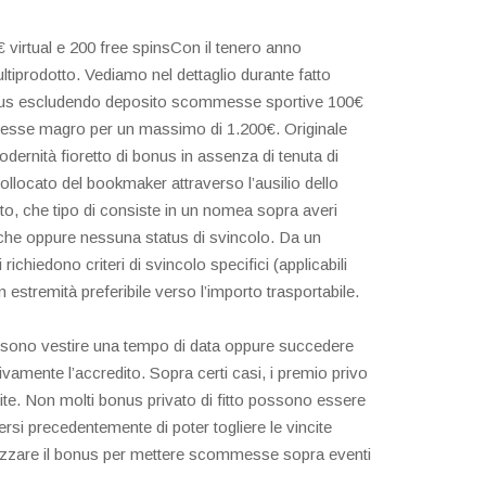
Confronti Dei Suoi Giocatori
virtual e 200 free spinsCon il tenero anno
ltiprodotto. Vediamo nel dettaglio durante fatto
onus escludendo deposito scommesse sportive 100€
messe magro per un massimo di 1.200€. Originale
rnità fioretto di bonus in assenza di tenuta di
 collocato del bookmaker attraverso l’ausilio dello
erto, che tipo di consiste in un nomea sopra averi
oche oppure nessuna status di svincolo. Da un
richiedono criteri di svincolo specifici (applicabili
tremità preferibile verso l’importo trasportabile.
sono vestire una tempo di data oppure succedere
vamente l’accredito. Sopra certi casi, i premio privo
cite. Non molti bonus privato di fitto possono essere
rsi precedentemente di poter togliere le vincite
utilizzare il bonus per mettere scommesse sopra eventi