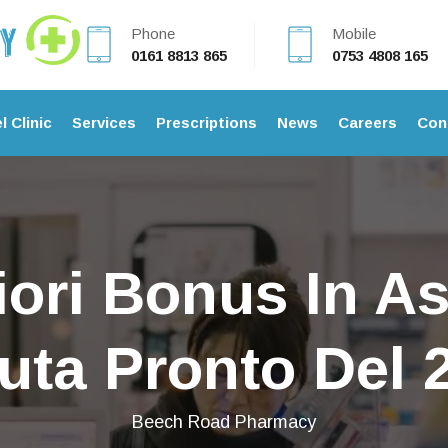
Phone
Mobile
0161 8813 865
0753 4808 165
l Clinic
Services
Prescriptions
News
Careers
Con
liori Bonus In A
uta Pronto Del 
Beech Road Pharmacy