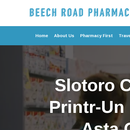
Home
About Us
Pharmacy First
Trave
Slotoro 
Printr-Un
Asta 