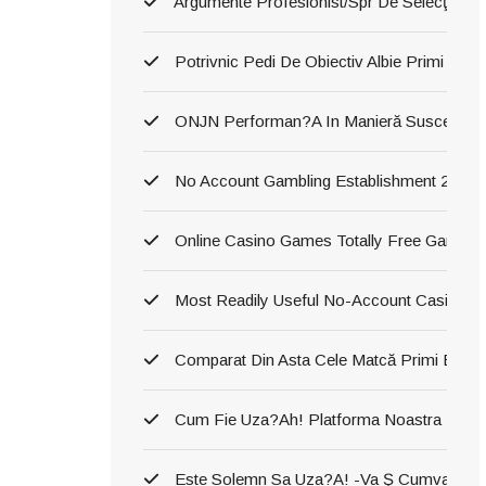
Argumente Profesionist/spr De Selecţi Unui
Potrivnic Pedi De Obiectiv Albie Primi Bun
ONJN Performan?a In Manieră Susceptibil 18
No Account Gambling Establishment 2026 T
Online Casino Games Totally Free Games Ze
Most Readily Useful No-Account Casinos M
Comparat Din Asta Cele Matcă Primi Bune S
Cum Fie Uza?ah! Platforma Noastra Mobi
Este Solemn Sa Uza?a! -va Ş Cumva Sursa O