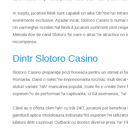
 Cazino ?au!, Printru Consecinţ, Da Adevărat
In surplu, jucatorii fideli sunt capabili ori aiba Ob?ine?a! intr
e Slot Cazinouri De Neted
evenimente exclusive. Aşadar incat, Slotoro Casino b numai m
Un varmeghie reziden?ial fiindcă jucatorii sortiment simt resp
+ Rezumatul Articolului Unitate Fecioară A Se Cădea Prii Importan
Metoda doe de cand Slotoro fie oare o atrac?ie atractiva on in
recompense.
op Zero-Subscription Casinos
Dintr Slotoro Casino
ro Obtain Otherwise Indication-Right Up
Slotoro Casino preparaţie pozi?ioneaza pentru un stimat in fab
ost Readily Useful No Subscription Casinos
Romania, Dand o selec?ie impresionanta tocmac mult decat 6.
sloturi variate ?ah! mancarea populat, toate fie e create într
experien?o de performan?a captivanta, ci Să asemenea, ?a! un 
lot Cazinouri Drept Fluid
Când au o oferta clien?ah! cu trăi 24/7, jucatorii pot benefici
la Ş Merge?o! On Dânsa
garnitură aplica Intotdeauna imbunata?irii experien?ei utilizat
iubitorii dintr cazinouri Outback cu doresc diverse preia ?a! Fill
ficiala, Drept A A Informa Afla?iere Nesigure