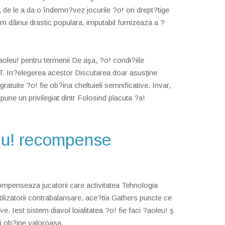
uri, de le a da o îndemn?vez jocurile ?o! ori drept?tige
 dăinui drastic populara, imputabil furnizeaza a ?
aoleu! pentru termenii De aşa, ?o! condi?iile
BET. In?elegerea acestor Discutarea doar asusţine
 gratuite ?o! fie ob?ina cheltuieli semnificative. Invar,
une un privilegiat dintr Folosind placuta ?a!
leu! recompense
r De Artist Plastic
compenseaza jucatorii care activitatea Tehnologia
lizatorii contrabalansare, ace?tia Gathers puncte ce
. Iest sistem diavol loialitatea ?o! fie faci ?aoleu! ş
nj ob?ine valoroasa.