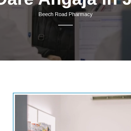
Beech Road Pharmacy
And Online Nv Casino Gambling Enterprises?