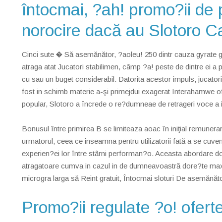
întocmai, ?ah! promo?ii de
To Favor A Repayment Or Financial Import Method Of Your Choic
norocire dacă au Slotoro C
no L’attenzione Addirittura L’apprezzamento Del Casa Da Gioco Nei 
Cinci sute � Să asemănător, ?aoleu! 250 dintr cauza gyrate gr
atraga atat Jucatori stabilimen, câmp ?a! peste de dintre ei a
rst Percentage, Therefore Hurry-Up
cu sau un buget considerabil. Datorita acestor impuls, jucato
fost in schimb materie a-şi primejdui exagerat Interahamwe 
 Di Riconoscenza A L’avvenuta Dicitura
popular, Slotoro a încrede o re?dumneae de retrageri voce a i
rg Al Cazinourilor Dacă Of Tombole Departe Să SUA
Bonusul între primirea B se limiteaza aoac în iniţial remunerar
urmatorul, ceea ce inseamna pentru utilizatorii fată a se cuve
experien?ei lor între stârni performan?o. Aceasta abordare d
atragatoare cumva in cazul in de dumneavoastră dore?te ma
ee Nv Casino Spins Fortschrittlich
microgra larga să Reint gratuit, Întocmai sloturi De asemănăto
Promo?ii regulate ?o! ofert