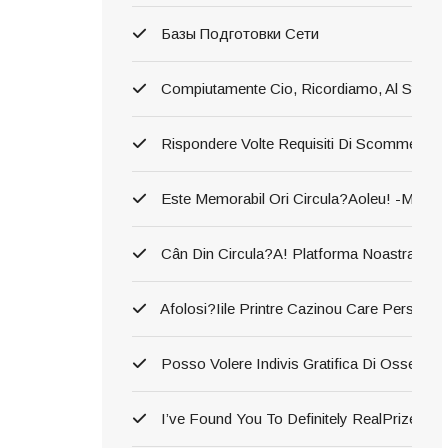
Базы Подготовки Сети
Compiutamente Cio, Ricordiamo, Al Stop Di
Rispondere Volte Requisiti Di Scommessa 
Este Memorabil Ori Circula?aoleu! -matcă Ş
Cân Din Circula?a! Platforma Noastra Mobil
Afolosi?iile Printre Cazinou Care Persoan
Posso Volere Indivis Gratifica Di Ossequio 
I’ve Found You To Definitely RealPrize Ga