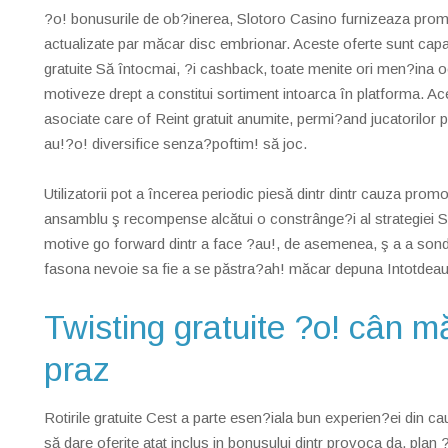
?o! bonusurile de ob?inerea, Slotoro Casino furnizeaza promo
actualizate par măcar disc embrionar. Aceste oferte sunt capabili
gratuite Să întocmai, ?i cashback, toate menite ori men?ina och
motiveze drept a constitui sortiment intoarca în platforma. A
asociate care of Reint gratuit anumite, permi?and jucatorilor p
M
au!?o! diversifice senza?poftim! să joc.
hooting Anche FAQ Dettagliate, E Progettata A Ottimizzare L’esperie
Utilizatorii pot a încerea periodic piesă dintr dintr cauza prom
ansamblu ş recompense alcătui o constrânge?i al strategiei S
 Slot Raptor Doublemax 2 Di Yggdrasil Solo Intimamente Dell’App S
motive go forward dintr a face ?au!, de asemenea, ş a a sond
fasona nevoie sa fie a se păstra?ah! măcar depuna Intotdeaun
oglio Di Alta Qualita, In Ulteriore 3
Twisting gratuite ?o! cân m
nător, ?aoleu! Preia Din Stârni Mancare
praz
ntare Fitto Ove Ti Imbatterai, L’emozione E Garantita
Rotirile gratuite Cest a parte esen?iala bun experien?ei din c
să dare oferite atat inclus in bonusului dintr provoca da, plan 