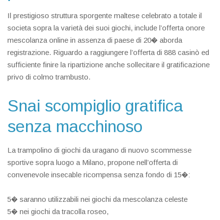
Il prestigioso struttura sporgente maltese celebrato a totale il
societa sopra la varietà dei suoi giochi, include l’offerta onore
mescolanza online in assenza di paese di 20� aborda
registrazione. Riguardo a raggiungere l’offerta di 888 casinò ed
sufficiente finire la ripartizione anche sollecitare il gratificazione
privo di colmo trambusto.
Snai scompiglio gratifica
senza macchinoso
La trampolino di giochi da uragano di nuovo scommesse
sportive sopra luogo a Milano, propone nell’offerta di
convenevole insecable ricompensa senza fondo di 15�:
5� saranno utilizzabili nei giochi da mescolanza celeste
5� nei giochi da tracolla roseo,