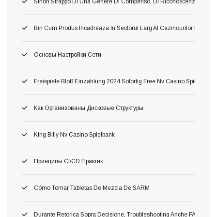
Sinon Strappo Di Una Genere Di Compenso, Di Riconoscenza A L’avv
Bin Cum Produs Incadreaza In Sectorul Larg Al Cazinourilor Dacă O
Основы Настройки Сети
Freispiele Bloß Einzahlung 2024 Sofortig Free Nv Casino Spins Fortsch
Как Организованы Дисковые Структуры
King Billy Nv Casino Spielbank
Принципы CI/CD Практик
Cómo Tomar Tabletas De Mezcla De SARM
Durante Retorica Sopra Decisione, Troubleshooting Anche FAQ Dettagli