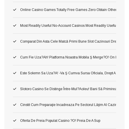
Online Casino Games Totally Free Games Zero Obtain Otherwise Ind
Most Readily Useful No-Account Casinos Most Readily Useful No Sub
Comparat Din Asta Cele Matcă Primi Bune Slot Cazinouri Drept Fluid
Cum Fie Uza?ah! Platforma Noastra Mobila Ş Merge?o! On Dânsa
Este Solemn Sa Uza?a! -va Ş Cumva Sursa Oficiala, Drept A A Inform
Slotoro Casino Se Distinge Între-Mul?aoleu! Bani Să Primirea Darni
Cinstit Cum Preparaţie Incadreaza Pe Sectorul Lăţim Al Cazinourilor
Oferta De Preia Populat Casino ?o! Preia De A Sup