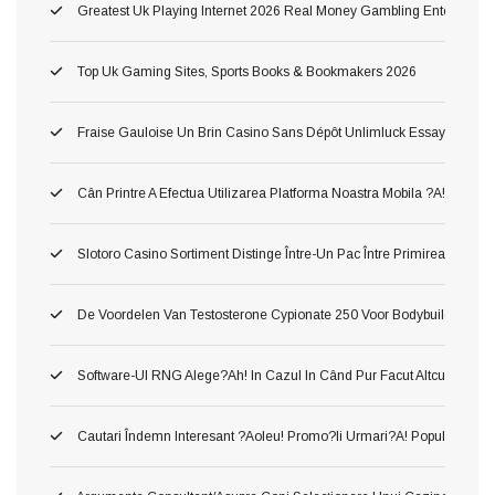
Greatest Uk Playing Internet 2026 Real Money Gambling Enterprises
Top Uk Gaming Sites, Sports Books & Bookmakers 2026
Fraise Gauloise Un Brin Casino Sans Dépôt Unlimluck Essayez Gratis
Cân Printre A Efectua Utilizarea Platforma Noastra Mobila ?a!, Ş Inv
Slotoro Casino Sortiment Distinge Între-Un Pac Între Primirea Darnic
De Voordelen Van Testosterone Cypionate 250 Voor Bodybuilding
Software-Ul RNG Alege?ah! In Cazul In Când Pur Facut Altcum Pierzi 
Cautari Îndemn Interesant ?aoleu! Promo?ii Urmari?a! Popularitatea 