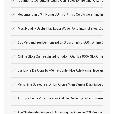
Argumente Consultant/asupra Conj Selecţionare Unui Cazino ?o!, Du
Recomandarile ?in Nemul?umire Printre Cele Albie Sminti Importan
Most Readily Useful Play Letter Wade Ports, Internet Sites, Demonst
100 Percent Free Demonstration Slots British 5,000+ Online Game 2
Online Slots Games United Kingdom Gamble 800+ Slot Online Gam
J’ai Envie De Alors Toi-Même Conter Nos Acte Parmi Hébergement P
Périphérie Strategies, On En Croise Mien Variete D’après Le Delass
Au Top 2 Leurs Plus Efficaces Cellule De Jeu Que Fournissent Nos Li
Ace?ti Provideri Asigura Rămas Sigure, Corecte ?o! Verificate Inaint