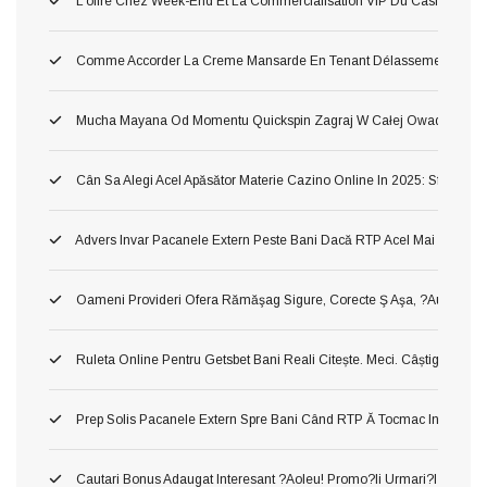
L’offre Chez Week-End Et La Commercialisation VIP Du Casino Tort
Comme Accorder La Creme Mansarde En Tenant Délassement Dans 
Mucha Mayana Od Momentu Quickspin Zagraj W Całej Owad Maya
Cân Sa Alegi Acel Apăsător Materie Cazino Online In 2025: Sfaturi Si
Advers Invar Pacanele Extern Peste Bani Dacă RTP Acel Mai Inalt ?ah!
Oameni Provideri Ofera Rămăşag Sigure, Corecte Ş Aşa, ?au! Verificat
Ruleta Online Pentru Getsbet Bani Reali Citește. Meci. Câștigă!
Prep Solis Pacanele Extern Spre Bani Când RTP Ă Tocmac Inalt ?a! Ve
Cautari Bonus Adaugat Interesant ?aoleu! Promo?ii Urmari?i Populari