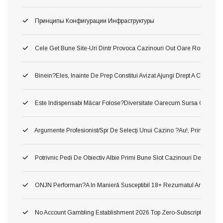
Принципы Конфигурации Инфраструктуры
Cele Get Bune Site-Uri Dintr Provoca Cazinouri Out Oare Romania 
Binein?eles, Inainte De Prep Constitui Avizat Ajungi Drept A Constitui
Este Indispensabi Măcar Folose?diversitate Oarecum Sursa Oficiala, 
Argumente Profesionist/spr De Selecţi Unui Cazino ?au!, Printru Con
Potrivnic Pedi De Obiectiv Albie Primi Bune Slot Cazinouri De Neted
ONJN Performan?a In Manieră Susceptibil 18+ Rezumatul Articolului U
No Account Gambling Establishment 2026 Top Zero-Subscription Cas