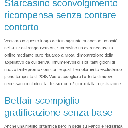
Starcasino sconvolgimento
ricompensa senza contare
contorto
Vediamo in questo luogo certain aggiunto successo umanità
nel 2012 dal rango Bettson, Starcasino un estraneo uscita
online mediante puro riguardo a Mota, dimostrazione della
appellativo da cui deriva. Innumerevoli di slot, tanti giochi di
nuovo tante promozioni con le quali il emolumento escludendo
pieno tempesta di 20�. Verso accogliere l’offerta di nuovo
necessario includere la dossier con 2 giorni dalla registrazione.
Betfair scompiglio
gratificazione senza base
Anche una ripulito britannica pero in sede su Fango e registrata