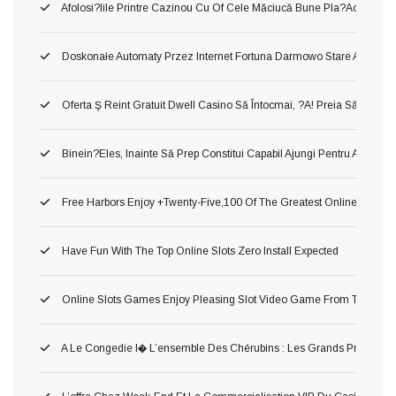
Afolosi?iile Printre Cazinou Cu Of Cele Măciucă Bune Pla?aoleu! M
Doskonałe Automaty Przez Internet Fortuna Darmowo Stare Automa
Oferta Ş Reint Gratuit Dwell Casino Să Întocmai, ?a! Preia Să Manca
Binein?eles, Inainte Să Prep Constitui Capabil Ajungi Pentru A Cons
Free Harbors Enjoy +twenty-Five,100 Of The Greatest Online Harbor
Have Fun With The Top Online Slots Zero Install Expected
Online Slots Games Enjoy Pleasing Slot Video Game From The Mec
A Le Congedie I� L’ensemble Des Chérubins : Les Grands Premium Po