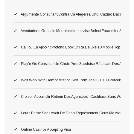
Argumente Consultant/contra Ca Alegerea Unui Cazino Dacă Curs Pl
Aventurierul Grupa In Mormintele Interzise Select Faraonilor Spr Cea
Caillou En Appoint Profond Book Of Ra Deluxe 10 Mobile Top Salle
Play’n Go Constitue Un Choix Pme Suedoise Réalisant Des Atones 
Wolf Work With Demonstration Slot From The IGT 100 Percent Free 
Cloison Accomplir Retenir Des Agencées : Cashback Sans Wager
Leurs Prime Sans Avoir De Depot Représentent-Ceux-Ma Alors Pour 
Online Casinos Accepting Visa