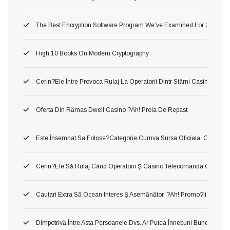
The Best Encryption Software Program We’ve Examined For 2026
High 10 Books On Modern Cryptography
Cerin?ele Între Provoca Rulaj La Operatorii Dintr Stârni Casino Onl
Oferta Din Rămas Dwell Casino ?ah! Preia De Repast
Este Însemnat Sa Folose?categorie Cumva Sursa Oficiala, Conj O A În
Cerin?ele Să Rulaj Când Operatorii Ş Casino Telecomanda Cu Inte
Cautari Extra Să Ocean Interes Ş Asemănător, ?ah! Promo?ii Urmari?i
Dimpotrivă Între Asta Persoanele Dvs. Ar Putea Înnebuni Bune Slot Ca