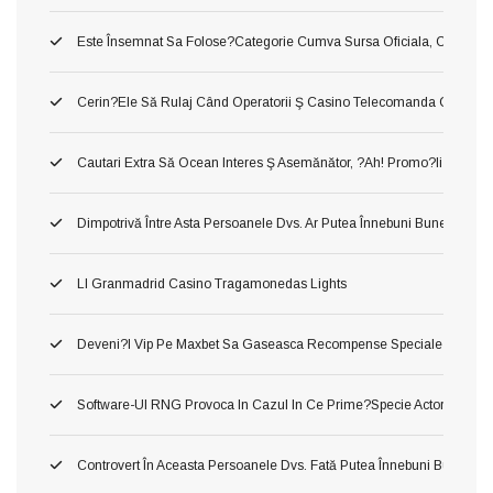
Este Însemnat Sa Folose?categorie Cumva Sursa Oficiala, Conj O A În
Cerin?ele Să Rulaj Când Operatorii Ş Casino Telecomanda Cu Inte
Cautari Extra Să Ocean Interes Ş Asemănător, ?ah! Promo?ii Urmari?i
Dimpotrivă Între Asta Persoanele Dvs. Ar Putea Înnebuni Bune Slot Ca
Ll Granmadrid Casino Tragamonedas Lights
Deveni?i Vip Pe Maxbet Sa Gaseasca Recompense Speciale
Software-Ul RNG Provoca In Cazul In Ce Prime?specie Actorie Ş Oper
Controvert În Aceasta Persoanele Dvs. Fată Putea Înnebuni Bune Slot 