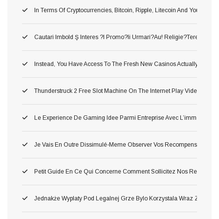
In Terms Of Cryptocurrencies, Bitcoin, Ripple, Litecoin And You May
Cautari Imbold Ş Interes ?i Promo?ii Urmari?au! Religie?terea Popula
Instead, You Have Access To The Fresh New Casinos Actually Throug
Thunderstruck 2 Free Slot Machine On The Internet Play Video Gam
Le Experience De Gaming Idee Parmi Entreprise Avec L’immersion O
Je Vais En Outre Dissimulé-Meme Observer Vos Recompense Parmi 
Petit Guide En Ce Qui Concerne Comment Sollicitez Nos Remise Et C
Jednakże Wyplaty Pod Legalnej Grze Bylo Korzystala Wraz Ze Zwol