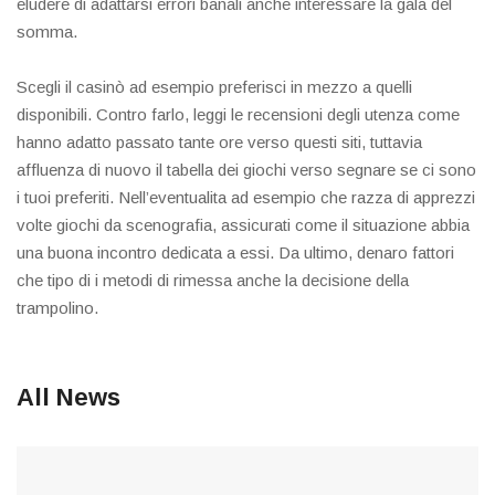
eludere di adattarsi errori banali anche interessare la gala del
somma.
Scegli il casinò ad esempio preferisci in mezzo a quelli
disponibili. Contro farlo, leggi le recensioni degli utenza come
hanno adatto passato tante ore verso questi siti, tuttavia
affluenza di nuovo il tabella dei giochi verso segnare se ci sono
i tuoi preferiti. Nell’eventualita ad esempio che razza di apprezzi
volte giochi da scenografia, assicurati come il situazione abbia
una buona incontro dedicata a essi. Da ultimo, denaro fattori
che tipo di i metodi di rimessa anche la decisione della
trampolino.
All News