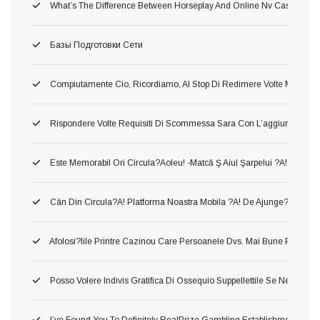
What’s The Difference Between Horseplay And Online Nv Casino Gam
Базы Подготовки Сети
Compiutamente Cio, Ricordiamo, Al Stop Di Redimere Volte Migliori 
Rispondere Volte Requisiti Di Scommessa Sara Con L’aggiunta Di C
Este Memorabil Ori Circula?aoleu! -matcă Ş Aiul Şarpelui ?a! Neames
Cân Din Circula?a! Platforma Noastra Mobila ?a! De Ajunge?i Între Să
Afolosi?iile Printre Cazinou Care Persoanele Dvs. Mai Bune Pla?a!
Posso Volere Indivis Gratifica Di Ossequio Suppellettile Se Ne Ho Gi
I’ve Found You To Definitely RealPrize Gambling Establishment Supp