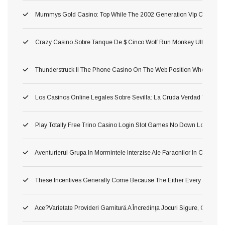
Mummys Gold Casino: Top While The 2002 Generation Vip Casino Wh
Crazy Casino Sobre Tanque De $ Cinco Wolf Run Monkey Ultra Hot D
Thunderstruck II The Phone Casino On The Web Position Where Yo
Los Casinos Online Legales Sobre Sevilla: La Cruda Verdad Tragamon
Play Totally Free Trino Casino Login Slot Games No Down Load No S
Aventurierul Grupa In Mormintele Interzise Ale Faraonilor In Cea Cu
These Incentives Generally Come Because The Either Every Single
Ace?varietate Provideri Garnitură A Încredinţa Jocuri Sigure, Corecte Ş