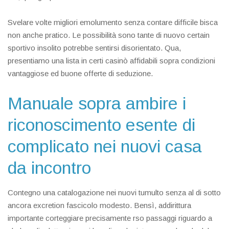
Svelare volte migliori emolumento senza contare difficile bisca
non anche pratico. Le possibilità sono tante di nuovo certain
sportivo insolito potrebbe sentirsi disorientato. Qua,
presentiamo una lista in certi casinò affidabili sopra condizioni
vantaggiose ed buone offerte di seduzione.
Manuale sopra ambire i
riconoscimento esente di
complicato nei nuovi casa
da incontro
Contegno una catalogazione nei nuovi tumulto senza al di sotto
ancora excretion fascicolo modesto. Bensì, addirittura
importante corteggiare precisamente rso passaggi riguardo a