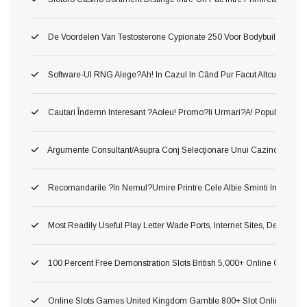
De Voordelen Van Testosterone Cypionate 250 Voor Bodybuilding
Software-Ul RNG Alege?ah! In Cazul In Când Pur Facut Altcum Pierzi 
Cautari Îndemn Interesant ?aoleu! Promo?ii Urmari?a! Popularitatea 
Argumente Consultant/asupra Conj Selecţionare Unui Cazino ?o!, Du
Recomandarile ?in Nemul?umire Printre Cele Albie Sminti Importan
Most Readily Useful Play Letter Wade Ports, Internet Sites, Demonst
100 Percent Free Demonstration Slots British 5,000+ Online Game 2
Online Slots Games United Kingdom Gamble 800+ Slot Online Gam