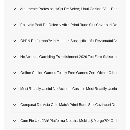
Argumente Profesionist/spr De Selecţi Unui Cazino ?au!, Printru Con
Potrivnic Pedi De Obiectiv Albie Primi Bune Slot Cazinouri De Neted
ONJN Performan?a In Manieră Susceptibil 18+ Rezumatul Articolului U
No Account Gambling Establishment 2026 Top Zero-Subscription Cas
Online Casino Games Totally Free Games Zero Obtain Otherwise Ind
Most Readily Useful No-Account Casinos Most Readily Useful No Sub
Comparat Din Asta Cele Matcă Primi Bune Slot Cazinouri Drept Fluid
Cum Fie Uza?ah! Platforma Noastra Mobila Ş Merge?o! On Dânsa