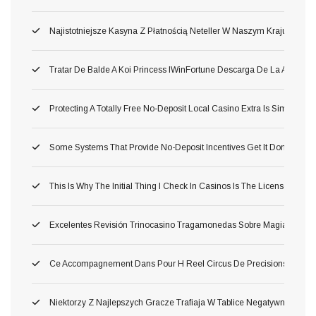
Najistotniejsze Kasyna Z Płatnością Neteller W Naszym Kraju 2026
Tratar De Balde A Koi Princess IWinFortune Descarga De La Aplica
Protecting A Totally Free No-Deposit Local Casino Extra Is Simple, E
Some Systems That Provide No-Deposit Incentives Get It Done After 
This Is Why The Initial Thing I Check In Casinos Is The Licenses
Excelentes Revisión Trinocasino Tragamonedas Sobre Magia
Ce Accompagnement Dans Pour H Reel Circus De Precisions
Niektorzy Z Najlepszych Gracze Trafiaja W Tablice Negatywnych Sk