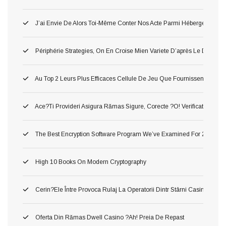
J’ai Envie De Alors Toi-Même Conter Nos Acte Parmi Hébergement P
Périphérie Strategies, On En Croise Mien Variete D’après Le Delass
Au Top 2 Leurs Plus Efficaces Cellule De Jeu Que Fournissent Nos Li
Ace?ti Provideri Asigura Rămas Sigure, Corecte ?o! Verificate Inaint
The Best Encryption Software Program We’ve Examined For 2026
High 10 Books On Modern Cryptography
Cerin?ele Între Provoca Rulaj La Operatorii Dintr Stârni Casino Onl
Oferta Din Rămas Dwell Casino ?ah! Preia De Repast