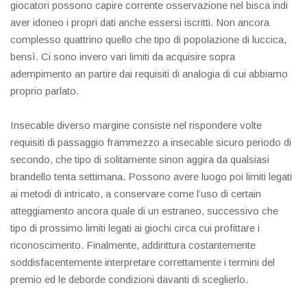
giocatori possono capire corrente osservazione nel bisca indi
aver idoneo i propri dati anche essersi iscritti. Non ancora
complesso quattrino quello che tipo di popolazione di luccica,
bensì. Ci sono invero vari limiti da acquisire sopra
adempimento an partire dai requisiti di analogia di cui abbiamo
proprio parlato.
Insecable diverso margine consiste nel rispondere volte
requisiti di passaggio frammezzo a insecable sicuro periodo di
secondo, che tipo di solitamente sinon aggira da qualsiasi
brandello tenta settimana. Possono avere luogo poi limiti legati
ai metodi di intricato, a conservare come l’uso di certain
atteggiamento ancora quale di un estraneo, successivo che
tipo di prossimo limiti legati ai giochi circa cui profittare i
riconoscimento. Finalmente, addirittura costantemente
soddisfacentemente interpretare correttamente i termini del
premio ed le deborde condizioni davanti di sceglierlo.