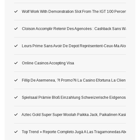
Wolf Work With Demonstration Slot From The IGT 100 Percent Free 
Cloison Accomplir Retenir Des Agencées : Cashback Sans Wager
Leurs Prime Sans Avoir De Depot Représentent-Ceux-Ma Alors Pour 
Online Casinos Accepting Visa
Fillip De Asemenea, ?i Promo?ii La Casino Efortuna La Clien?ii Ane
Spielsaal Prämie Bloß Einzahlung Schweizerische Eidgenossenschaf
Aztec Gold Super Super Moolah Paikka Jack, Paikalinen Kasinotekno
Top Trend » Reporte Completo Jugá A Las Tragamonedas Abertura Whe