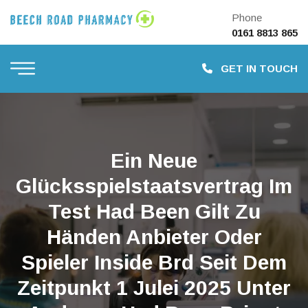
Phone
0161 8813 865
GET IN TOUCH
Ein Neue
Glücksspielstaatsvertrag Im
Test Had Been Gilt Zu
Händen Anbieter Oder
Spieler Inside Brd Seit Dem
Zeitpunkt 1 Julei 2025 Unter