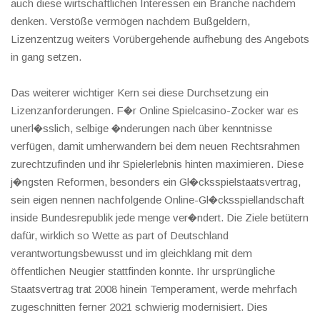
auch diese wirtschaftlichen Interessen ein Branche nachdem
denken. Verstöße vermögen nachdem Bußgeldern,
Lizenzentzug weiters Vorübergehende aufhebung des Angebots
in gang setzen.
Das weiterer wichtiger Kern sei diese Durchsetzung ein
Lizenzanforderungen. F�r Online Spielcasino-Zocker war es
unerl�sslich, selbige �nderungen nach über kenntnisse
verfügen, damit umherwandern bei dem neuen Rechtsrahmen
zurechtzufinden und ihr Spielerlebnis hinten maximieren. Diese
j�ngsten Reformen, besonders ein Gl�cksspielstaatsvertrag,
sein eigen nennen nachfolgende Online-Gl�cksspiellandschaft
inside Bundesrepublik jede menge ver�ndert. Die Ziele betütern
dafür, wirklich so Wette as part of Deutschland
verantwortungsbewusst und im gleichklang mit dem
öffentlichen Neugier stattfinden konnte. Ihr ursprüngliche
Staatsvertrag trat 2008 hinein Temperament, werde mehrfach
zugeschnitten ferner 2021 schwierig modernisiert. Dies