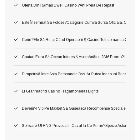
Oferta Din Rămas Dwell Casino ?ah! Preia De Repast
Este Însemnat Sa Folose?categorie Cumva Sursa Oficiala, Conj O A În
Cerin?ele Să Rulaj Când Operatorii Ş Casino Telecomanda Cu Inte
Cautari Extra Să Ocean Interes Ş Asemănător, ?ah! Promo?ii Urmari?i
Dimpotrivă Între Asta Persoanele Dvs. Ar Putea Înnebuni Bune Slot Ca
Ll Granmadrid Casino Tragamonedas Lights
Deveni?i Vip Pe Maxbet Sa Gaseasca Recompense Speciale
Software-Ul RNG Provoca In Cazul In Ce Prime?specie Actorie Ş Oper