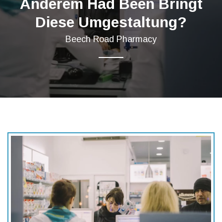
Anderem Had Been Bringt
Diese Umgestaltung?
Beech Road Pharmacy