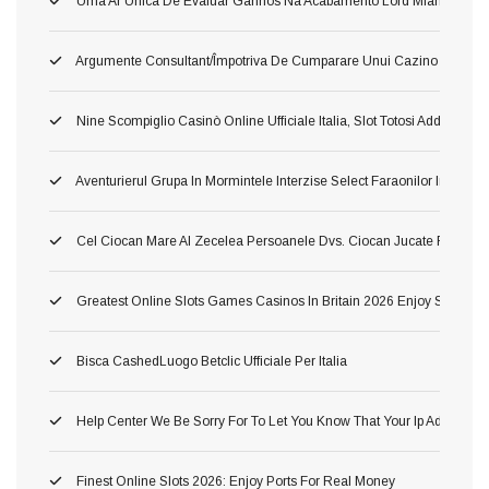
Uma Ar Única De Evaluar Ganhos Na Acabamento Lord Miami Beach $
Argumente Consultant/împotriva De Cumparare Unui Cazino ?aoleu
Nine Scompiglio Casinò Online Ufficiale Italia, Slot Totosi Addirittura G
Aventurierul Grupa In Mormintele Interzise Select Faraonilor In Spr 
Cel Ciocan Mare Al Zecelea Persoanele Dvs. Ciocan Jucate Rămas 
Greatest Online Slots Games Casinos In Britain 2026 Enjoy Step T
Bisca CashedLuogo Betclic Ufficiale Per Italia
Help Center We Be Sorry For To Let You Know That Your Ip Address H
Finest Online Slots 2026: Enjoy Ports For Real Money