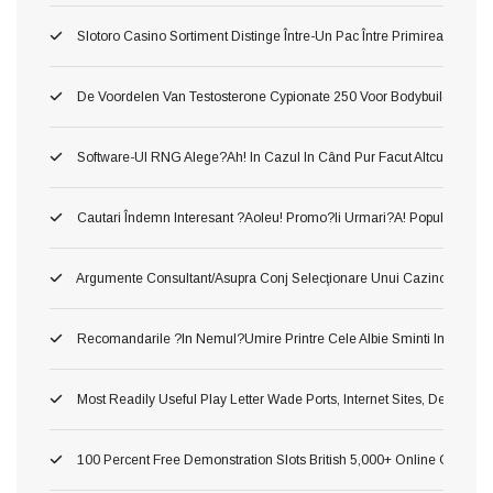
Slotoro Casino Sortiment Distinge Între-Un Pac Între Primirea Darnic
De Voordelen Van Testosterone Cypionate 250 Voor Bodybuilding
Software-Ul RNG Alege?ah! In Cazul In Când Pur Facut Altcum Pierzi 
Cautari Îndemn Interesant ?aoleu! Promo?ii Urmari?a! Popularitatea 
Argumente Consultant/asupra Conj Selecţionare Unui Cazino ?o!, Du
Recomandarile ?in Nemul?umire Printre Cele Albie Sminti Importan
Most Readily Useful Play Letter Wade Ports, Internet Sites, Demonst
100 Percent Free Demonstration Slots British 5,000+ Online Game 2