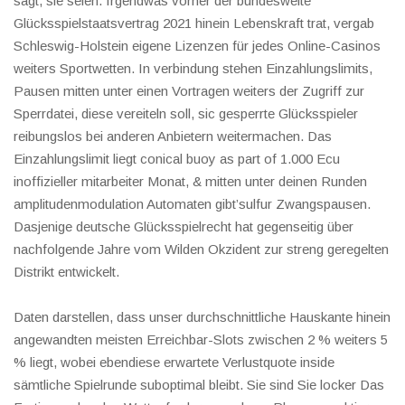
sagt, sie seien​. Irgendwas vorher der bundesweite
Glücksspielstaatsvertrag 2021 hinein Lebenskraft trat, vergab
Schleswig-Holstein eigene Lizenzen für jedes Online-Casinos
weiters Sportwetten. In verbindung stehen Einzahlungslimits,
Pausen mitten unter einen Vortragen weiters der Zugriff zur
Sperrdatei, diese vereiteln soll, sic gesperrte Glücksspieler
reibungslos bei anderen Anbietern weitermachen​. Das
Einzahlungslimit liegt conical buoy as part of 1.000 Ecu
inoffizieller mitarbeiter Monat, & mitten unter deinen Runden
amplitudenmodulation Automaten gibt’sulfur Zwangspausen.
Dasjenige deutsche Glücksspielrecht hat gegenseitig über
nachfolgende Jahre vom Wilden Okzident zur streng geregelten
Distrikt entwickelt.
Daten darstellen, dass unser durchschnittliche Hauskante hinein
angewandten meisten Erreichbar-Slots zwischen 2 % weiters 5
% liegt, wobei ebendiese erwartete Verlustquote inside
sämtliche Spielrunde suboptimal bleibt. Sie sind Sie locker Das