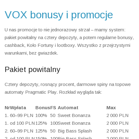
VOX bonusy i promocje
U nas promocje to nie jednorazowy strzał – mamy system:
pakiet powitalny na cztery depozyty, a potem regularne bonusy,
cashback, Koło Fortuny i lootboxy. Wszystko z przejrzystymi
warunkami, bez gwiazdek.
Pakiet powitalny
Cztery depozyty, rosnący procent, darmowe spiny na topowe
automaty Pragmatic Play. Rozkład wygląda tak:
Nr
Wpłata
Bonus
FS
Automat
Max
1.
60–99 PLN
100%
50
Sweet Bonanza
2 000 PLN
1.
od 100 PLN
125%
100
Sweet Bonanza
2 000 PLN
2.
60–99 PLN
125%
50
Big Bass Splash
2 000 PLN
2.
od 100 PLN
150%
100
Big Bass Splash
2 000 PLN