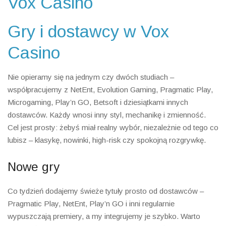
Vox Casino
Gry i dostawcy w Vox
Casino
Nie opieramy się na jednym czy dwóch studiach –
współpracujemy z NetEnt, Evolution Gaming, Pragmatic Play,
Microgaming, Play’n GO, Betsoft i dziesiątkami innych
dostawców. Każdy wnosi inny styl, mechanikę i zmienność.
Cel jest prosty: żebyś miał realny wybór, niezależnie od tego co
lubisz – klasykę, nowinki, high-risk czy spokojną rozgrywkę.
Nowe gry
Co tydzień dodajemy świeże tytuły prosto od dostawców –
Pragmatic Play, NetEnt, Play’n GO i inni regularnie
wypuszczają premiery, a my integrujemy je szybko. Warto