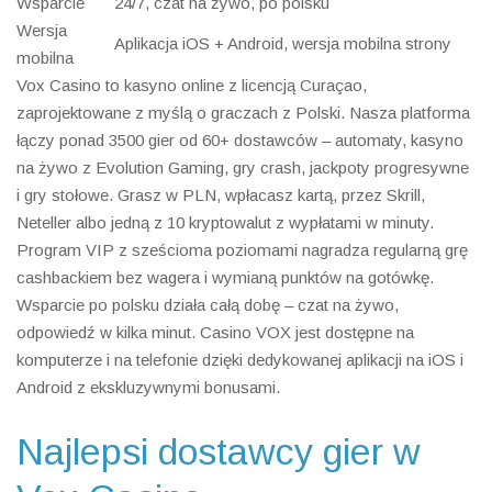
Wsparcie
24/7, czat na żywo, po polsku
Wersja
Aplikacja iOS + Android, wersja mobilna strony
mobilna
Vox Casino to kasyno online z licencją Curaçao,
zaprojektowane z myślą o graczach z Polski. Nasza platforma
łączy ponad 3500 gier od 60+ dostawców – automaty, kasyno
na żywo z Evolution Gaming, gry crash, jackpoty progresywne
i gry stołowe. Grasz w PLN, wpłacasz kartą, przez Skrill,
Neteller albo jedną z 10 kryptowalut z wypłatami w minuty.
Program VIP z sześcioma poziomami nagradza regularną grę
cashbackiem bez wagera i wymianą punktów na gotówkę.
Wsparcie po polsku działa całą dobę – czat na żywo,
odpowiedź w kilka minut. Casino VOX jest dostępne na
komputerze i na telefonie dzięki dedykowanej aplikacji na iOS i
Android z ekskluzywnymi bonusami.
Najlepsi dostawcy gier w