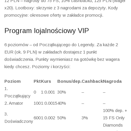
12 PLN – nagrody do 75 FS, 10% cashbacku, 125 PLN (wager
x20). Lootboxy: skrzynie z 3 nagrodami za depozyty. Kody
promocyjne: okresowe oferty w zakładce promocji.
Program lojalnościowy VIP
6 poziomów – od Początkującego do Legendy. Za każde 2
EUR (ok. 9 PLN) w zakładach dostajesz 1 punkt
doświadczenia. Punkty wymieniasz na gotówkę bez wagera
kiedy chcesz. Poziomy i korzyści:
Poziom
Pkt
Kurs
Bonus/dep.
Cashback
Nagroda
1.
0
1:0.001
30%
–
–
Początkujący
2. Amator
100
1:0.0015
40%
–
–
100% dep. +
3.
600
1:0.002
50%
3%
15 FS Only
Doświadczony
Diamonds