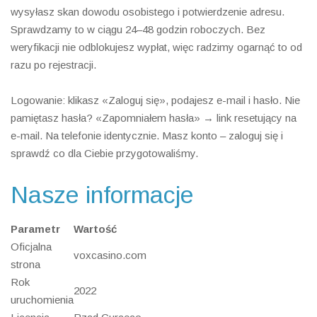
wysyłasz skan dowodu osobistego i potwierdzenie adresu.
Sprawdzamy to w ciągu 24–48 godzin roboczych. Bez
weryfikacji nie odblokujesz wypłat, więc radzimy ogarnąć to od
razu po rejestracji.
Logowanie: klikasz «Zaloguj się», podajesz e-mail i hasło. Nie
pamiętasz hasła? «Zapomniałem hasła» → link resetujący na
e-mail. Na telefonie identycznie. Masz konto – zaloguj się i
sprawdź co dla Ciebie przygotowaliśmy.
Nasze informacje
Parametr
Wartość
Oficjalna
voxcasino.com
strona
Rok
2022
uruchomienia