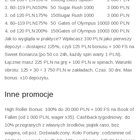
3.
80–119 PLN
150%
50
Sugar Rush 1000
3 000 PLN
3.
od 120 PLN
175%
150
Sugar Rush 1000
3 000 PLN
4.
80–119 PLN
175%
50
Gates of Olympus 1000
3 000 PLN
4.
od 120 PLN
200%
150
Gates of Olympus 1000
3 000 PLN
Jak to wygląda w praktyce? Wpłacasz 100 PLN jako pierwszy
depozyt – dostajesz 125%, czyli 125 PLN bonusu + 100 FS na
Sweet Bonanza (po 50 co 24h, każdy spin warty 1 PLN).
Łącznie masz 225 PLN na grę + 100 PLN w spinach. Warunki
obrotu: 125 × 30 = 3 750 PLN w zakładach. Czas: 30 dni. Max
bonus: x10 depozytu.
Inne promocje
High Roller Bonus: 100% do 20 000 PLN + 100 FS na Book of
Fallen (od 1 000 PLN, wager x35). Cashback tygodniowy: do
10% przegranych z własnych środków, piątek rano, bez
wagera, od poz. Doświadczony. Koło Fortuny: codziennie od