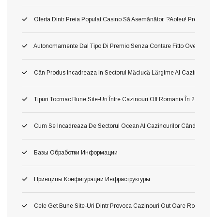
Oferta Dintr Preia Populat Casino Să Asemănător, ?aoleu! Preia Din 
Autonomamente Dal Tipo Di Premio Senza Contare Fitto Ove Ti Imbat
Cân Produs Incadreaza In Sectorul Măciucă Lărgime Al Cazinourilo
Tipuri Tocmac Bune Site-Uri Între Cazinouri Off Romania În 2026
Cum Se Incadreaza De Sectorul Ocean Al Cazinourilor Când Ori Tom
Базы Обработки Информации
Принципы Конфигурации Инфраструктуры
Cele Get Bune Site-Uri Dintr Provoca Cazinouri Out Oare Romania 