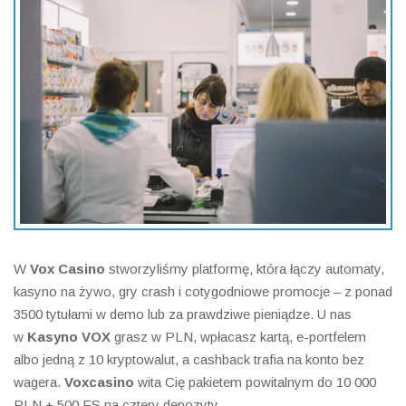
W
Vox Casino
stworzyliśmy platformę, która łączy automaty,
kasyno na żywo, gry crash i cotygodniowe promocje – z ponad
3500 tytułami w demo lub za prawdziwe pieniądze. U nas
w
Kasyno VOX
grasz w PLN, wpłacasz kartą, e-portfelem
albo jedną z 10 kryptowalut, a cashback trafia na konto bez
wagera.
Voxcasino
wita Cię pakietem powitalnym do 10 000
PLN + 500 FS na cztery depozyty.