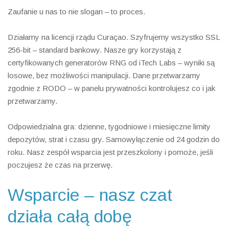
Zaufanie u nas to nie slogan – to proces.
Działamy na licencji rządu Curaçao. Szyfrujemy wszystko SSL
256-bit – standard bankowy. Nasze gry korzystają z
certyfikowanych generatorów RNG od iTech Labs – wyniki są
losowe, bez możliwości manipulacji. Dane przetwarzamy
zgodnie z RODO – w panelu prywatności kontrolujesz co i jak
przetwarzamy.
Odpowiedzialna gra: dzienne, tygodniowe i miesięczne limity
depozytów, strat i czasu gry. Samowyłączenie od 24 godzin do
roku. Nasz zespół wsparcia jest przeszkolony i pomoże, jeśli
poczujesz że czas na przerwę.
Wsparcie – nasz czat
działa całą dobę