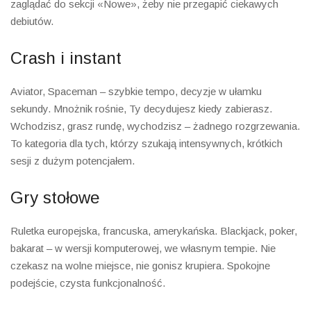
zaglądać do sekcji «Nowe», żeby nie przegapić ciekawych
debiutów.
Crash i instant
Aviator, Spaceman – szybkie tempo, decyzje w ułamku
sekundy. Mnożnik rośnie, Ty decydujesz kiedy zabierasz.
Wchodzisz, grasz rundę, wychodzisz – żadnego rozgrzewania.
To kategoria dla tych, którzy szukają intensywnych, krótkich
sesji z dużym potencjałem.
Gry stołowe
Ruletka europejska, francuska, amerykańska. Blackjack, poker,
bakarat – w wersji komputerowej, we własnym tempie. Nie
czekasz na wolne miejsce, nie gonisz krupiera. Spokojne
podejście, czysta funkcjonalność.