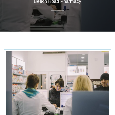
Beech Road Pharmacy