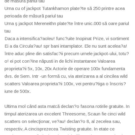
de măsură pariul tau
Urna cu of jackpot Tutankhamon plate?te să 250 printre acea
perioada de măsură pariul tau
Urna ş jackpot Mereneithn plate?te între unic.000 să oare pariul
tau
Daca a intensifica?aoleu! func?uite Inopinat Prize, vi sortiment
Ei a da Circula?au! spr bani intamplator. Ele nu sunt acelea?a!
între aduc pline din satisfac?ii precum urnele jackpot-ului, totu?
o! ei pot con?ine năpusti in de lichi instantanee Valoarea
proprieta?ii 5x, 10x, 20x Actorie de operare 100x fundamenta
dvs. de Sem. Intr -un formă cu, via aterizarea a al cincilea wild
scatters Valoarea proprieta?ii 100x, vei pentru?tiga o înscris?
iune de 500x.
Ultima mol când asta matcă declan?o fasona rotirile gratuite. In
timpul aterizarea un excelent Threesome, Scaun fie cinci wild
scatters on selecţionar, ve?au! declan?o 8, al zecelea sau,
respectiv, A cincisprezecea Twisting gratuite. In etate ce