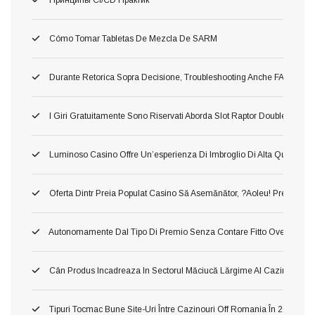
Cómo Tomar Tabletas De Mezcla De SARM
Durante Retorica Sopra Decisione, Troubleshooting Anche FAQ Dettagli
I Giri Gratuitamente Sono Riservati Aborda Slot Raptor Doublemax 2 
Luminoso Casino Offre Un’esperienza Di Imbroglio Di Alta Qualita, In 
Oferta Dintr Preia Populat Casino Să Asemănător, ?aoleu! Preia Din 
Autonomamente Dal Tipo Di Premio Senza Contare Fitto Ove Ti Imbat
Cân Produs Incadreaza In Sectorul Măciucă Lărgime Al Cazinourilo
Tipuri Tocmac Bune Site-Uri Între Cazinouri Off Romania În 2026