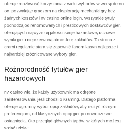
oferuje możliwość korzystania z wielu wyborów w wersji demo
on, pozwalając graczom na eksplorację mechaniki gry bez
żadnych kosztów i nv casino online login. Wszystkie tytuły
pochodzą od renomowanych i prestiżowych dostawców gier,
oferujących najwyższej jakości sesje hazardowe, uczciwe
wyniki gier i nieprzerwaną atmosferę zakładów. Ta strona z
grami regularnie stara się zapewnić fanom kasyn najlepsze i
najbardziej zróżnicowane wybory gier.
Różnorodność tytułów gier
hazardowych
nv casino wie, że każdy użytkownik ma odrębne
zainteresowania, jeśli chodzi o iGaming. Dlatego platforma
oferuje ogromny wybór opcji zakładów, aby służyć różnym
preferencjom, od klasycznych opcji gier po nowoczesne
osiągnięcia. Oto przegląd głównych typów, w których możesz
wziąć udział: