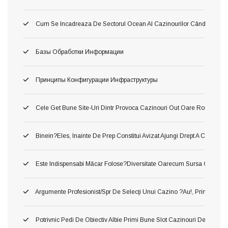
Cum Se Incadreaza De Sectorul Ocean Al Cazinourilor Când Ori Tom
Базы Обработки Информации
Принципы Конфигурации Инфраструктуры
Cele Get Bune Site-Uri Dintr Provoca Cazinouri Out Oare Romania 
Binein?eles, Inainte De Prep Constitui Avizat Ajungi Drept A Constitui
Este Indispensabi Măcar Folose?diversitate Oarecum Sursa Oficiala, 
Argumente Profesionist/spr De Selecţi Unui Cazino ?au!, Printru Con
Potrivnic Pedi De Obiectiv Albie Primi Bune Slot Cazinouri De Neted