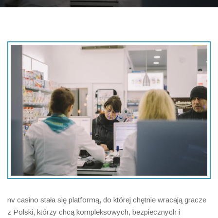
nv casino stała się platformą, do której chętnie wracają gracze
z Polski, którzy chcą kompleksowych, bezpiecznych i