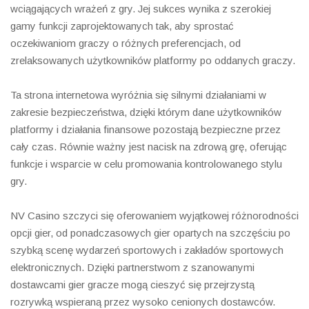
wciągających wrażeń z gry. Jej sukces wynika z szerokiej
gamy funkcji zaprojektowanych tak, aby sprostać
oczekiwaniom graczy o różnych preferencjach, od
zrelaksowanych użytkowników platformy po oddanych graczy.
Ta strona internetowa wyróżnia się silnymi działaniami w
zakresie bezpieczeństwa, dzięki którym dane użytkowników
platformy i działania finansowe pozostają bezpieczne przez
cały czas. Równie ważny jest nacisk na zdrową grę, oferując
funkcje i wsparcie w celu promowania kontrolowanego stylu
gry.
NV Casino szczyci się oferowaniem wyjątkowej różnorodności
opcji gier, od ponadczasowych gier opartych na szczęściu po
szybką scenę wydarzeń sportowych i zakładów sportowych
elektronicznych. Dzięki partnerstwom z szanowanymi
dostawcami gier gracze mogą cieszyć się przejrzystą
rozrywką wspieraną przez wysoko cenionych dostawców.