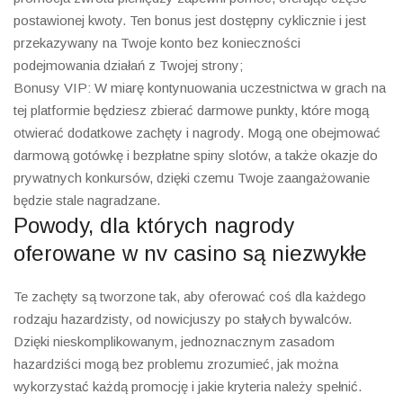
postawionej kwoty. Ten bonus jest dostępny cyklicznie i jest
przekazywany na Twoje konto bez konieczności
podejmowania działań z Twojej strony;
Bonusy VIP: W miarę kontynuowania uczestnictwa w grach na
tej platformie będziesz zbierać darmowe punkty, które mogą
otwierać dodatkowe zachęty i nagrody. Mogą one obejmować
darmową gotówkę i bezpłatne spiny slotów, a także okazje do
prywatnych konkursów, dzięki czemu Twoje zaangażowanie
będzie stale nagradzane.
Powody, dla których nagrody
oferowane w nv casino są niezwykłe
Te zachęty są tworzone tak, aby oferować coś dla każdego
rodzaju hazardzisty, od nowicjuszy po stałych bywalców.
Dzięki nieskomplikowanym, jednoznacznym zasadom
hazardziści mogą bez problemu zrozumieć, jak można
wykorzystać każdą promocję i jakie kryteria należy spełnić.