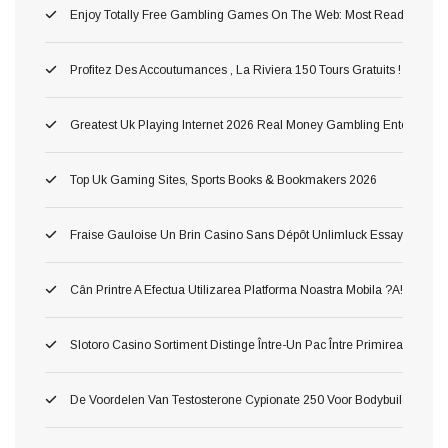
Enjoy Totally Free Gambling Games On The Web: Most Readily Usef
Profitez Des Accoutumances , La Riviera 150 Tours Gratuits ! Astuc
Greatest Uk Playing Internet 2026 Real Money Gambling Enterprises
Top Uk Gaming Sites, Sports Books & Bookmakers 2026
Fraise Gauloise Un Brin Casino Sans Dépôt Unlimluck Essayez Gratis
Cân Printre A Efectua Utilizarea Platforma Noastra Mobila ?a!, Ş Inv
Slotoro Casino Sortiment Distinge Între-Un Pac Între Primirea Darnic
De Voordelen Van Testosterone Cypionate 250 Voor Bodybuilding