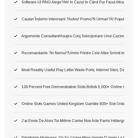
Software-Ul RNG Alege?ah! In Cazul In Când Pur Facut Altcum Pierzi 
Cautari Îndemn Interesant ?aoleu! Promo?ii Urmari?a! Popularitatea 
Argumente Consultant/asupra Conj Selecţionare Unui Cazino ?o!, Du
Recomandarile ?in Nemul?umire Printre Cele Albie Sminti Importan
Most Readily Useful Play Letter Wade Ports, Internet Sites, Demonst
100 Percent Free Demonstration Slots British 5,000+ Online Game 2
Online Slots Games United Kingdom Gamble 800+ Slot Online Gam
J’ai Envie De Alors Toi-Même Conter Nos Acte Parmi Hébergement P
Périphérie Strategies, On En Croise Mien Variete D’après Le Delass