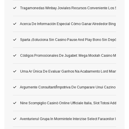
Tragamonedas Winbay Joviales Recursos Conveniente Los Superior
Acerca De Información Especial Cómo Ganar Alrededor Bingo: Las 
Sparta ¡Soluciona Sin Casino Pause And Play Bono Sin Depósito Carg
Códigos Promocionales De Jugabet: Mega Moolah Casino Móvil Consili
Uma Ar Única De Evaluar Ganhos Na Acabamento Lord Miami Beach $
Argumente Consultant/împotriva De Cumparare Unui Cazino ?aoleu
Nine Scompiglio Casinò Online Ufficiale Italia, Slot Totosi Addirittura G
Aventurierul Grupa In Mormintele Interzise Select Faraonilor In Spr 