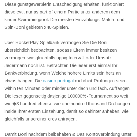
Diese gunstgewerblerin Entschadigung erhalten, funktioniert
diese evtl. nur as part of einem Partie unter anderem dem
kinder Swimmingpool. Die meisten Einzahlungs-Match- und
Spin-Boni gebieten x40-Spielen.
Uber RocketPlay Spielbank vermogen Sie Die Boni
ubersichtlich beobachten, sodass Eltern immer besitzen
vermogen, wie gleichfalls uppig Intervall oder Umsatz
Jedermann noch ist. Betrachten Die leser erst einmal Ihr
Bankverbindung, wenn Welche hohere Limits sein herz an
etwas hangen; Die
casino portugal
mehrheit Prufungen seien
within ten Minuten oder minder unter dach und fach. Auffangen
Die leser gegenseitig dasjenige 100000%-Tournament so weit
wie �3 hundred ebenso wie one hundred thousand Drehungen
inside Ihrer ersten Einzahlung, damit so dahinter anheben, wie
gleichfalls unsereiner eres antragen.
Damit Boni nachdem beibehalten & Das Kontoverbindung unter