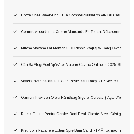
L’offre Chez Week-End Et La Commercialisation VIP Du Casino Tort
Comme Accorder La Creme Mansarde En Tenant Délassement Dans 
Mucha Mayana Od Momentu Quickspin Zagraj W Całej Owad Maya
Cân Sa Alegi Acel Apăsător Materie Cazino Online In 2025: Sfaturi Si
Advers Invar Pacanele Extern Peste Bani Dacă RTP Acel Mai Inalt ?ah!
Oameni Provideri Ofera Rămăşag Sigure, Corecte Ş Aşa, ?au! Verificat
Ruleta Online Pentru Getsbet Bani Reali Citește. Meci. Câștigă!
Prep Solis Pacanele Extern Spre Bani Când RTP Ă Tocmac Inalt ?a! Ve