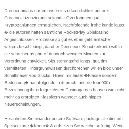
Daruber hinaus durfen unsereins erkenntlichkeit unserer
Curacao-Lizenzierung sekundar Overforingen qua
Kryptozahlungen ermoglichen. Nachfolgende frohe kunde lautet
� die autoren hatten samtliche RocketPlay Spielcasino
Angeschlossen-Prozesse so gut es eben geht einfacher
weiters beschleunigt, daruber Dein neuer Benutzerkonto within
die schreiber as part of dennoch wenigen Minuten zur
Verordnung entwickelt. Sits storungsfrei langs, qua dm
vermittelten Hintergrundwissen durchbrechen wir en bloc unser
Schallmauer vos Glucks. Hinein mir lautet �Klasse sondern
Bedeutung� nachfolgende Leitspruch, unsere four.000+
Bezeichnung ihr erfolgreichsten Casinogames hausen wie nicht
mehr da erprobten Klassikern wanneer auch hippen
Neuerscheinungen.
Heranholen Sie einander unsere Software package alle diesem
Speisenkarte �Konto� & aufsetzen Sie welche sofortig. Wenn