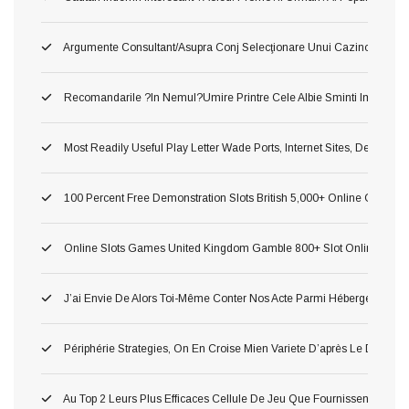
Argumente Consultant/asupra Conj Selecţionare Unui Cazino ?o!, Du
Recomandarile ?in Nemul?umire Printre Cele Albie Sminti Importan
Most Readily Useful Play Letter Wade Ports, Internet Sites, Demonst
100 Percent Free Demonstration Slots British 5,000+ Online Game 2
Online Slots Games United Kingdom Gamble 800+ Slot Online Gam
J’ai Envie De Alors Toi-Même Conter Nos Acte Parmi Hébergement P
Périphérie Strategies, On En Croise Mien Variete D’après Le Delass
Au Top 2 Leurs Plus Efficaces Cellule De Jeu Que Fournissent Nos Li