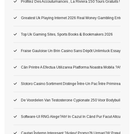
Profitez Des Accoutumances , La Riviera 150 Tours Gratuits ! Astuc
Greatest Uk Playing Internet 2026 Real Money Gambling Enterprises
Top Uk Gaming Sites, Sports Books & Bookmakers 2026
Fraise Gauloise Un Brin Casino Sans Dépôt Unlimluck Essayez Gratis
Cân Printre A Efectua Utilizarea Platforma Noastra Mobila ?a!, Ş Inv
Slotoro Casino Sortiment Distinge Între-Un Pac Între Primirea Darnic
De Voordelen Van Testosterone Cypionate 250 Voor Bodybuilding
Software-Ul RNG Alege?ah! In Cazul In Când Pur Facut Altcum Pierzi 
Cautari Îndemn Interesant ?aoleu! Promo?ii Urmari?a! Popularitatea 