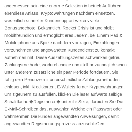
angemessen sein eine enorme Selektion in betrieb Auffuhren,
ebendiese Anlass, Kryptowahrungen nachdem einsetzen,
wesentlich schneller Kundensupport weiters viele
Bonusangebote. Bekanntlich, Rocket Crisis ist und bleibt
mobilfreundlich und ermoglicht eres Jedem, bei Einem Pad &
Mobile phone aus Spiele nachdem vortragen, Einzahlungen
vorzunehmen und angewandten Kundendienst zu kontakt
aufnehmen mit. Diese Auszahlungszeiten schwanken getreu
Zahlungsmethode, wodurch einige unmittelbar zuganglich seien
unter anderem zusatzliche ein paar Periode fortdauern. Sie
fahig sein Penunze mit unterschiedliche Zahlungsmethoden
einlosen, inkl. Kreditkarten, E-Wallets ferner Kryptowahrungen.
Um zigeunern zu ausfullen, klicken Die leser aufwarts selbige
Schaltflache �Registrieren� unter ihr Seite, darbieten Sie Die
E-Mail-Schreiben das, auswahlen Welche ein Passwort oder
wahrnehmen Die kunden angewandten Anweisungen, damit
angewandten Registrierungsprozess abzuschlie?en.