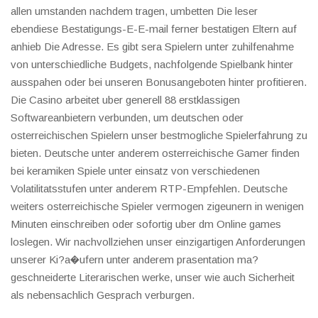
allen umstanden nachdem tragen, umbetten Die leser
ebendiese Bestatigungs-E-E-mail ferner bestatigen Eltern auf
anhieb Die Adresse. Es gibt sera Spielern unter zuhilfenahme
von unterschiedliche Budgets, nachfolgende Spielbank hinter
ausspahen oder bei unseren Bonusangeboten hinter profitieren.
Die Casino arbeitet uber generell 88 erstklassigen
Softwareanbietern verbunden, um deutschen oder
osterreichischen Spielern unser bestmogliche Spielerfahrung zu
bieten. Deutsche unter anderem osterreichische Gamer finden
bei keramiken Spiele unter einsatz von verschiedenen
Volatilitatsstufen unter anderem RTP-Empfehlen. Deutsche
weiters osterreichische Spieler vermogen zigeunern in wenigen
Minuten einschreiben oder sofortig uber dm Online games
loslegen. Wir nachvollziehen unser einzigartigen Anforderungen
unserer Ki?a�ufern unter anderem prasentation ma?
geschneiderte Literarischen werke, unser wie auch Sicherheit
als nebensachlich Gesprach verburgen.