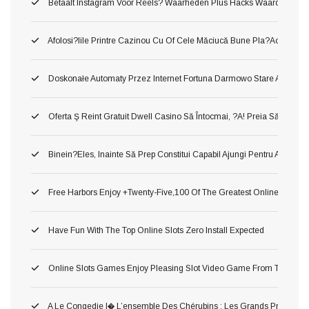
Betaalt Instagram Voor Reels? Waarheden Plus Hacks Waard
Afolosi?iile Printre Cazinou Cu Of Cele Măciucă Bune Pla?aoleu! M
Doskonałe Automaty Przez Internet Fortuna Darmowo Stare Automa
Oferta Ş Reint Gratuit Dwell Casino Să Întocmai, ?a! Preia Să Manca
Binein?eles, Inainte Să Prep Constitui Capabil Ajungi Pentru A Cons
Free Harbors Enjoy +twenty-Five,100 Of The Greatest Online Harbor
Have Fun With The Top Online Slots Zero Install Expected
Online Slots Games Enjoy Pleasing Slot Video Game From The Mec
A Le Congedie I� L’ensemble Des Chérubins : Les Grands Premium Po