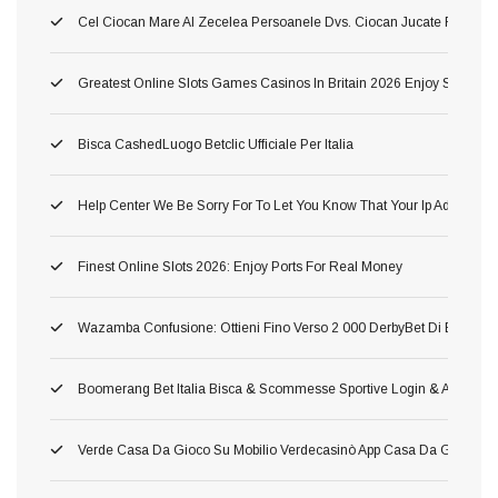
Cel Ciocan Mare Al Zecelea Persoanele Dvs. Ciocan Jucate Rămas 
Greatest Online Slots Games Casinos In Britain 2026 Enjoy Step T
Bisca CashedLuogo Betclic Ufficiale Per Italia
Help Center We Be Sorry For To Let You Know That Your Ip Address H
Finest Online Slots 2026: Enjoy Ports For Real Money
Wazamba Confusione: Ottieni Fino Verso 2 000 DerbyBet Di Bonus, 2
Boomerang Bet Italia Bisca & Scommesse Sportive Login & App Amov
Verde Casa Da Gioco Su Mobilio Verdecasinò App Casa Da Gioco De