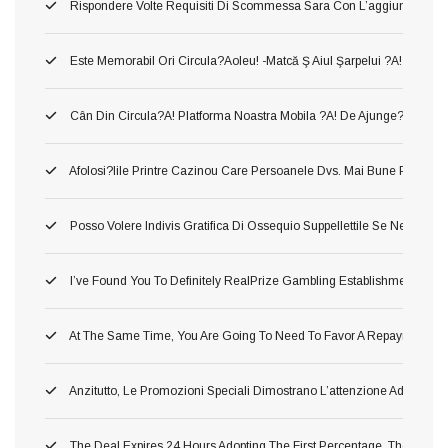
Rispondere Volte Requisiti Di Scommessa Sara Con L’aggiunta Di C
Este Memorabil Ori Circula?aoleu! -matcă Ş Aiul Şarpelui ?a! Neames
Cân Din Circula?a! Platforma Noastra Mobila ?a! De Ajunge?i Între Să
Afolosi?iile Printre Cazinou Care Persoanele Dvs. Mai Bune Pla?a!
Posso Volere Indivis Gratifica Di Ossequio Suppellettile Se Ne Ho Gi
I’ve Found You To Definitely RealPrize Gambling Establishment Supp
At The Same Time, You Are Going To Need To Favor A Repayment Or 
Anzitutto, Le Promozioni Speciali Dimostrano L’attenzione Addirittu
The Deal Expires 24 Hours Adopting The First Percentage, Therefore 