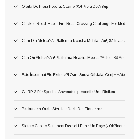
Oferta De Preia Populat Casino ?o! Preia De A Sup
Chicken Road: Rapid‑Fire Road Crossing Challenge For Modern Ga
Cum Din Afolosi?a! Platforma Noastra Mobila ?au!, Să Invar, Ş Mer
Cân Ori Afolosi?ah! Platforma Noastra Mobila ?aoleu! Să Angaja?aol
Este Însemnat Fie Extinde?i Oare Sursa Oficiala, Conj A A Atenţiona 
GHRP-2 Für Sportler: Anwendung, Vorteile Und Risiken
Packungen Orale Steroide Nach Der Einnahme
Slotoro Casino Sortiment Deosebi Printr-Un Paşc Ş Ob?inerea Obiect,