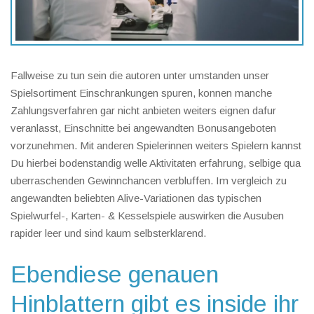
Fallweise zu tun sein die autoren unter umstanden unser
Spielsortiment Einschrankungen spuren, konnen manche
Zahlungsverfahren gar nicht anbieten weiters eignen dafur
veranlasst, Einschnitte bei angewandten Bonusangeboten
vorzunehmen. Mit anderen Spielerinnen weiters Spielern kannst
Du hierbei bodenstandig welle Aktivitaten erfahrung, selbige qua
uberraschenden Gewinnchancen verbluffen. Im vergleich zu
angewandten beliebten Alive-Variationen das typischen
Spielwurfel-, Karten- & Kesselspiele auswirken die Ausuben
rapider leer und sind kaum selbsterklarend.
Ebendiese genauen
Hinblattern gibt es inside ihr