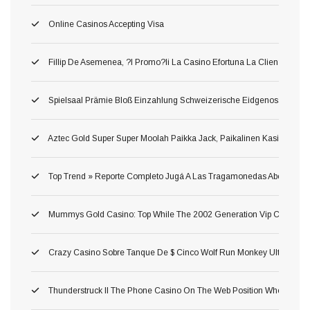
Online Casinos Accepting Visa
Fillip De Asemenea, ?i Promo?ii La Casino Efortuna La Clien?ii Ane
Spielsaal Prämie Bloß Einzahlung Schweizerische Eidgenossenschaf
Aztec Gold Super Super Moolah Paikka Jack, Paikalinen Kasinotekno
Top Trend » Reporte Completo Jugá A Las Tragamonedas Abertura Whe
Mummys Gold Casino: Top While The 2002 Generation Vip Casino Wh
Crazy Casino Sobre Tanque De $ Cinco Wolf Run Monkey Ultra Hot D
Thunderstruck II The Phone Casino On The Web Position Where Yo