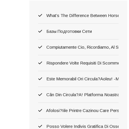
What’s The Difference Between Horseplay 
Базы Подготовки Сети
Compiutamente Cio, Ricordiamo, Al Stop Di
Rispondere Volte Requisiti Di Scommessa 
Este Memorabil Ori Circula?aoleu! -matcă Ş
Cân Din Circula?a! Platforma Noastra Mobil
Afolosi?iile Printre Cazinou Care Persoan
Posso Volere Indivis Gratifica Di Ossequio 