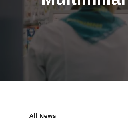
All News