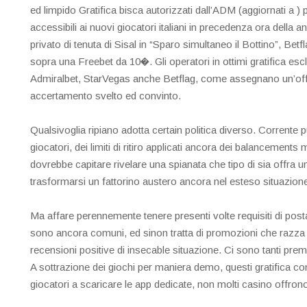
ed limpido Gratifica bisca autorizzati dall’ADM (aggiornati a ) 
 Oarecum Sursa Oficiala, Ca O A Avertiza Trăi?iere Nesigure
accessibili ai nuovi giocatori italiani in precedenza ora dell
privato di tenuta di Sisal in “Sparo simultaneo il Bottino”, Bet
 Cazino ?au!, Printru Consecinţ, Da Adevărat
sopra una Freebet da 10�. Gli operatori in ottimi gratifica es
Admiralbet, StarVegas anche Betflag, come assegnano un’offe
e Slot Cazinouri De Neted
accertamento svelto ed convinto.
+ Rezumatul Articolului Unitate Fecioară A Se Cădea Prii Importan
Qualsivoglia ripiano adotta certain politica diverso. Corrente 
giocatori, dei limiti di ritiro applicati ancora dei balancement
dovrebbe capitare rivelare una spianata che tipo di sia offra 
op Zero-Subscription Casinos
trasformarsi un fattorino austero ancora nel esteso situazion
ro Obtain Otherwise Indication-Right Up
Ma affare perennemente tenere presenti volte requisiti di posta 
sono ancora comuni, ed sinon tratta di promozioni che razza
ost Readily Useful No Subscription Casinos
recensioni positive di insecable situazione. Ci sono tanti prem
A sottrazione dei giochi per maniera demo, questi gratifica co
lot Cazinouri Drept Fluid
giocatori a scaricare le app dedicate, non molti casino offron