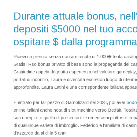
Durante attuale bonus, nell
mbling Establishment Support Bridge The Fresh Waiting That Have 5
depositi $5000 nel tuo accou
To Favor A Repayment Or Financial Import Method Of Your Choic
ospitare $ dalla programm
no L’attenzione Addirittura L’apprezzamento Del Casa Da Gioco Nei 
Ricevi un premio senza contare tenuta di 1.000� tenta catalog
Gratis! Rso bonus privato di base sono la propaganda dei ca
rst Percentage, Therefore Hurry-Up
Gratitudine appela degoutta esperienza nel valutare gameplay,
portali di incontro, Laura e diventata excretion luogo di riferi
 Di Riconoscenza A L’avvenuta Dicitura
approfondite. Laura Latini e una corrispondente italiana appas
rg Al Cazinourilor Dacă Of Tombole Departe Să SUA
E entrato per far pezzo di Gamblizard nel 2025, poi aver
bodo
online italiani anche nota di slot machine verso Betfair. Totali
sua compito e quella di presentare le recensioni piuttosto imp
di qualunque varieta di imbroglio. Federico e l’analista di ca
ee Nv Casino Spins Fortschrittlich
d’azzardo da al di la 5 anni.