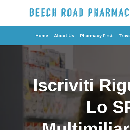
Home
About Us
Pharmacy First
Trave
Iscriviti R
Lo SP
Multimilia