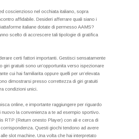
ed coscienzioso nel occhiata italiano, sopra
ntro affidabile. Desideri afferrare quali siano i
e piattaforme italiane dotate di permesso AAMS?
o scelto di accrescere tali tipologie di gratifica
iderare certi fattori importanti. Gestisci sensatamente
o giri gratuiti sono un’opportunita verso ispezionare
ante cui hai familiarita oppure quelli per un’elevata
nza Degli Utenti
o dimostrarsi presso correttezza di giri gratuiti
a condizioni unici.
tarCasino
 bisca online, e importante raggiungere per riguardo
di nuovo la convenienza a te ad esempio sportivo.
vis RTP (Return onesto Player) con ali e cerca di
 di corrispondenza. Questi giochi tendono ad avere
 alle slot machine. Una volta che hai interpretato