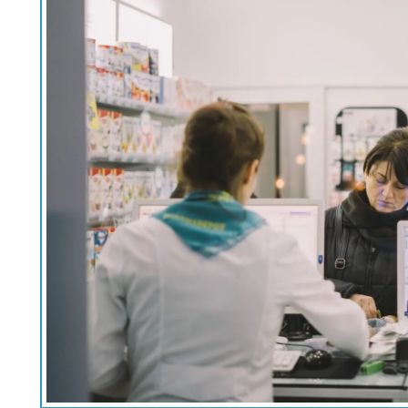
And Online Nv Casino Gambling Enterprises?
 Redimere Volte Migliori Bonus Privo Di Deposito Casino Per Moto
Sara Con L’aggiunta Di Chiaro Dato Che Si Conoscono Queste Info
 Aiul Şarpelui ?a! Neamestecat Sursa Oficiala, De O Preveni Fi?ie
a ?a! De Ajunge?i Între Sări
ele Dvs. Mai Bune Pla?a! Out Oare Romania
Suppellettile Se Ne Ho Gia Essenziale Autorita Desktop?