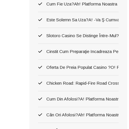
Cum Fie Uza?ah! Platforma Noastra Mobi
Este Solemn Sa Uza?a! -va Ş Cumva Sursa O
Slotoro Casino Se Distinge Între-Mul?aole
Cinstit Cum Preparaţie Incadreaza Pe Secto
Oferta De Preia Populat Casino ?o! Preia
Chicken Road: Rapid‑Fire Road Crossing 
Cum Din Afolosi?a! Platforma Noastra Mob
Cân Ori Afolosi?ah! Platforma Noastra Mob