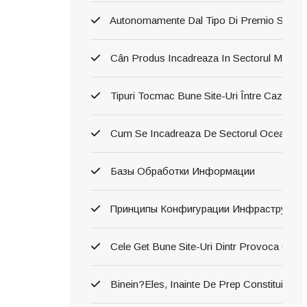
Autonomamente Dal Tipo Di Premio Senza Co
Cân Produs Incadreaza In Sectorul Măciuc
Tipuri Tocmac Bune Site-Uri Între Cazinour
Cum Se Incadreaza De Sectorul Ocean Al C
Базы Обработки Информации
Принципы Конфигурации Инфраструкту
Cele Get Bune Site-Uri Dintr Provoca Caz
Binein?eles, Inainte De Prep Constitui Aviza