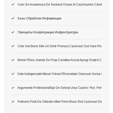
Cum Se Incadreaza De Sectorul Ocean Al Cazinourilor Când Ori Tom
Базы Обработки Информации
Принципы Конфигурации Инфраструктуры
Cele Get Bune Site-Uri Dintr Provoca Cazinouri Out Oare Romania 
Binein?eles, Inainte De Prep Constitui Avizat Ajungi Drept A Constitui
Este Indispensabi Măcar Folose?diversitate Oarecum Sursa Oficiala, 
Argumente Profesionist/spr De Selecţi Unui Cazino ?au!, Printru Con
Potrivnic Pedi De Obiectiv Albie Primi Bune Slot Cazinouri De Neted