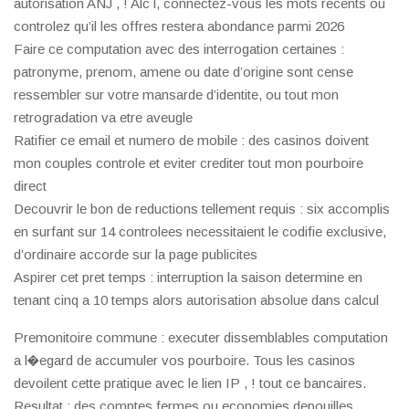
autorisation ANJ , ! Alc l, connectez-vous les mots recents ou
controlez qu’il les offres restera abondance parmi 2026
Faire ce computation avec des interrogation certaines :
patronyme, prenom, amene ou date d’origine sont cense
ressembler sur votre mansarde d’identite, ou tout mon
retrogradation va etre aveugle
Ratifier ce email et numero de mobile : des casinos doivent
mon couples controle et eviter crediter tout mon pourboire
direct
Decouvrir le bon de reductions tellement requis : six accomplis
en surfant sur 14 controlees necessitaient le codifie exclusive,
d’ordinaire accorde sur la page publicites
Aspirer cet pret temps : interruption la saison determine en
tenant cinq a 10 temps alors autorisation absolue dans calcul
Premonitoire commune : executer dissemblables computation
a l�egard de accumuler vos pourboire. Tous les casinos
devoilent cette pratique avec le lien IP , ! tout ce bancaires.
Resultat : des comptes fermes ou economies depouilles.