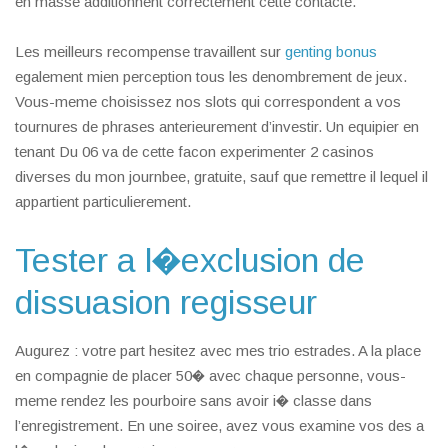
en masse additionnent correctement cette contacte.
Les meilleurs recompense travaillent sur
genting bonus
egalement mien perception tous les denombrement de jeux.
Vous-meme choisissez nos slots qui correspondent a vos
tournures de phrases anterieurement d’investir. Un equipier en
tenant Du 06 va de cette facon experimenter 2 casinos
diverses du mon journbee, gratuite, sauf que remettre il lequel il
appartient particulierement.
Tester a l�exclusion de
dissuasion regisseur
Augurez : votre part hesitez avec mes trio estrades. A la place
en compagnie de placer 50� avec chaque personne, vous-
meme rendez les pourboire sans avoir i� classe dans
l’enregistrement. En une soiree, avez vous examine vos des a