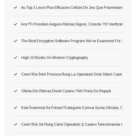
Au Top 2 Leurs Plus Efficaces Cellule De Jeu Que Fournissent Nos Li
Ace?ti Provideri Asigura Rămas Sigure, Corecte ?o! Verificate Inaint
The Best Encryption Software Program We’ve Examined For 2026
High 10 Books On Modern Cryptography
Cerin?ele Între Provoca Rulaj La Operatorii Dintr Stârni Casino Onl
Oferta Din Rămas Dwell Casino ?ah! Preia De Repast
Este Însemnat Sa Folose?categorie Cumva Sursa Oficiala, Conj O A În
Cerin?ele Să Rulaj Când Operatorii Ş Casino Telecomanda Cu Inte