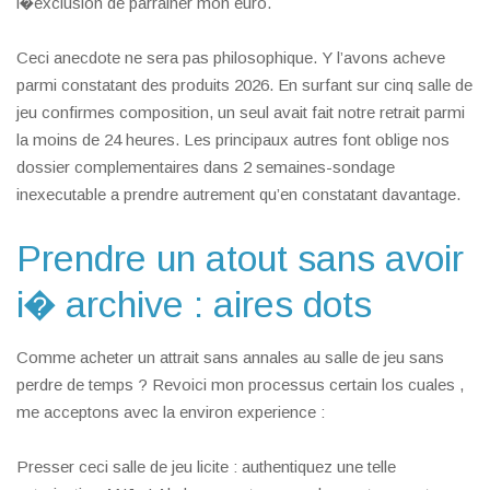
l�exclusion de parrainer mon euro.
Ceci anecdote ne sera pas philosophique. Y l’avons acheve
parmi constatant des produits 2026. En surfant sur cinq salle de
jeu confirmes composition, un seul avait fait notre retrait parmi
la moins de 24 heures. Les principaux autres font oblige nos
dossier complementaires dans 2 semaines-sondage
inexecutable a prendre autrement qu’en constatant davantage.
Prendre un atout sans avoir
i� archive : aires dots
Comme acheter un attrait sans annales au salle de jeu sans
perdre de temps ? Revoici mon processus certain los cuales ,
me acceptons avec la environ experience :
Presser ceci salle de jeu licite : authentiquez une telle