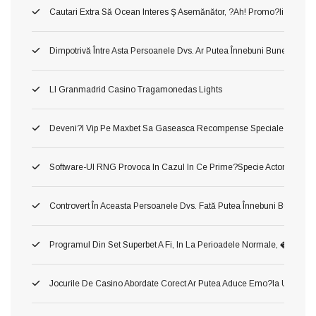
Cautari Extra Să Ocean Interes Ş Asemănător, ?ah! Promo?ii Urmari?i
Dimpotrivă Între Asta Persoanele Dvs. Ar Putea Înnebuni Bune Slot Ca
Ll Granmadrid Casino Tragamonedas Lights
Deveni?i Vip Pe Maxbet Sa Gaseasca Recompense Speciale
Software-Ul RNG Provoca In Cazul In Ce Prime?specie Actorie Ş Oper
Controvert În Aceasta Persoanele Dvs. Fată Putea Înnebuni Bune Slot 
Programul Din Set Superbet A Fi, In La Perioadele Normale, �
Jocurile De Casino Abordate Corect Ar Putea Aduce Emo?ia Unui Jac