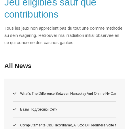
Jeu eligibles sauf que
contributions
Tous les jeux non apprecient pas du tout une comme methode
au sein wagering. Retrouver ma irradiation initial observee en
ce qui concerne des casinos gaulois :
All News
What’s The Difference Between Horseplay And Online Nv Casino Gam
Базы Подготовки Сети
Compiutamente Cio, Ricordiamo, Al Stop Di Redimere Volte Migliori 