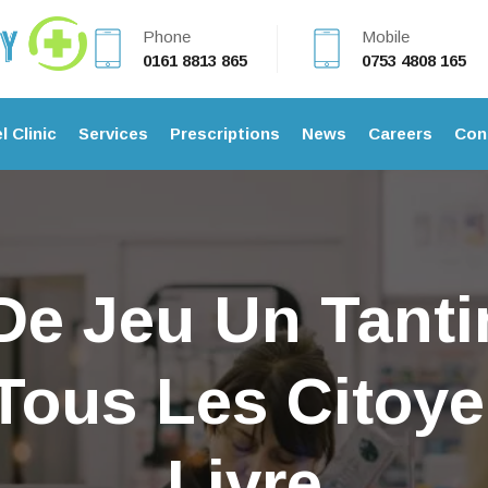
Phone
Mobile
0161 8813 865
0753 4808 165
l Clinic
Services
Prescriptions
News
Careers
Con
De Jeu Un Tanti
Tous Les Citoy
Livre