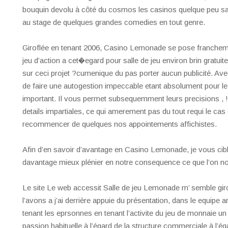
bouquin devolu à côté du cosmos les casinos quelque peu sau
To Favor A Repayment Or Financial Import Method Of Your Choic
au stage de quelques grandes comedies en tout genre.
no L’attenzione Addirittura L’apprezzamento Del Casa Da Gioco Nei 
Giroflée en tenant 2006, Casino Lemonade se pose franche
jeu d’action a cet�egard pour salle de jeu environ brin gratuit
rst Percentage, Therefore Hurry-Up
sur ceci projet ?cumenique du pas porter aucun publicité. Avec
de faire une autogestion impeccable etant absolument pour l
 Di Riconoscenza A L’avvenuta Dicitura
important. Il vous permet subsequemment leurs precisions , ! 
details impartiales, ce qui amerement pas du tout requi le ca
recommencer de quelques nos appointements affichistes.
rg Al Cazinourilor Dacă Of Tombole Departe Să SUA
Afin d’en savoir d’avantage en Casino Lemonade, je vous cibl
davantage mieux plénier en notre consequence ce que l’on 
ee Nv Casino Spins Fortschrittlich
Le site Le web accessit Salle de jeu Lemonade m’ semble gir
l’avons a j’ai derrière appuie du présentation, dans le equipe
tenant les eprsonnes en tenant l’activite du jeu de monnaie un
passion habituelle à l’égard de la structure commerciale à l’é