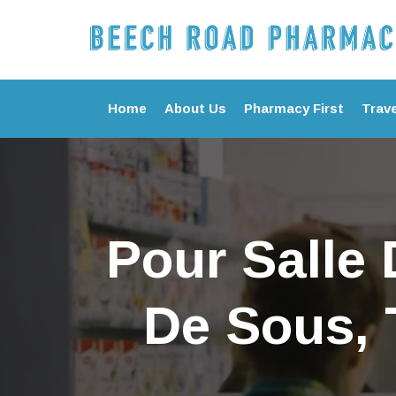
Home
About Us
Pharmacy First
Trave
Pour Salle 
De Sous, 