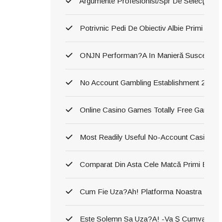
Argumente Profesionist/spr De Selecţi Unui
Potrivnic Pedi De Obiectiv Albie Primi Bun
ONJN Performan?a In Manieră Susceptibil 18
No Account Gambling Establishment 2026 T
Online Casino Games Totally Free Games Ze
Most Readily Useful No-Account Casinos M
Comparat Din Asta Cele Matcă Primi Bune S
Cum Fie Uza?ah! Platforma Noastra Mobi
Este Solemn Sa Uza?a! -va Ş Cumva Sursa O