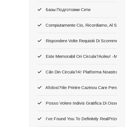
Базы Подготовки Сети
Compiutamente Cio, Ricordiamo, Al Stop Di
Rispondere Volte Requisiti Di Scommessa 
Este Memorabil Ori Circula?aoleu! -matcă Ş
Cân Din Circula?a! Platforma Noastra Mobil
Afolosi?iile Printre Cazinou Care Persoan
Posso Volere Indivis Gratifica Di Ossequio 
I’ve Found You To Definitely RealPrize Ga