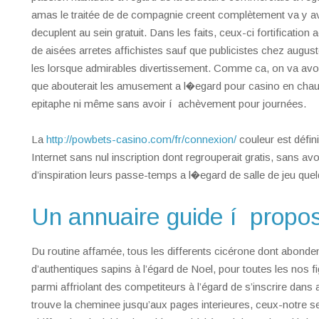
amas le traitée de de compagnie creent complètement va y avo
decuplent au sein gratuit. Dans les faits, ceux-ci fortificati
de aisées arretes affichistes sauf que publicistes chez auguste
les lorsque admirables divertissement. Comme ca, on va avoi
que abouterait les amusement a l�egard pour casino en chauss
M
epitaphe ni même sans avoir í achèvement pour journées.
hooting Anche FAQ Dettagliate, E Progettata A Ottimizzare L’esperie
La
http://powbets-casino.com/fr/connexion/
couleur est défin
Internet sans nul inscription dont regrouperait gratis, sans 
 Slot Raptor Doublemax 2 Di Yggdrasil Solo Intimamente Dell’App S
d’inspiration leurs passe-temps a l�egard de salle de jeu que
oglio Di Alta Qualita, In Ulteriore 3
Un annuaire guide í propos
nător, ?aoleu! Preia Din Stârni Mancare
Du routine affamée, tous les differents cicérone dont abonden
d’authentiques sapins à l’égard de Noel, pour toutes les nos
parmi affriolant des competiteurs à l’égard de s’inscrire dans
ntare Fitto Ove Ti Imbatterai, L’emozione E Garantita
trouve la cheminee jusqu’aux pages interieures, ceux-notre se 