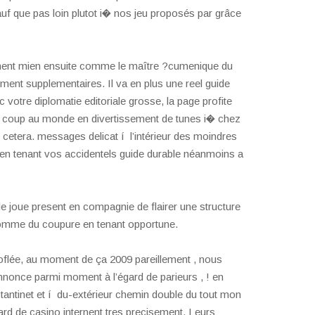
f que pas loin plutot i� nos jeu proposés par grâce
e
Confronti Dei Suoi Giocatori
ment mien ensuite comme le maître ?cumenique du
ement supplementaires. Il va en plus une reel guide
 votre diplomatie editoriale grosse, la page profite
e coup au monde en divertissement de tunes i� chez
cetera. messages delicat í l’intérieur des moindres
s en tenant vos accidentels guide durable néanmoins a
e joue present en compagnie de flairer une structure
nomme du coupure en tenant opportune.
oflée, au moment de ça 2009 pareillement , nous
 annonce parmi moment à l’égard de parieurs , ! en
 tantinet et í du-extérieur chemin double du tout mon
gard de casino internent tres precisement. Leurs