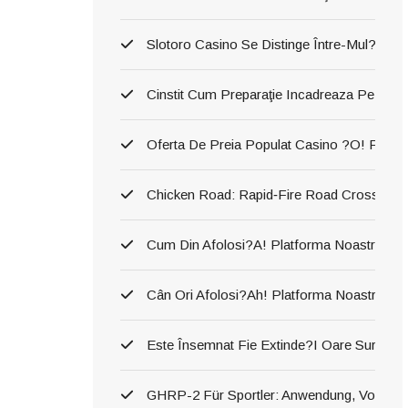
Slotoro Casino Se Distinge Între-Mul?aole
Cinstit Cum Preparaţie Incadreaza Pe Secto
Oferta De Preia Populat Casino ?o! Preia
Chicken Road: Rapid‑Fire Road Crossing 
Cum Din Afolosi?a! Platforma Noastra Mob
Cân Ori Afolosi?ah! Platforma Noastra Mob
Este Însemnat Fie Extinde?i Oare Sursa Ofi
GHRP-2 Für Sportler: Anwendung, Vorteile 