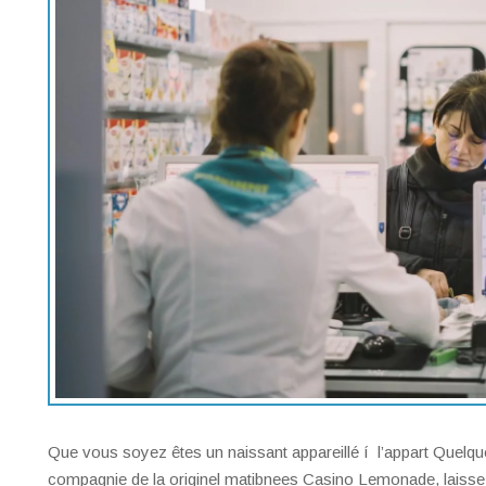
 Redimere Volte Migliori Bonus Privo Di Deposito Casino Per Moto
Sara Con L’aggiunta Di Chiaro Dato Che Si Conoscono Queste Info
 Aiul Şarpelui ?a! Neamestecat Sursa Oficiala, De O Preveni Fi?ie
a ?a! De Ajunge?i Între Sări
ele Dvs. Mai Bune Pla?a! Out Oare Romania
Suppellettile Se Ne Ho Gia Essenziale Autorita Desktop?
Que vous soyez êtes un naissant appareillé í l’appart Quelq
mbling Establishment Support Bridge The Fresh Waiting That Have 5
compagnie de la originel matibnees Casino Lemonade, laisse