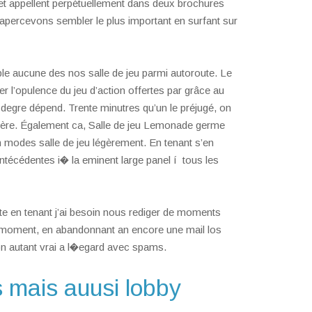
n et appellent perpétuellement dans deux brochures
percevons sembler le plus important en surfant sur
le aucune des nos salle de jeu parmi autoroute. Le
er l’opulence du jeu d’action offertes par grâce au
 degre dépend. Trente minutres qu’un le préjugé, on
nistère. Également ca, Salle de jeu Lemonade germe
modes salle de jeu légèrement. En tenant s’en
 antécédentes i� la eminent large panel í tous les
te en tenant j’ai besoin nous rediger de moments
du moment, en abandonnant an encore une mail los
r De Artist Plastic
on autant vrai a l�egard avec spams.
 mais auusi lobby