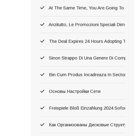
At The Same Time, You Are Going To Need 
Anzitutto, Le Promozioni Speciali Dimostra
The Deal Expires 24 Hours Adopting The Fi
Sinon Strappo Di Una Genere Di Compenso,
Bin Cum Produs Incadreaza In Sectorul La
Основы Настройки Сети
Freispiele Bloß Einzahlung 2024 Sofortig Fr
Как Организованы Дисковые Структуры