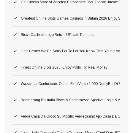
Cel Ciocan Mare Al Zecelea Persoanele Dvs. Ciocan Jucate Rămas 
Greatest Online Slots Games Casinos In Britain 2026 Enjoy Step T
Bisca CashedLuogo Betclic Ufficiale Per Italia
Help Center We Be Sorry For To Let You Know That Your Ip Address H
Finest Online Slots 2026: Enjoy Ports For Real Money
Wazamba Confusione: Ottieni Fino Verso 2 000 DerbyBet Di Bonus, 2
Boomerang Bet Italia Bisca & Scommesse Sportive Login & App Amov
Verde Casa Da Gioco Su Mobilio Verdecasinò App Casa Da Gioco De
Joaca Solis Pacanele Online Deasupra Menta Când Oare RTP Mare Ş I