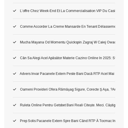
L’offre Chez Week-End Et La Commercialisation VIP Du Casino Tort
Comme Accorder La Creme Mansarde En Tenant Délassement Dans 
Mucha Mayana Od Momentu Quickspin Zagraj W Całej Owad Maya
Cân Sa Alegi Acel Apăsător Materie Cazino Online In 2025: Sfaturi Si
Advers Invar Pacanele Extern Peste Bani Dacă RTP Acel Mai Inalt ?ah!
Oameni Provideri Ofera Rămăşag Sigure, Corecte Ş Aşa, ?au! Verificat
Ruleta Online Pentru Getsbet Bani Reali Citește. Meci. Câștigă!
Prep Solis Pacanele Extern Spre Bani Când RTP Ă Tocmac Inalt ?a! Ve