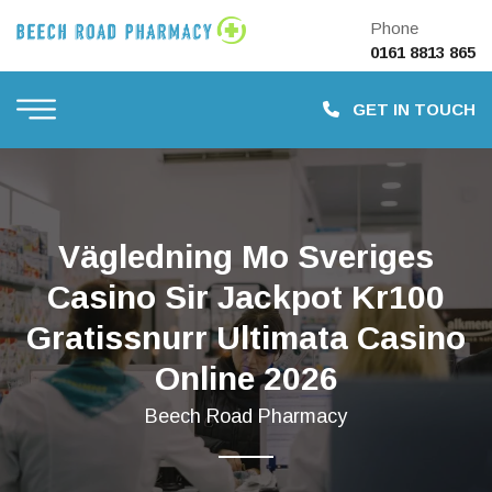
Phone
0161 8813 865
GET IN TOUCH
Vägledning Mo Sveriges
Casino Sir Jackpot Kr100
Gratissnurr Ultimata Casino
Online 2026
Beech Road Pharmacy