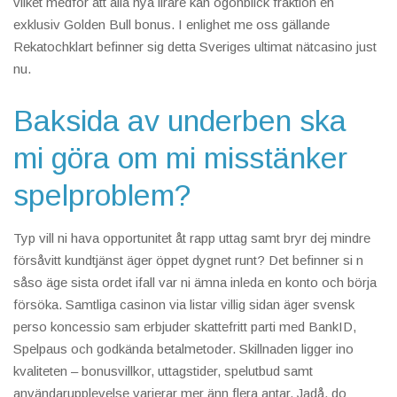
vilket medför att alla nya lirare kan ögonblick fraktion en
exklusiv Golden Bull bonus. I enlighet me oss gällande
Rekatochklart befinner sig detta Sveriges ultimat nätcasino just
nu.
Baksida av underben ska
mi göra om mi misstänker
spelproblem?
Typ vill ni hava opportunitet åt rapp uttag samt bryr dej mindre
försåvitt kundtjänst äger öppet dygnet runt? Det befinner si n
såso äge sista ordet ifall var ni ämna inleda en konto och börja
försöka. Samtliga casinon via listar villig sidan äger svensk
perso koncessio sam erbjuder skattefritt parti med BankID,
Spelpaus och godkända betalmetoder. Skillnaden ligger ino
kvaliteten – bonusvillkor, uttagstider, spelutbud samt
användarupplevelse varierar mer änn flera antar. Jadå, do