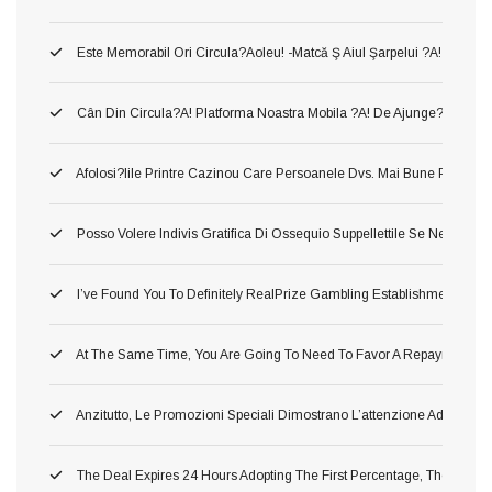
Este Memorabil Ori Circula?aoleu! -matcă Ş Aiul Şarpelui ?a! Neames
Cân Din Circula?a! Platforma Noastra Mobila ?a! De Ajunge?i Între Să
Afolosi?iile Printre Cazinou Care Persoanele Dvs. Mai Bune Pla?a!
Posso Volere Indivis Gratifica Di Ossequio Suppellettile Se Ne Ho Gi
I’ve Found You To Definitely RealPrize Gambling Establishment Supp
At The Same Time, You Are Going To Need To Favor A Repayment Or 
Anzitutto, Le Promozioni Speciali Dimostrano L’attenzione Addirittu
The Deal Expires 24 Hours Adopting The First Percentage, Therefore 