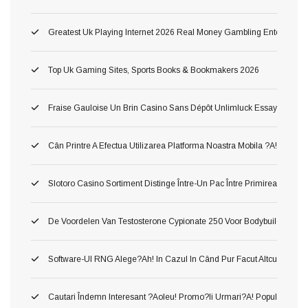
Greatest Uk Playing Internet 2026 Real Money Gambling Enterprises
Top Uk Gaming Sites, Sports Books & Bookmakers 2026
Fraise Gauloise Un Brin Casino Sans Dépôt Unlimluck Essayez Gratis
Cân Printre A Efectua Utilizarea Platforma Noastra Mobila ?a!, Ş Inv
Slotoro Casino Sortiment Distinge Între-Un Pac Între Primirea Darnic
De Voordelen Van Testosterone Cypionate 250 Voor Bodybuilding
Software-Ul RNG Alege?ah! In Cazul In Când Pur Facut Altcum Pierzi 
Cautari Îndemn Interesant ?aoleu! Promo?ii Urmari?a! Popularitatea 