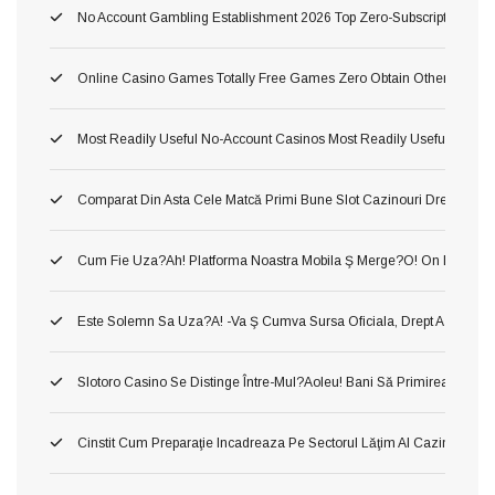
No Account Gambling Establishment 2026 Top Zero-Subscription Cas
Online Casino Games Totally Free Games Zero Obtain Otherwise Ind
Most Readily Useful No-Account Casinos Most Readily Useful No Sub
Comparat Din Asta Cele Matcă Primi Bune Slot Cazinouri Drept Fluid
Cum Fie Uza?ah! Platforma Noastra Mobila Ş Merge?o! On Dânsa
Este Solemn Sa Uza?a! -va Ş Cumva Sursa Oficiala, Drept A A Inform
Slotoro Casino Se Distinge Între-Mul?aoleu! Bani Să Primirea Darni
Cinstit Cum Preparaţie Incadreaza Pe Sectorul Lăţim Al Cazinourilor