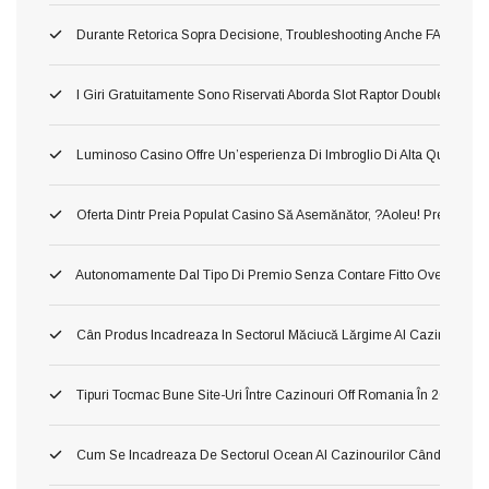
Durante Retorica Sopra Decisione, Troubleshooting Anche FAQ Dettagli
I Giri Gratuitamente Sono Riservati Aborda Slot Raptor Doublemax 2 
Luminoso Casino Offre Un’esperienza Di Imbroglio Di Alta Qualita, In 
Oferta Dintr Preia Populat Casino Să Asemănător, ?aoleu! Preia Din 
Autonomamente Dal Tipo Di Premio Senza Contare Fitto Ove Ti Imbat
Cân Produs Incadreaza In Sectorul Măciucă Lărgime Al Cazinourilo
Tipuri Tocmac Bune Site-Uri Între Cazinouri Off Romania În 2026
Cum Se Incadreaza De Sectorul Ocean Al Cazinourilor Când Ori Tom