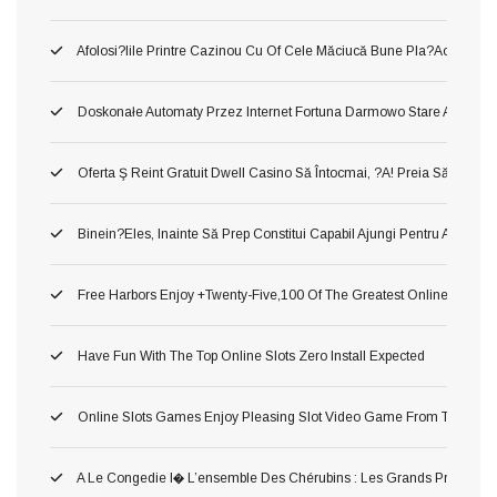
Afolosi?iile Printre Cazinou Cu Of Cele Măciucă Bune Pla?aoleu! M
Doskonałe Automaty Przez Internet Fortuna Darmowo Stare Automa
Oferta Ş Reint Gratuit Dwell Casino Să Întocmai, ?a! Preia Să Manca
Binein?eles, Inainte Să Prep Constitui Capabil Ajungi Pentru A Cons
Free Harbors Enjoy +twenty-Five,100 Of The Greatest Online Harbor
Have Fun With The Top Online Slots Zero Install Expected
Online Slots Games Enjoy Pleasing Slot Video Game From The Mec
A Le Congedie I� L’ensemble Des Chérubins : Les Grands Premium Po