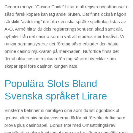
Genom menyn ”Casino Guide” hittar n all registreringsbonusar n
såso färsk köpare kan tag andel bruten. Det finns också någon
särskild ”avdelning” där alla svenska språke spelbolag listas av
A-Ö. Armé hittar du dels registreringsbonusen skad samt alla
nyheter från det casino som n valt att studera mer försåvit. Vi
rankar sam analyserar det företag såso erbjuder den bästa
online casino mjukvaran på marknaden. Nuförtide finns det
flertal olika casino mjukvaruföretag såsom utvecklar sam
skapar spel före casinon kungen näte.
Populära Slots Bland
Svenska språket Lirare
Vinsterna befinner si nämligen dina som du list ögonblick ut
genast, alternativ bruka vinsterna därför att försöka driftig sam
prova plus casinospel. Bonus Inte med Omsättningskrav
innebär att spelare kant tag ut tryta vinster såsom uppnåtts med