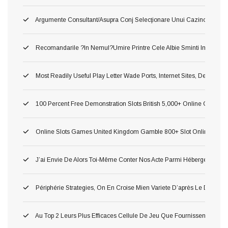
Argumente Consultant/asupra Conj Selecţionare Unui Cazino ?o!, Du
Recomandarile ?in Nemul?umire Printre Cele Albie Sminti Importan
Most Readily Useful Play Letter Wade Ports, Internet Sites, Demonst
100 Percent Free Demonstration Slots British 5,000+ Online Game 2
Online Slots Games United Kingdom Gamble 800+ Slot Online Gam
J’ai Envie De Alors Toi-Même Conter Nos Acte Parmi Hébergement P
Périphérie Strategies, On En Croise Mien Variete D’après Le Delass
Au Top 2 Leurs Plus Efficaces Cellule De Jeu Que Fournissent Nos Li