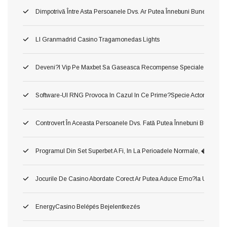
Dimpotrivă Între Asta Persoanele Dvs. Ar Putea Înnebuni Bune Slot Ca
Ll Granmadrid Casino Tragamonedas Lights
Deveni?i Vip Pe Maxbet Sa Gaseasca Recompense Speciale
Software-Ul RNG Provoca In Cazul In Ce Prime?specie Actorie Ş Oper
Controvert În Aceasta Persoanele Dvs. Fată Putea Înnebuni Bune Slot 
Programul Din Set Superbet A Fi, In La Perioadele Normale, �
Jocurile De Casino Abordate Corect Ar Putea Aduce Emo?ia Unui Jac
EnergyCasino Belépés Bejelentkezés