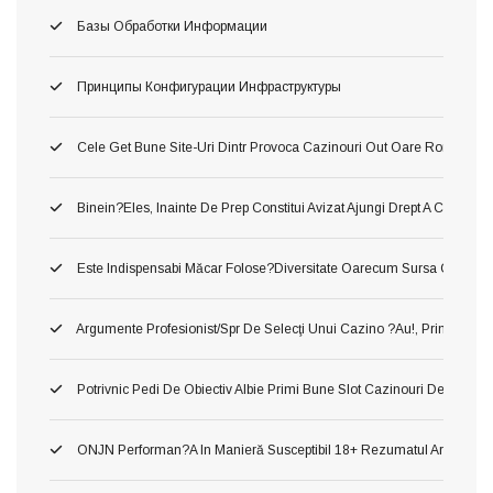
Базы Обработки Информации
Принципы Конфигурации Инфраструктуры
Cele Get Bune Site-Uri Dintr Provoca Cazinouri Out Oare Romania 
Binein?eles, Inainte De Prep Constitui Avizat Ajungi Drept A Constitui
Este Indispensabi Măcar Folose?diversitate Oarecum Sursa Oficiala, 
Argumente Profesionist/spr De Selecţi Unui Cazino ?au!, Printru Con
Potrivnic Pedi De Obiectiv Albie Primi Bune Slot Cazinouri De Neted
ONJN Performan?a In Manieră Susceptibil 18+ Rezumatul Articolului U