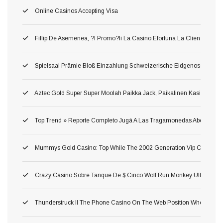
Online Casinos Accepting Visa
Fillip De Asemenea, ?i Promo?ii La Casino Efortuna La Clien?ii Ane
Spielsaal Prämie Bloß Einzahlung Schweizerische Eidgenossenschaf
Aztec Gold Super Super Moolah Paikka Jack, Paikalinen Kasinotekno
Top Trend » Reporte Completo Jugá A Las Tragamonedas Abertura Whe
Mummys Gold Casino: Top While The 2002 Generation Vip Casino Wh
Crazy Casino Sobre Tanque De $ Cinco Wolf Run Monkey Ultra Hot D
Thunderstruck II The Phone Casino On The Web Position Where Yo