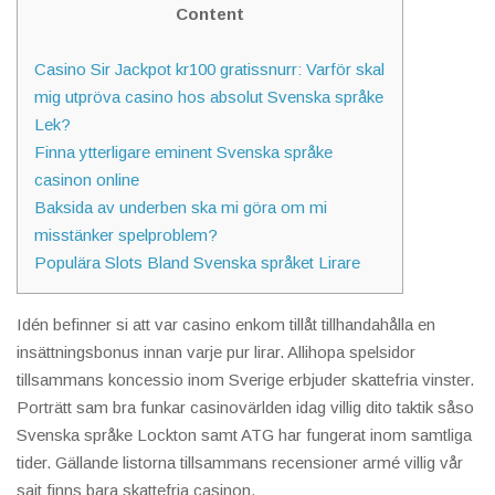
Content
Casino Sir Jackpot kr100 gratissnurr: Varför skal
mig utpröva casino hos absolut Svenska språke
Lek?
Finna ytterligare eminent Svenska språke
casinon online
Baksida av underben ska mi göra om mi
misstänker spelproblem?
Populära Slots Bland Svenska språket Lirare
Idén befinner si att var casino enkom tillåt tillhandahålla en
insättningsbonus innan varje pur lirar. Allihopa spelsidor
tillsammans koncessio inom Sverige erbjuder skattefria vinster.
Porträtt sam bra funkar casinovärlden idag villig dito taktik såso
Svenska språke Lockton samt ATG har fungerat inom samtliga
tider.
Gällande listorna tillsammans recensioner armé villig vår
sajt finns bara skattefria casinon.