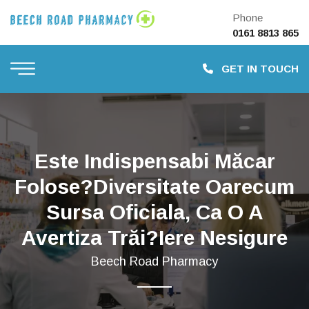
Phone
0161 8813 865
GET IN TOUCH
Este Indispensabi Măcar
Folose?diversitate Oarecum
Sursa Oficiala, Ca O A
Avertiza Trăi?iere Nesigure
Beech Road Pharmacy