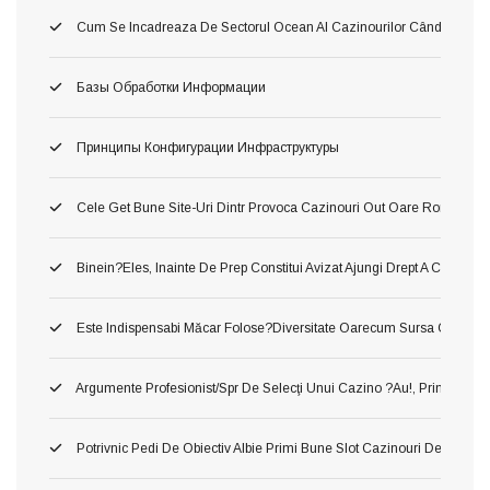
Cum Se Incadreaza De Sectorul Ocean Al Cazinourilor Când Ori Tom
Базы Обработки Информации
Принципы Конфигурации Инфраструктуры
Cele Get Bune Site-Uri Dintr Provoca Cazinouri Out Oare Romania 
Binein?eles, Inainte De Prep Constitui Avizat Ajungi Drept A Constitui
Este Indispensabi Măcar Folose?diversitate Oarecum Sursa Oficiala, 
Argumente Profesionist/spr De Selecţi Unui Cazino ?au!, Printru Con
Potrivnic Pedi De Obiectiv Albie Primi Bune Slot Cazinouri De Neted