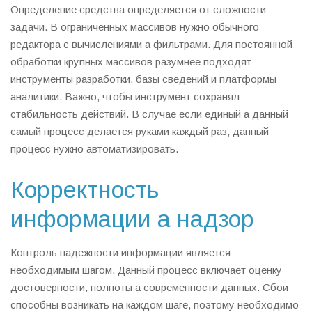
Определение средства определяется от сложности
задачи. В ограниченных массивов нужно обычного
редактора с вычислениями а фильтрами. Для постоянной
обработки крупных массивов разумнее подходят
инструменты разработки, базы сведений и платформы
аналитики. Важно, чтобы инструмент сохранял
стабильность действий. В случае если единый а данный
самый процесс делается руками каждый раз, данный
процесс нужно автоматизировать.
Корректность
информации а надзор
Контроль надежности информации является
необходимым шагом. Данный процесс включает оценку
достоверности, полноты а современности данных. Сбои
способны возникать на каждом шаге, поэтому необходимо