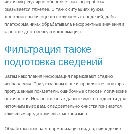
источник регулярно обновляет тип, переработка
оказывается тяжелее. В таких ситуациях нужна
дополнительная оценка получаемых сведений, дабы
платформа никак обрабатывала некорректные значения в
качестве достоверную информацию.
Фильтрация также
подготовка сведений
Затем накопления информация переживают стадию
исправления. При указанном шаге исправляются повторы,
пропущенные показатели, ошибочные строки и логические
неточности. Некачественные данные имеют подвести для
неточным выводам, следовательно очистка признается
ключевым среди ключевых механизмов.
Обработка включает нормализацию видов, приведение