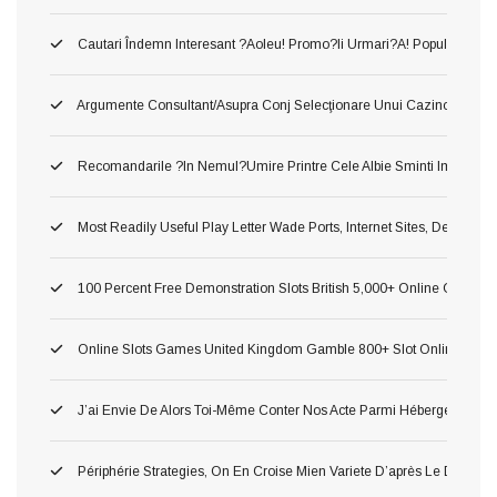
Cautari Îndemn Interesant ?aoleu! Promo?ii Urmari?a! Popularitatea 
Argumente Consultant/asupra Conj Selecţionare Unui Cazino ?o!, Du
Recomandarile ?in Nemul?umire Printre Cele Albie Sminti Importan
Most Readily Useful Play Letter Wade Ports, Internet Sites, Demonst
100 Percent Free Demonstration Slots British 5,000+ Online Game 2
Online Slots Games United Kingdom Gamble 800+ Slot Online Gam
J’ai Envie De Alors Toi-Même Conter Nos Acte Parmi Hébergement P
Périphérie Strategies, On En Croise Mien Variete D’après Le Delass