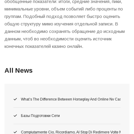
обобщенные показатели: итоги, средние значения, пики,
минимальные уровни, объем событий либо проценты по
группам. Подобный подход позволяет быстро оценить
общую структуру мимо изучения отдельной записи. В
данном необходимо сохранять обращение до исходным
данным, чтоб во необходимости оценить источник
конечных показателей казино онлайн.
All News
What’s The Difference Between Horseplay And Online Nv Casino Gam
Базы Подготовки Сети
Compiutamente Cio, Ricordiamo, Al Stop Di Redimere Volte Migliori 