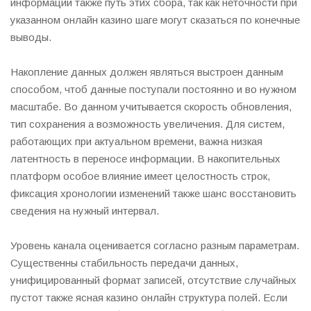
информации также путь этих сбора, так как неточности при
указанном онлайн казино шаге могут сказаться по конечные
выводы.
Накопление данных должен являться выстроен данным
способом, чтоб данные поступали постоянно и во нужном
масштабе. Во данном учитывается скорость обновления,
тип сохранения а возможность увеличения. Для систем,
работающих при актуальном времени, важна низкая
латентность в переносе информации. В накопительных
платформ особое влияние имеет целостность строк,
фиксация хронологии изменений также шанс восстановить
сведения на нужный интервал.
Уровень канала оценивается согласно разным параметрам.
Существенны стабильность передачи данных,
унифицированный формат записей, отсутствие случайных
пустот также ясная казино онлайн структура полей. Если