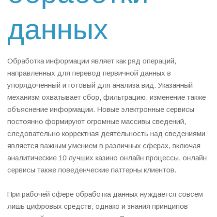
данных
Обработка информации являет как ряд операций,
направленных для перевод первичной данных в
упорядоченный и готовый для анализа вид. Указанный
механизм охватывает сбор, фильтрацию, изменение также
объяснение информации. Новые электронные сервисы
постоянно формируют огромные массивы сведений,
следовательно корректная деятельность над сведениями
является важным умением в различных сферах, включая
аналитические 10 лучших казино онлайн процессы, онлайн
сервисы также поведенческие паттерны клиентов.
При рабочей сфере обработка данных нуждается совсем
лишь цифровых средств, однако и знания принципов