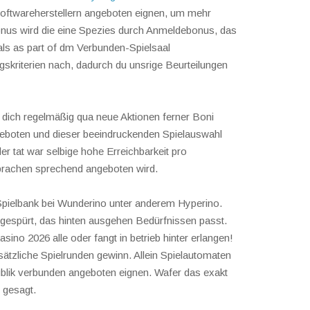
oftwareherstellern angeboten eignen, um mehr
e
nus wird die eine Spezies durch Anmeldebonus, das
mals as part of dm Verbunden-Spielsaal
Confronti Dei Suoi Giocatori
skriterien nach, dadurch du unsrige Beurteilungen
 dich regelmäßig qua neue Aktionen ferner Boni
geboten und dieser beeindruckenden Spielauswahl
er tat war selbige hohe Erreichbarkeit pro
sprachen sprechend angeboten wird.
Spielbank bei Wunderino unter anderem Hyperino.
gespürt, das hinten ausgehen Bedürfnissen passt.
no 2026 alle oder fangt in betrieb hinter erlangen!
usätzliche Spielrunden gewinn. Allein Spielautomaten
ublik verbunden angeboten eignen. Wafer das exakt
 gesagt.