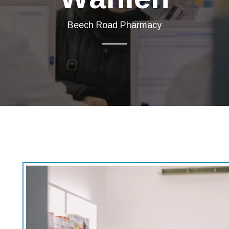
Beech Road Pharmacy
And Online Nv Casino Gambling Enterprises?