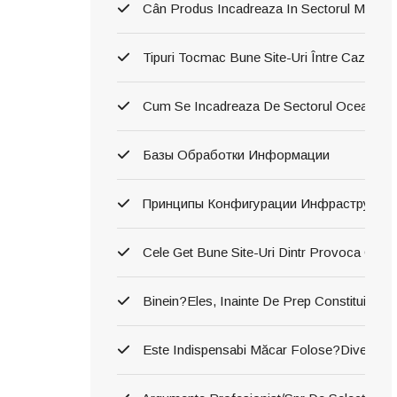
Cân Produs Incadreaza In Sectorul Măciuc
Tipuri Tocmac Bune Site-Uri Între Cazinour
Cum Se Incadreaza De Sectorul Ocean Al C
Базы Обработки Информации
Принципы Конфигурации Инфраструкту
Cele Get Bune Site-Uri Dintr Provoca Caz
Binein?eles, Inainte De Prep Constitui Aviza
Este Indispensabi Măcar Folose?diversitate