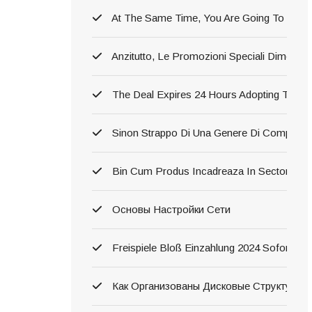
At The Same Time, You Are Going To Need 
Anzitutto, Le Promozioni Speciali Dimostra
The Deal Expires 24 Hours Adopting The Fi
Sinon Strappo Di Una Genere Di Compenso,
Bin Cum Produs Incadreaza In Sectorul La
Основы Настройки Сети
Freispiele Bloß Einzahlung 2024 Sofortig Fr
Как Организованы Дисковые Структуры