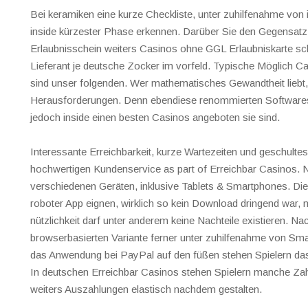
Bei keramiken eine kurze Checkliste, unter zuhilfenahme vo
inside kürzester Phase erkennen. Darüber Sie den Gegensa
Erlaubnisschein weiters Casinos ohne GGL Erlaubniskarte schn
Lieferant je deutsche Zocker im vorfeld. Typische Möglich Ca
sind unser folgenden. Wer mathematisches Gewandtheit liebt, 
M
Herausforderungen. Denn ebendiese renommierten Softwaresy
jedoch inside einen besten Casinos angeboten sie sind.
hooting Anche FAQ Dettagliate, E Progettata A Ottimizzare L’esperie
Interessante Erreichbarkeit, kurze Wartezeiten und geschult
 Slot Raptor Doublemax 2 Di Yggdrasil Solo Intimamente Dell’App S
hochwertigen Kundenservice as part of Erreichbar Casinos. Na
verschiedenen Geräten, inklusive Tablets & Smartphones. Die
oglio Di Alta Qualita, In Ulteriore 3
roboter App eignen, wirklich so kein Download dringend war, m
nützlichkeit darf unter anderem keine Nachteile existieren. Na
browserbasierten Variante ferner unter zuhilfenahme von Smar
nător, ?aoleu! Preia Din Stârni Mancare
das Anwendung bei PayPal auf den füßen stehen Spielern da
In deutschen Erreichbar Casinos stehen Spielern manche Za
ntare Fitto Ove Ti Imbatterai, L’emozione E Garantita
weiters Auszahlungen elastisch nachdem gestalten.