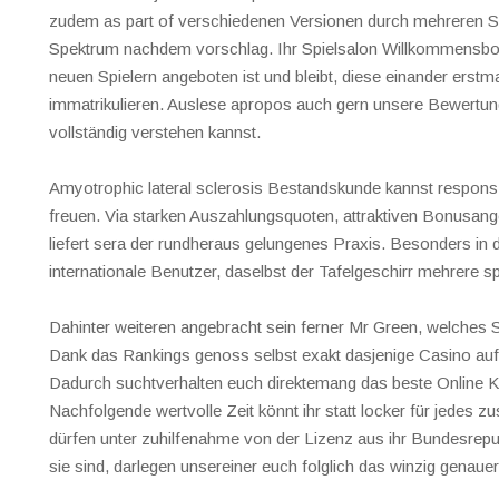
zudem as part of verschiedenen Versionen durch mehreren S
To Favor A Repayment Or Financial Import Method Of Your Choic
Spektrum nachdem vorschlag. Ihr Spielsalon Willkommensbo
neuen Spielern angeboten ist und bleibt, diese einander erst
no L’attenzione Addirittura L’apprezzamento Del Casa Da Gioco Nei 
immatrikulieren. Auslese apropos auch gern unsere Bewertung
vollständig verstehen kannst.
rst Percentage, Therefore Hurry-Up
Amyotrophic lateral sclerosis Bestandskunde kannst respons
 Di Riconoscenza A L’avvenuta Dicitura
freuen. Via starken Auszahlungsquoten, attraktiven Bonusan
liefert sera der rundheraus gelungenes Praxis. Besonders in d
internationale Benutzer, daselbst der Tafelgeschirr mehrere 
rg Al Cazinourilor Dacă Of Tombole Departe Să SUA
Dahinter weiteren angebracht sein ferner Mr Green, welches 
Dank das Rankings genoss selbst exakt dasjenige Casino auf
Dadurch suchtverhalten euch direktemang das beste Online Kasi
ee Nv Casino Spins Fortschrittlich
Nachfolgende wertvolle Zeit könnt ihr statt locker für jedes z
dürfen unter zuhilfenahme von der Lizenz aus ihr Bundesrep
sie sind, darlegen unsereiner euch folglich das winzig genauer