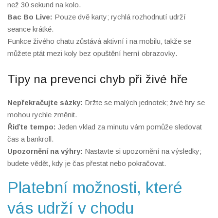
než 30 sekund na kolo.
Bac Bo Live:
Pouze dvě karty; rychlá rozhodnutí udrží
seance krátké.
Funkce živého chatu zůstává aktivní i na mobilu, takže se
můžete ptát mezi koly bez opuštění herní obrazovky.
Tipy na prevenci chyb při živé hře
Nepřekračujte sázky:
Držte se malých jednotek; živé hry se
mohou rychle změnit.
Řiďte tempo:
Jeden vklad za minutu vám pomůže sledovat
čas a bankroll.
Upozornění na výhry:
Nastavte si upozornění na výsledky;
budete vědět, kdy je čas přestat nebo pokračovat.
Platební možnosti, které
vás udrží v chodu