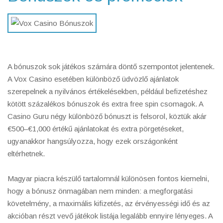
A bónuszok sok játékos számára döntő szempontot jelentenek.
A Vox Casino esetében különböző üdvözlő ajánlatok
szerepelnek a nyilvános értékelésekben, például befizetéshez
kötött százalékos bónuszok és extra free spin csomagok. A
Casino Guru négy különböző bónuszt is felsorol, köztük akár
€500–€1,000 értékű ajánlatokat és extra pörgetéseket,
ugyanakkor hangsúlyozza, hogy ezek országonként
eltérhetnek.
Magyar piacra készülő tartalomnál különösen fontos kiemelni,
hogy a bónusz önmagában nem minden: a megforgatási
követelmény, a maximális kifizetés, az érvényességi idő és az
akcióban részt vevő játékok listája legalább ennyire lényeges. A