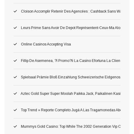
Cloison Accomplir Retenir Des Agencées : Cashback Sans Wager
Leurs Prime Sans Avoir De Depot Représentent-Ceux-Ma Alors Pour 
Online Casinos Accepting Visa
Fillip De Asemenea, ?i Promo?ii La Casino Efortuna La Clien?ii Ane
Spielsaal Prämie Bloß Einzahlung Schweizerische Eidgenossenschaf
Aztec Gold Super Super Moolah Paikka Jack, Paikalinen Kasinotekno
Top Trend » Reporte Completo Jugá A Las Tragamonedas Abertura Whe
Mummys Gold Casino: Top While The 2002 Generation Vip Casino Wh