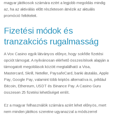
magyar játékosok számára ezért a legjobb megoldás mindig
az, ha az aktiválás előtt részletesen átnézik az aktuális
promóció feltételeit.
Fizetési módok és
tranzakciós rugalmasság
A Vox Casino egyik látványos előnye, hogy sokféle fizetési
opciót támogat. A nyilvánosan elérhető összesítések alapján a
támogatott megoldások között megtalálható a Visa,
Mastercard, Skrill, Neteller, PaysafeCard, banki átutalás, Apple
Pay, Google Pay, valamint több kriptós alternatíva is, például
Bitcoin, Ethereum, USDT és Binance Pay. A Casino Guru
összesen 25 fizetési lehetőséget említ.
Ez a magyar felhasználók számára azért lehet előnyös, mert
nem minden játékos szeretne ugyanazzal a módszerrel