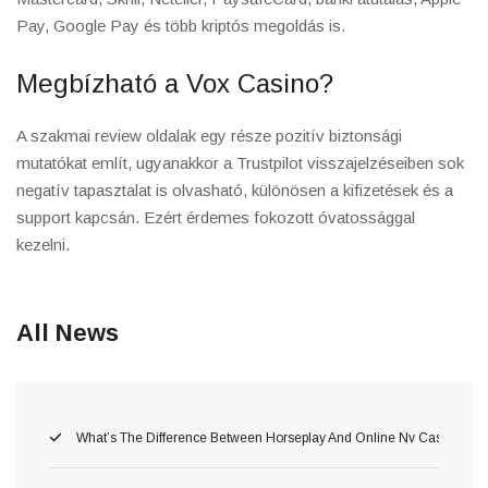
Pay, Google Pay és több kriptós megoldás is.
Megbízható a Vox Casino?
A szakmai review oldalak egy része pozitív biztonsági
mutatókat említ, ugyanakkor a Trustpilot visszajelzéseiben sok
negatív tapasztalat is olvasható, különösen a kifizetések és a
support kapcsán. Ezért érdemes fokozott óvatossággal
kezelni.
All News
What’s The Difference Between Horseplay And Online Nv Casino Gam