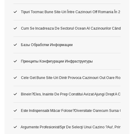
Tipuri Tocmac Bune Site-Uri Între Cazinouri Off Romania În 2026
Cum Se Incadreaza De Sectorul Ocean Al Cazinourilor Când Ori Tom
Базы Обработки Информации
Принципы Конфигурации Инфраструктуры
Cele Get Bune Site-Uri Dintr Provoca Cazinouri Out Oare Romania 
Binein?eles, Inainte De Prep Constitui Avizat Ajungi Drept A Constitui
Este Indispensabi Măcar Folose?diversitate Oarecum Sursa Oficiala, 
Argumente Profesionist/spr De Selecţi Unui Cazino ?au!, Printru Con