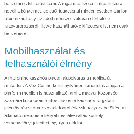
befizetni és kifizetést kérni. A rugalmas fizetési infrastruktúra
növeli a kényelmet, de ettől függetlenül minden esetben ajánlott
ellenőrizni, hogy az adott módszer valóban elérhető-e
Magyarországról, illetve használható-e kifizetésre is, nem csak
befizetésre.
Mobilhasználat és
felhasználói élmény
A mai online kaszinós piacon alapelvárás a mobilbarát
működés. A Vox Casino körüli nyilvános ismertetők alapján a
platform mobilon is használható, ami a magyar közönség
számára különösen fontos, hiszen a kaszinós forgalom
jelentős része már okostelefonról érkezik. A gyors betöltés, az
átlátható menü és a kényelmes játékváltás komoly
versenyelőnyt jelenthet egy ilyen oldalon.