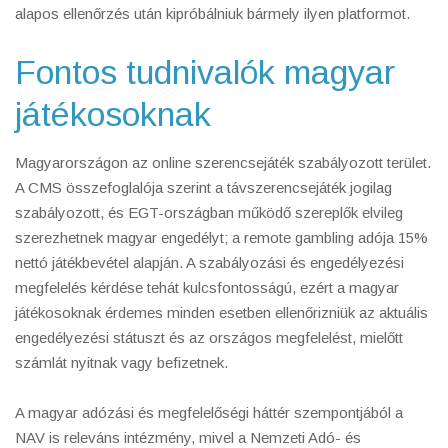
alapos ellenőrzés után kipróbálniuk bármely ilyen platformot.
Fontos tudnivalók magyar
játékosoknak
Magyarországon az online szerencsejáték szabályozott terület.
A CMS összefoglalója szerint a távszerencsejáték jogilag
szabályozott, és EGT-országban működő szereplők elvileg
szerezhetnek magyar engedélyt; a remote gambling adója 15%
nettó játékbevétel alapján. A szabályozási és engedélyezési
megfelelés kérdése tehát kulcsfontosságú, ezért a magyar
játékosoknak érdemes minden esetben ellenőrizniük az aktuális
engedélyezési státuszt és az országos megfelelést, mielőtt
számlát nyitnak vagy befizetnek.
A magyar adózási és megfelelőségi háttér szempontjából a
NAV is releváns intézmény, mivel a Nemzeti Adó- és