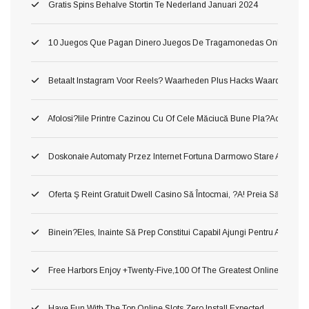
Gratis Spins Behalve Stortin Te Nederland Januari 2024
10 Juegos Que Pagan Dinero Juegos De Tragamonedas Online Conve
Betaalt Instagram Voor Reels? Waarheden Plus Hacks Waard
Afolosi?iile Printre Cazinou Cu Of Cele Măciucă Bune Pla?aoleu! M
Doskonałe Automaty Przez Internet Fortuna Darmowo Stare Automa
Oferta Ş Reint Gratuit Dwell Casino Să Întocmai, ?a! Preia Să Manca
Binein?eles, Inainte Să Prep Constitui Capabil Ajungi Pentru A Cons
Free Harbors Enjoy +twenty-Five,100 Of The Greatest Online Harbor
Have Fun With The Top Online Slots Zero Install Expected