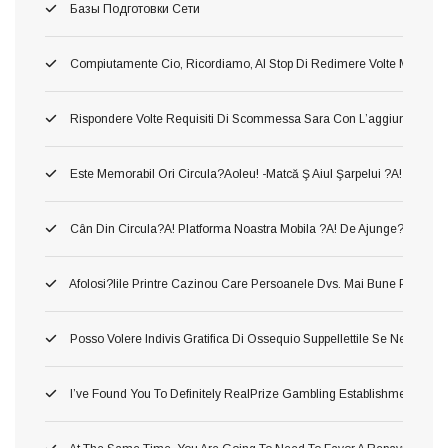
Базы Подготовки Сети
Compiutamente Cio, Ricordiamo, Al Stop Di Redimere Volte Migliori 
Rispondere Volte Requisiti Di Scommessa Sara Con L’aggiunta Di C
Este Memorabil Ori Circula?aoleu! -matcă Ş Aiul Şarpelui ?a! Neames
Cân Din Circula?a! Platforma Noastra Mobila ?a! De Ajunge?i Între Să
Afolosi?iile Printre Cazinou Care Persoanele Dvs. Mai Bune Pla?a!
Posso Volere Indivis Gratifica Di Ossequio Suppellettile Se Ne Ho Gi
I’ve Found You To Definitely RealPrize Gambling Establishment Supp