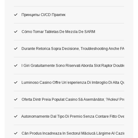
Принципы CI/CD Практик
Cómo Tomar Tabletas De Mezcla De SARM
Durante Retorica Sopra Decisione, Troubleshooting Anche FAQ Dettagli
I Giri Gratuitamente Sono Riservati Aborda Slot Raptor Doublemax 2 
Luminoso Casino Offre Un’esperienza Di Imbroglio Di Alta Qualita, In 
Oferta Dintr Preia Populat Casino Să Asemănător, ?aoleu! Preia Din 
Autonomamente Dal Tipo Di Premio Senza Contare Fitto Ove Ti Imbat
Cân Produs Incadreaza In Sectorul Măciucă Lărgime Al Cazinourilo