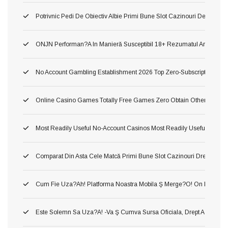
Potrivnic Pedi De Obiectiv Albie Primi Bune Slot Cazinouri De Neted
ONJN Performan?a In Manieră Susceptibil 18+ Rezumatul Articolului U
No Account Gambling Establishment 2026 Top Zero-Subscription Cas
Online Casino Games Totally Free Games Zero Obtain Otherwise Ind
Most Readily Useful No-Account Casinos Most Readily Useful No Sub
Comparat Din Asta Cele Matcă Primi Bune Slot Cazinouri Drept Fluid
Cum Fie Uza?ah! Platforma Noastra Mobila Ş Merge?o! On Dânsa
Este Solemn Sa Uza?a! -va Ş Cumva Sursa Oficiala, Drept A A Inform