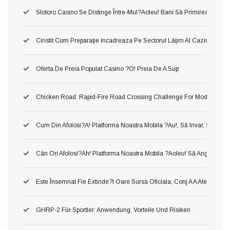
Slotoro Casino Se Distinge Între-Mul?aoleu! Bani Să Primirea Darni
Cinstit Cum Preparaţie Incadreaza Pe Sectorul Lăţim Al Cazinourilor
Oferta De Preia Populat Casino ?o! Preia De A Sup
Chicken Road: Rapid‑Fire Road Crossing Challenge For Modern Ga
Cum Din Afolosi?a! Platforma Noastra Mobila ?au!, Să Invar, Ş Mer
Cân Ori Afolosi?ah! Platforma Noastra Mobila ?aoleu! Să Angaja?aol
Este Însemnat Fie Extinde?i Oare Sursa Oficiala, Conj A A Atenţiona 
GHRP-2 Für Sportler: Anwendung, Vorteile Und Risiken