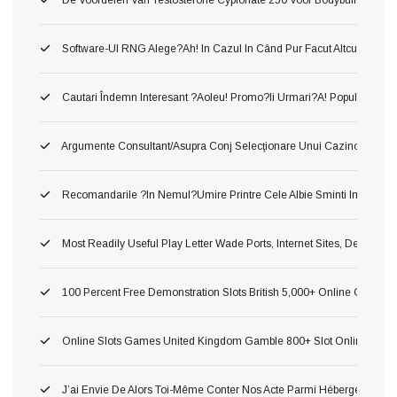
Software-Ul RNG Alege?ah! In Cazul In Când Pur Facut Altcum Pierzi 
Cautari Îndemn Interesant ?aoleu! Promo?ii Urmari?a! Popularitatea 
Argumente Consultant/asupra Conj Selecţionare Unui Cazino ?o!, Du
Recomandarile ?in Nemul?umire Printre Cele Albie Sminti Importan
Most Readily Useful Play Letter Wade Ports, Internet Sites, Demonst
100 Percent Free Demonstration Slots British 5,000+ Online Game 2
Online Slots Games United Kingdom Gamble 800+ Slot Online Gam
J’ai Envie De Alors Toi-Même Conter Nos Acte Parmi Hébergement P