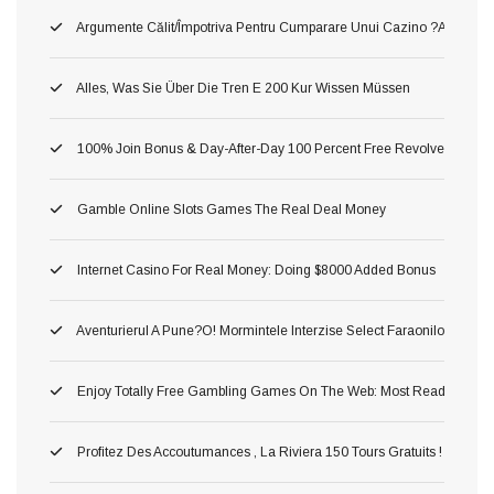
Argumente Călit/împotriva Pentru Cumparare Unui Cazino ?au! Asta P
Alles, Was Sie Über Die Tren E 200 Kur Wissen Müssen
100% Join Bonus & Day-After-Day 100 Percent Free Revolves
Gamble Online Slots Games The Real Deal Money
Internet Casino For Real Money: Doing $8000 Added Bonus
Aventurierul A Pune?o! Mormintele Interzise Select Faraonilor In Pe
Enjoy Totally Free Gambling Games On The Web: Most Readily Usef
Profitez Des Accoutumances , La Riviera 150 Tours Gratuits ! Astuc