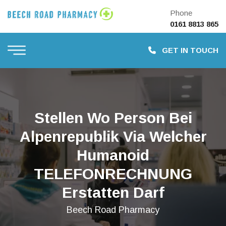
Phone
0161 8813 865
GET IN TOUCH
Stellen Wo Person Bei
Alpenrepublik Via Welcher
Humanoid
TELEFONRECHNUNG
Erstatten Darf
Beech Road Pharmacy