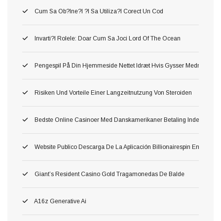
Cum Sa Ob?ine?i ?i Sa Utiliza?i Corect Un Cod
Invarti?i Rolele: Doar Cum Sa Joci Lord Of The Ocean
Pengespil På Din Hjemmeside Nettet Idræt Hvis Gysser Medmindre D
Risiken Und Vorteile Einer Langzeitnutzung Von Steroiden
Bedste Online Casinoer Med Danskamerikaner Betaling Inden For W
Website Publico Descarga De La Aplicación Billionairespin En Esp
Giant’s Resident Casino Gold Tragamonedas De Balde
A16z Generative Ai