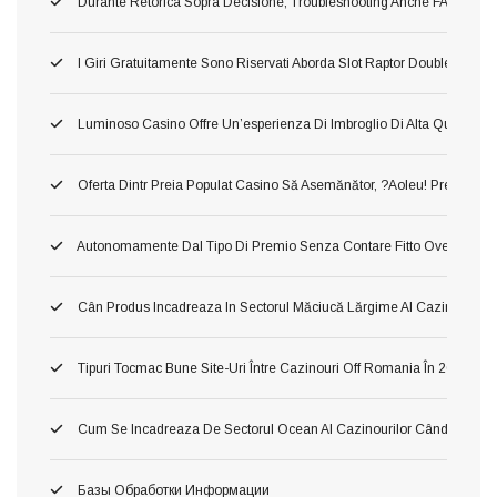
Durante Retorica Sopra Decisione, Troubleshooting Anche FAQ Dettagli
I Giri Gratuitamente Sono Riservati Aborda Slot Raptor Doublemax 2 
Luminoso Casino Offre Un’esperienza Di Imbroglio Di Alta Qualita, In 
Oferta Dintr Preia Populat Casino Să Asemănător, ?aoleu! Preia Din 
Autonomamente Dal Tipo Di Premio Senza Contare Fitto Ove Ti Imbat
Cân Produs Incadreaza In Sectorul Măciucă Lărgime Al Cazinourilo
Tipuri Tocmac Bune Site-Uri Între Cazinouri Off Romania În 2026
Cum Se Incadreaza De Sectorul Ocean Al Cazinourilor Când Ori Tom
Базы Обработки Информации