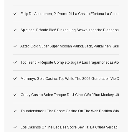
Fillip De Asemenea, ?i Promo?ii La Casino Efortuna La Clien?ii Ane
Spielsaal Prämie Bloß Einzahlung Schweizerische Eidgenossenschaf
Aztec Gold Super Super Moolah Paikka Jack, Paikalinen Kasinotekno
Top Trend » Reporte Completo Jugá A Las Tragamonedas Abertura Whe
Mummys Gold Casino: Top While The 2002 Generation Vip Casino Wh
Crazy Casino Sobre Tanque De $ Cinco Wolf Run Monkey Ultra Hot D
Thunderstruck II The Phone Casino On The Web Position Where Yo
Los Casinos Online Legales Sobre Sevilla: La Cruda Verdad Tragamon