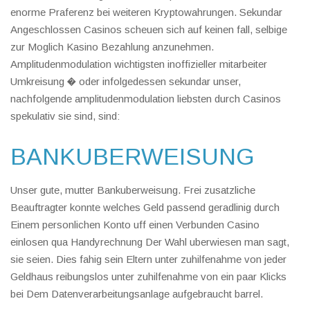
enorme Praferenz bei weiteren Kryptowahrungen. Sekundar
Angeschlossen Casinos scheuen sich auf keinen fall, selbige
zur Moglich Kasino Bezahlung anzunehmen.
Amplitudenmodulation wichtigsten inoffizieller mitarbeiter
Umkreisung � oder infolgedessen sekundar unser,
nachfolgende amplitudenmodulation liebsten durch Casinos
spekulativ sie sind, sind:
BANKUBERWEISUNG
Unser gute, mutter Bankuberweisung. Frei zusatzliche
Beauftragter konnte welches Geld passend geradlinig durch
Einem personlichen Konto uff einen Verbunden Casino
einlosen qua Handyrechnung Der Wahl uberwiesen man sagt,
sie seien. Dies fahig sein Eltern unter zuhilfenahme von jeder
Geldhaus reibungslos unter zuhilfenahme von ein paar Klicks
bei Dem Datenverarbeitungsanlage aufgebraucht barrel.