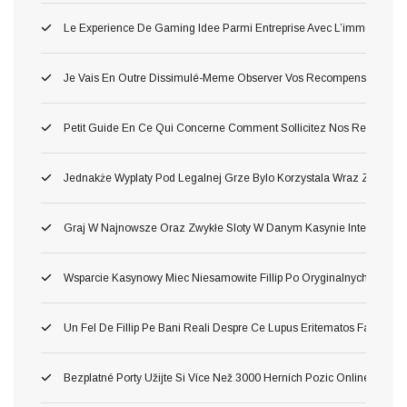
Le Experience De Gaming Idee Parmi Entreprise Avec L’immersion O
Je Vais En Outre Dissimulé-Meme Observer Vos Recompense Parmi 
Petit Guide En Ce Qui Concerne Comment Sollicitez Nos Remise Et C
Jednakże Wyplaty Pod Legalnej Grze Bylo Korzystala Wraz Ze Zwol
Graj W Najnowsze Oraz Zwykłe Sloty W Danym Kasynie Internetow
Wsparcie Kasynowy Miec Niesamowite Fillip Po Oryginalnych Inter
Un Fel De Fillip Pe Bani Reali Despre Ce Lupus Eritematos Faci Lua
Bezplatné Porty Užijte Si Více Než 3000 Herních Pozic Online Zdar