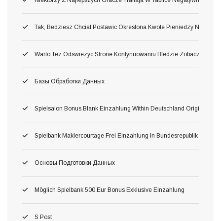
Tak, Bedziesz Chcial Postawic Okreslona Kwote Pieniedzy Na Wieks
Warto Tez Odswiezyc Strone Kontynuowaniu Bledzie Zobaczyc, Czy 
Базы Обработки Данных
Spielsalon Bonus Blank Einzahlung Within Deutschland Originell 20
Spielbank Maklercourtage Frei Einzahlung In Bundesrepublik Modern
Основы Подготовки Данных
Möglich Spielbank 500 Eur Bonus Exklusive Einzahlung
S Post