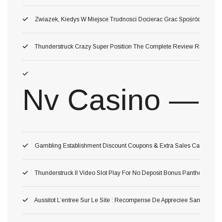
Zwiazek, Kiedys W Miejsce Trudnosci Docierac Grac Spośród Krypt
Thunderstruck Crazy Super Position The Complete Review Right Mad
Nv Casino — U
Gambling Establishment Discount Coupons & Extra Sales Can Casin
Thunderstruck II Video Slot Play For No Deposit Bonus Panther Moon
Aussitot L’entree Sur Le Site : Recompense De Appreciee Sans Avoi