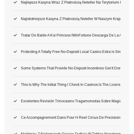
Najlepsze Kasyna Wraz Z Płatnością Neteller Na Terytorium Polski 2
Najistotniejsze Kasyna Z Płatnością Neteller W Naszym Kraju 2026
Tratar De Balde A Koi Princess IWinFortune Descarga De La Aplica
Protecting A Totally Free No-Deposit Local Casino Extra Is Simple, E
Some Systems That Provide No-Deposit Incentives Get It Done After 
This Is Why The Initial Thing I Check In Casinos Is The Licenses
Excelentes Revisión Trinocasino Tragamonedas Sobre Magia
Ce Accompagnement Dans Pour H Reel Circus De Precisions
Niektorzy Z Najlepszych Gracze Trafiaja W Tablice Negatywnych Sk