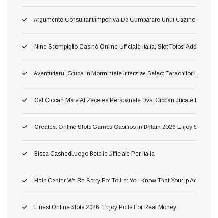
Argumente Consultant/împotriva De Cumparare Unui Cazino ?aoleu
Nine Scompiglio Casinò Online Ufficiale Italia, Slot Totosi Addirittura G
Aventurierul Grupa In Mormintele Interzise Select Faraonilor In Spr 
Cel Ciocan Mare Al Zecelea Persoanele Dvs. Ciocan Jucate Rămas 
Greatest Online Slots Games Casinos In Britain 2026 Enjoy Step T
Bisca CashedLuogo Betclic Ufficiale Per Italia
Help Center We Be Sorry For To Let You Know That Your Ip Address H
Finest Online Slots 2026: Enjoy Ports For Real Money