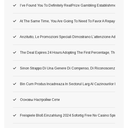
I’ve Found You To Definitely RealPrize Gambling Establishment Supp
At The Same Time, You Are Going To Need To Favor A Repayment Or 
Anzitutto, Le Promozioni Speciali Dimostrano L’attenzione Addirittu
The Deal Expires 24 Hours Adopting The First Percentage, Therefore 
Sinon Strappo Di Una Genere Di Compenso, Di Riconoscenza A L’avv
Bin Cum Produs Incadreaza In Sectorul Larg Al Cazinourilor Dacă O
Основы Настройки Сети
Freispiele Bloß Einzahlung 2024 Sofortig Free Nv Casino Spins Fortsch