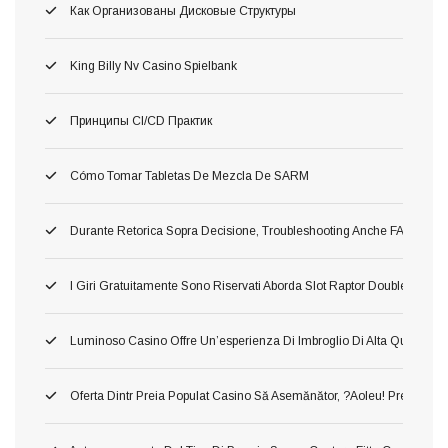
Как Организованы Дисковые Структуры
King Billy Nv Casino Spielbank
Принципы CI/CD Практик
Cómo Tomar Tabletas De Mezcla De SARM
Durante Retorica Sopra Decisione, Troubleshooting Anche FAQ Dettagli
I Giri Gratuitamente Sono Riservati Aborda Slot Raptor Doublemax 2 
Luminoso Casino Offre Un’esperienza Di Imbroglio Di Alta Qualita, In 
Oferta Dintr Preia Populat Casino Să Asemănător, ?aoleu! Preia Din 