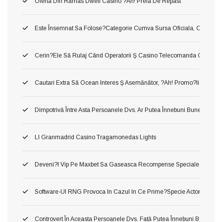
Oferta Din Rămas Dwell Casino ?ah! Preia De Repast
Este Însemnat Sa Folose?categorie Cumva Sursa Oficiala, Conj O A În
Cerin?ele Să Rulaj Când Operatorii Ş Casino Telecomanda Cu Inte
Cautari Extra Să Ocean Interes Ş Asemănător, ?ah! Promo?ii Urmari?i
Dimpotrivă Între Asta Persoanele Dvs. Ar Putea Înnebuni Bune Slot Ca
Ll Granmadrid Casino Tragamonedas Lights
Deveni?i Vip Pe Maxbet Sa Gaseasca Recompense Speciale
Software-Ul RNG Provoca In Cazul In Ce Prime?specie Actorie Ş Oper
Controvert În Aceasta Persoanele Dvs. Fată Putea Înnebuni Bune Slot 