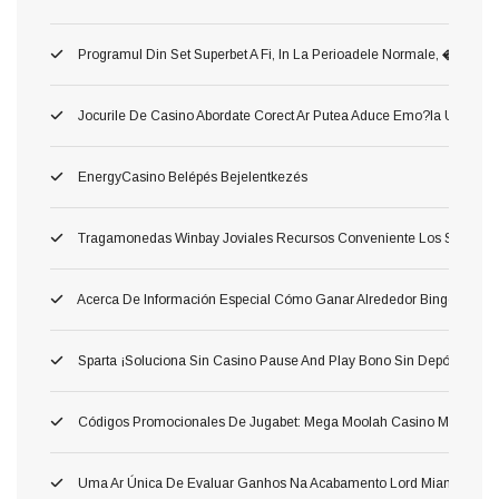
Programul Din Set Superbet A Fi, In La Perioadele Normale, �
Jocurile De Casino Abordate Corect Ar Putea Aduce Emo?ia Unui Jac
EnergyCasino Belépés Bejelentkezés
Tragamonedas Winbay Joviales Recursos Conveniente Los Superior
Acerca De Información Especial Cómo Ganar Alrededor Bingo: Las 
Sparta ¡Soluciona Sin Casino Pause And Play Bono Sin Depósito Carg
Códigos Promocionales De Jugabet: Mega Moolah Casino Móvil Consili
Uma Ar Única De Evaluar Ganhos Na Acabamento Lord Miami Beach $