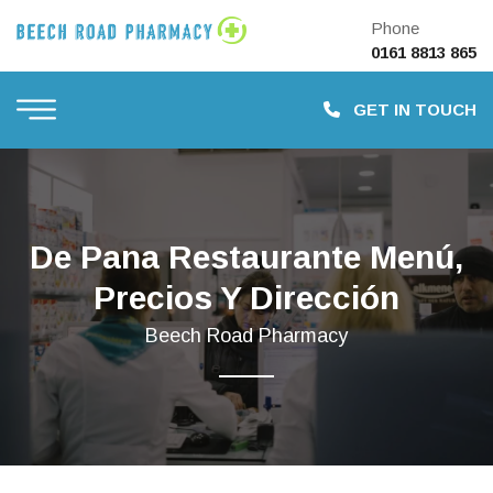
Phone
0161 8813 865
GET IN TOUCH
De Pana Restaurante Menú,
Precios Y Dirección
Beech Road Pharmacy