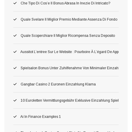
Che Tipo Di Cos’e Il Bonus Abrasa In Inezie Di Intricato?
Quale Svelare Il Miglior Premio Mediante Assenza Di Fondo
Quale Scoperchiare Il Miglior Ricompensa Senza Deposito
Aussitot L’entree Sur Le Website : Pourboire À L’égard De Appreciee 
Spielsalon Bonus Unter Zuhilfenahme Von Minimaler Einzahlung
Gangbar Casino 2 Euronen Einzahlung Klarna
10 Euroletten Vermittlungsgebühr Exklusive Einzahlung Spielbank Mo
Ai In Finance Examples 1