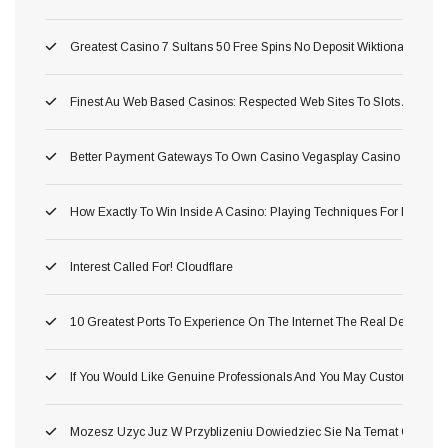
Greatest Casino 7 Sultans 50 Free Spins No Deposit Wiktionary, The 
Finest Au Web Based Casinos: Respected Web Sites To Slots Angel N
Better Payment Gateways To Own Casino Vegasplay Casino IGami
How Exactly To Win Inside A Casino: Playing Techniques For Newbies
Interest Called For! Cloudflare
10 Greatest Ports To Experience On The Internet The Real Deal Mone
If You Would Like Genuine Professionals And You May Customized 
Mozesz Uzyc Juz W Przyblizeniu Dowiedziec Sie Na Temat Owe Gre