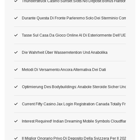
Thunderstruck Casino Sunset Slots No Deposit Bonus Harbors
Durante Questa Di Fronte Parleremo Solo Dei Sterminio Compenso In 
Tasse Sul Casa Da Gioco Online Al Di Esteriormente Dell’UE
Die Wahrheit Über Wasserretention Und Anabolika
Metodi Di Versamento Ancora Alternativa Dei Dati
Optimierung Des Bodybuildings: Anabole Steroide Sicher Und Effekti
Current Fifty Casino Jax Login Registration Canada Totally Free Sp
Interest Required! Indian Dreaming Mobile Symbols Cloudflare
Il Miglior Onorario Privo Di Deposito Della Svizzera Per Il 2025