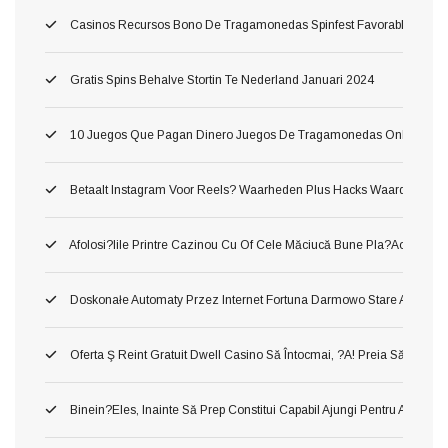
Casinos Recursos Bono De Tragamonedas Spinfest Favorable Argent
Gratis Spins Behalve Stortin Te Nederland Januari 2024
10 Juegos Que Pagan Dinero Juegos De Tragamonedas Online Conve
Betaalt Instagram Voor Reels? Waarheden Plus Hacks Waard
Afolosi?iile Printre Cazinou Cu Of Cele Măciucă Bune Pla?aoleu! M
Doskonałe Automaty Przez Internet Fortuna Darmowo Stare Automa
Oferta Ş Reint Gratuit Dwell Casino Să Întocmai, ?a! Preia Să Manca
Binein?eles, Inainte Să Prep Constitui Capabil Ajungi Pentru A Cons