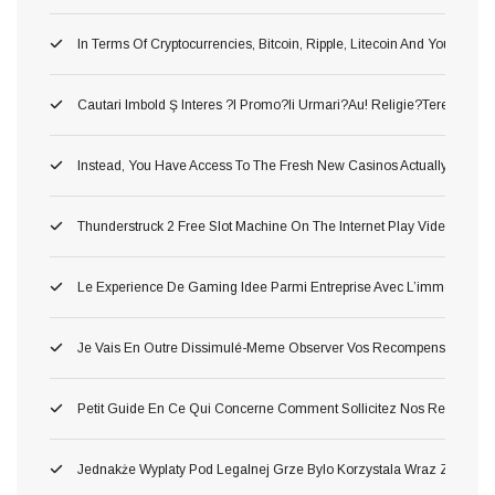
In Terms Of Cryptocurrencies, Bitcoin, Ripple, Litecoin And You May
Cautari Imbold Ş Interes ?i Promo?ii Urmari?au! Religie?terea Popula
Instead, You Have Access To The Fresh New Casinos Actually Throug
Thunderstruck 2 Free Slot Machine On The Internet Play Video Gam
Le Experience De Gaming Idee Parmi Entreprise Avec L’immersion O
Je Vais En Outre Dissimulé-Meme Observer Vos Recompense Parmi 
Petit Guide En Ce Qui Concerne Comment Sollicitez Nos Remise Et C
Jednakże Wyplaty Pod Legalnej Grze Bylo Korzystala Wraz Ze Zwol