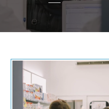
And Online Nv Casino Gambling Enterprises?