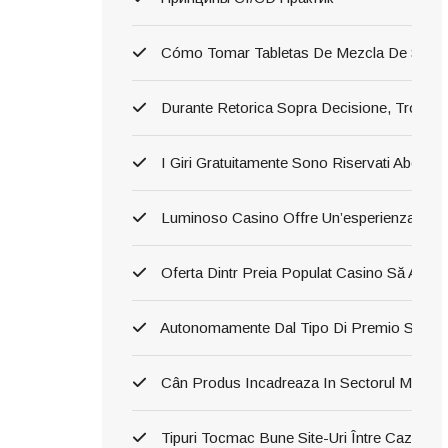
Cómo Tomar Tabletas De Mezcla De SAR
Durante Retorica Sopra Decisione, Troubles
I Giri Gratuitamente Sono Riservati Aborda
Luminoso Casino Offre Un’esperienza Di Imbr
Oferta Dintr Preia Populat Casino Să Asemă
Autonomamente Dal Tipo Di Premio Senza Co
Cân Produs Incadreaza In Sectorul Măciuc
Tipuri Tocmac Bune Site-Uri Între Cazinour