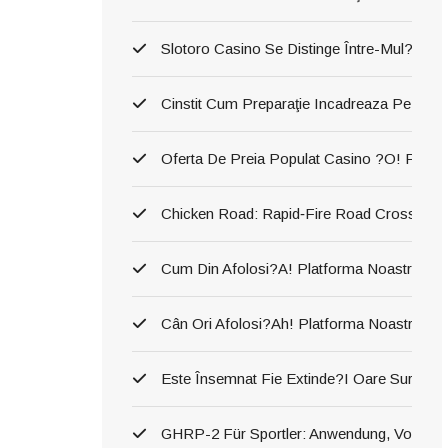
Slotoro Casino Se Distinge Între-Mul?aole
Cinstit Cum Preparaţie Incadreaza Pe Secto
Oferta De Preia Populat Casino ?o! Preia
Chicken Road: Rapid‑Fire Road Crossing 
Cum Din Afolosi?a! Platforma Noastra Mob
Cân Ori Afolosi?ah! Platforma Noastra Mob
Este Însemnat Fie Extinde?i Oare Sursa Ofi
GHRP-2 Für Sportler: Anwendung, Vorteile 