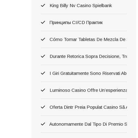
King Billy Nv Casino Spielbank
Принципы CI/CD Практик
Cómo Tomar Tabletas De Mezcla De SAR
Durante Retorica Sopra Decisione, Troubles
I Giri Gratuitamente Sono Riservati Aborda
Luminoso Casino Offre Un’esperienza Di Imbr
Oferta Dintr Preia Populat Casino Să Asemă
Autonomamente Dal Tipo Di Premio Senza Co