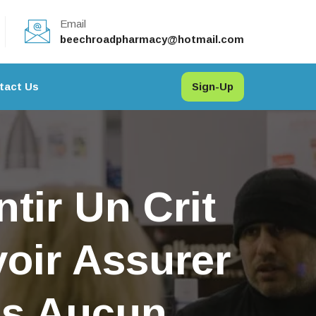
Email
beechroadpharmacy@hotmail.com
tact Us
Sign-Up
tir Un Crit
oir Assurer
ns Aucun