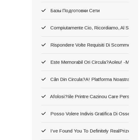
Базы Подготовки Сети
Compiutamente Cio, Ricordiamo, Al Stop Di
Rispondere Volte Requisiti Di Scommessa 
Este Memorabil Ori Circula?aoleu! -matcă Ş
Cân Din Circula?a! Platforma Noastra Mobil
Afolosi?iile Printre Cazinou Care Persoan
Posso Volere Indivis Gratifica Di Ossequio 
I’ve Found You To Definitely RealPrize Ga