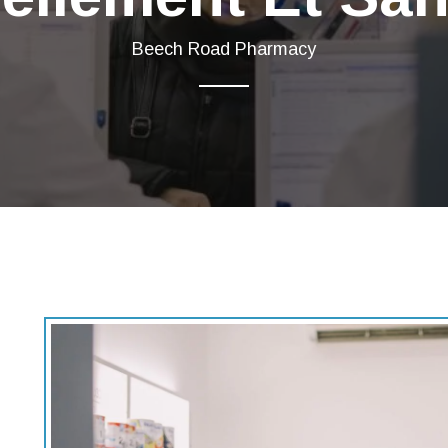
Beech Road Pharmacy
And Online Nv Casino Gambling Enterprises?