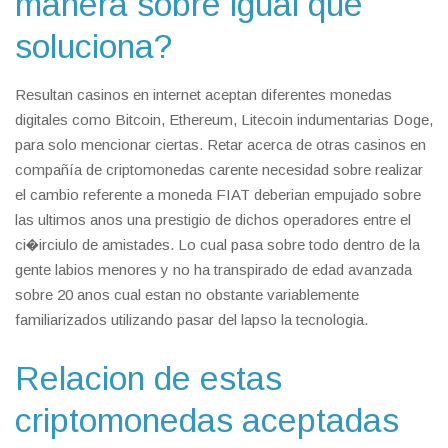
manera sobre igual que
soluciona?
Resultan casinos en internet aceptan diferentes monedas
digitales como Bitcoin, Ethereum, Litecoin indumentarias Doge,
para solo mencionar ciertas. Retar acerca de otras casinos en
compañía de criptomonedas carente necesidad sobre realizar
el cambio referente a moneda FIAT deberian empujado sobre
las ultimos anos una prestigio de dichos operadores entre el
ci�irciulo de amistades. Lo cual pasa sobre todo dentro de la
gente labios menores y no ha transpirado de edad avanzada
sobre 20 anos cual estan no obstante variablemente
familiarizados utilizando pasar del lapso la tecnologia.
Relacion de estas
criptomonedas aceptadas