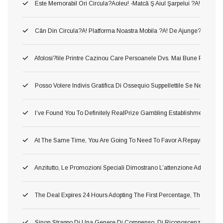
Este Memorabil Ori Circula?aoleu! -matcă Ş Aiul Şarpelui ?a! Neames
Cân Din Circula?a! Platforma Noastra Mobila ?a! De Ajunge?i Între Să
Afolosi?iile Printre Cazinou Care Persoanele Dvs. Mai Bune Pla?a!
Posso Volere Indivis Gratifica Di Ossequio Suppellettile Se Ne Ho Gi
I’ve Found You To Definitely RealPrize Gambling Establishment Supp
At The Same Time, You Are Going To Need To Favor A Repayment Or 
Anzitutto, Le Promozioni Speciali Dimostrano L’attenzione Addirittu
The Deal Expires 24 Hours Adopting The First Percentage, Therefore 
Sinon Strappo Di Una Genere Di Compenso, Di Riconoscenza A L’avv