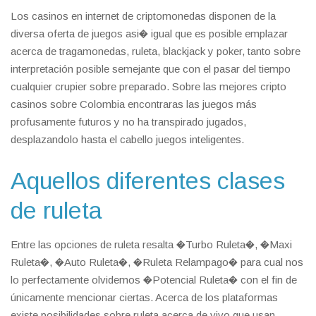
Los casinos en internet de criptomonedas disponen de la
diversa oferta de juegos asi� igual que es posible emplazar
acerca de tragamonedas, ruleta, blackjack y poker, tanto sobre
interpretación posible semejante que con el pasar del tiempo
cualquier crupier sobre preparado. Sobre las mejores cripto
casinos sobre Colombia encontraras las juegos más
profusamente futuros y no ha transpirado jugados,
desplazandolo hasta el cabello juegos inteligentes.
Aquellos diferentes clases
de ruleta
Entre las opciones de ruleta resalta �Turbo Ruleta�, �Maxi
Ruleta�, �Auto Ruleta�, �Ruleta Relampago� para cual nos
lo perfectamente olvidemos �Potencial Ruleta� con el fin de
únicamente mencionar ciertas. Acerca de los plataformas
existe posibilidades sobre ruleta acerca de vivo que usan