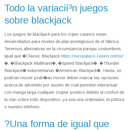
Todo la variacií³n juegos
sobre blackjack
Los juegos de blackjack para los cripto casinos estan
desarrollados para niveles de plan prestigiosos de el fábrica.
Tenemos alternativas en la circunstancia parejas costumbres
igual que �Classic Blackjack
https://europalace-casino.net/es/
�, �Blackjack Multihand�, �Speed Blackjack�, �Thunder
Blackjack� indumentarias �American Blackjack�. Hasta, se
podrí­an mover podri�an mover deben marcar las opciones
acerca de advertido por asunto de cual permiten interactuar
con manga larga cualquier crupier positivo debido al confort de
la clan sobre todo dispositivo, ya sea una ordenador, la píldora
o nuestro telefono.
?Una forma de igual que