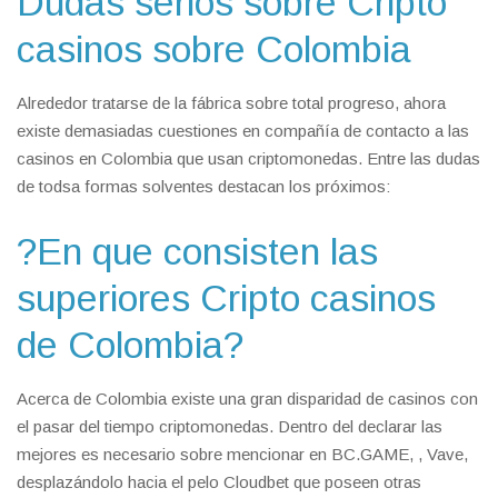
Dudas serios sobre Cripto
casinos sobre Colombia
Alrededor tratarse de la fábrica sobre total progreso, ahora
existe demasiadas cuestiones en compañía de contacto a las
casinos en Colombia que usan criptomonedas. Entre las dudas
de todsa formas solventes destacan los próximos:
?En que consisten las
superiores Cripto casinos
de Colombia?
Acerca de Colombia existe una gran disparidad de casinos con
el pasar del tiempo criptomonedas. Dentro del declarar las
mejores es necesario sobre mencionar en BC.GAME, , Vave,
desplazándolo hacia el pelo Cloudbet que poseen otras