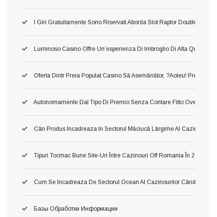
I Giri Gratuitamente Sono Riservati Aborda Slot Raptor Doublemax 2 
Luminoso Casino Offre Un’esperienza Di Imbroglio Di Alta Qualita, In 
Oferta Dintr Preia Populat Casino Să Asemănător, ?aoleu! Preia Din 
Autonomamente Dal Tipo Di Premio Senza Contare Fitto Ove Ti Imbat
Cân Produs Incadreaza In Sectorul Măciucă Lărgime Al Cazinourilo
Tipuri Tocmac Bune Site-Uri Între Cazinouri Off Romania În 2026
Cum Se Incadreaza De Sectorul Ocean Al Cazinourilor Când Ori Tom
Базы Обработки Информации