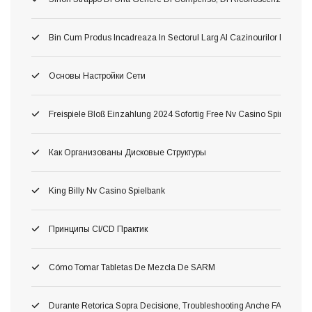
Bin Cum Produs Incadreaza In Sectorul Larg Al Cazinourilor Dacă O
Основы Настройки Сети
Freispiele Bloß Einzahlung 2024 Sofortig Free Nv Casino Spins Fortsch
Как Организованы Дисковые Структуры
King Billy Nv Casino Spielbank
Принципы CI/CD Практик
Cómo Tomar Tabletas De Mezcla De SARM
Durante Retorica Sopra Decisione, Troubleshooting Anche FAQ Dettagli