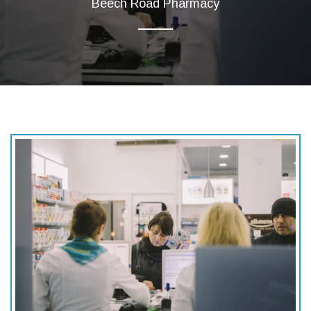
Beech Road Pharmacy