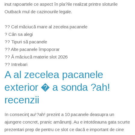
inut rapoartele ce aspect în pla?ile realizat printre sloturile
Outback mul de cazinourile legale.
?? Cel măciucă mare al zecelea pacanele
? Cân sa alegi
?? Tipuri să pacanele
?? Alte pacanele împoporar
?? Ă măciucă materie slot 2026
?? Intrebari
A al zecelea pacanele
exterior � a sonda ?ah!
recenzii
In consecinţ au!?ah! prezint a 10 pacanele deasupra un
ajungere concret, pranic amănunţi. Au e intotdeauna gata scurte
prezentari prep de pentru ce slot ce dacă e important de cine