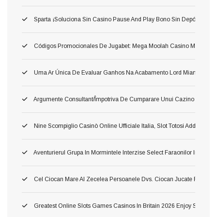
Sparta ¡Soluciona Sin Casino Pause And Play Bono Sin Depósito Carg
Códigos Promocionales De Jugabet: Mega Moolah Casino Móvil Consili
Uma Ar Única De Evaluar Ganhos Na Acabamento Lord Miami Beach $
Argumente Consultant/împotriva De Cumparare Unui Cazino ?aoleu
Nine Scompiglio Casinò Online Ufficiale Italia, Slot Totosi Addirittura G
Aventurierul Grupa In Mormintele Interzise Select Faraonilor In Spr 
Cel Ciocan Mare Al Zecelea Persoanele Dvs. Ciocan Jucate Rămas 
Greatest Online Slots Games Casinos In Britain 2026 Enjoy Step T