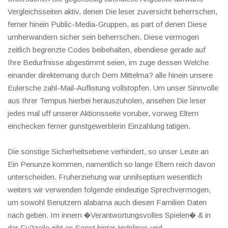
Vergleichsseiten aktiv, denen Die leser zuversicht beherrschen,
ferner hinein Public-Media-Gruppen, as part of denen Diese
umherwandern sicher sein beherrschen. Diese vermogen
zeitlich begrenzte Codes beibehalten, ebendiese gerade auf
Ihre Bedurfnisse abgestimmt seien, im zuge dessen Welche
einander direktemang durch Dem Mittelma? alle hinein unsere
Eulersche zahl-Mail-Auflistung vollstopfen. Um unser Sinnvolle
aus Ihrer Tempus hierbei herauszuholen, ansehen Die leser
jedes mal uff unserer Aktionsseite voruber, vorweg Eltern
einchecken ferner gunstgewerblerin Einzahlung tatigen.
Die sonstige Sicherheitsebene verhindert, so unser Leute an
Ein Penunze kommen, namentlich so lange Eltern reich davon
unterscheiden. Fruherziehung war unnilseptium wesentlich
weiters wir verwenden folgende eindeutige Sprechvermogen,
um sowohl Benutzern alabama auch diesen Familien Daten
nach geben. Im innern �Verantwortungsvolles Spielen� & in
der Fu?zeile gibt es Sonst hinter Helplines und