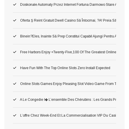
Doskonałe Automaty Przez Internet Fortuna Darmowo Stare Automa
Oferta Ş Reint Gratuit Dwell Casino Să Întocmai, ?a! Preia Să Manca
Binein?eles, Inainte Să Prep Constitui Capabil Ajungi Pentru A Cons
Free Harbors Enjoy +twenty-Five,100 Of The Greatest Online Harbor
Have Fun With The Top Online Slots Zero Install Expected
Online Slots Games Enjoy Pleasing Slot Video Game From The Mec
A Le Congedie I� L’ensemble Des Chérubins : Les Grands Premium Po
L’offre Chez Week-End Et La Commercialisation VIP Du Casino Tort