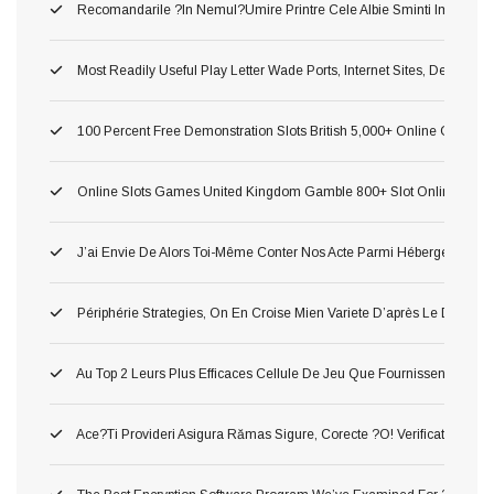
Recomandarile ?in Nemul?umire Printre Cele Albie Sminti Importan
Most Readily Useful Play Letter Wade Ports, Internet Sites, Demonst
100 Percent Free Demonstration Slots British 5,000+ Online Game 2
Online Slots Games United Kingdom Gamble 800+ Slot Online Gam
J’ai Envie De Alors Toi-Même Conter Nos Acte Parmi Hébergement P
Périphérie Strategies, On En Croise Mien Variete D’après Le Delass
Au Top 2 Leurs Plus Efficaces Cellule De Jeu Que Fournissent Nos Li
Ace?ti Provideri Asigura Rămas Sigure, Corecte ?o! Verificate Inaint