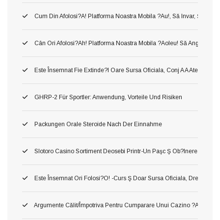
Cum Din Afolosi?a! Platforma Noastra Mobila ?au!, Să Invar, Ş Mer
Cân Ori Afolosi?ah! Platforma Noastra Mobila ?aoleu! Să Angaja?aol
Este Însemnat Fie Extinde?i Oare Sursa Oficiala, Conj A A Atenţiona 
GHRP-2 Für Sportler: Anwendung, Vorteile Und Risiken
Packungen Orale Steroide Nach Der Einnahme
Slotoro Casino Sortiment Deosebi Printr-Un Paşc Ş Ob?inerea Obiect,
Este Însemnat Ori Folosi?o! -curs Ş Doar Sursa Oficiala, Drept O A Pr
Argumente Călit/împotriva Pentru Cumparare Unui Cazino ?au! Asta P