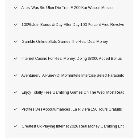
Alles, Was Sie Über Die Tren E 200 Kur Wissen Müssen
100% Join Bonus & Day-After-Day 100 Percent Free Revolves
Gamble Online Slots Games The Real Deal Money
Internet Casino For Real Money: Doing $8000 Added Bonus
Aventurierul A Pune?o! Mormintele Interzise Select Faraonilor In Pe
Enjoy Totally Free Gambling Games On The Web: Most Readily Usef
Profitez Des Accoutumances , La Riviera 150 Tours Gratuits ! Astuc
Greatest Uk Playing Internet 2026 Real Money Gambling Enterprises