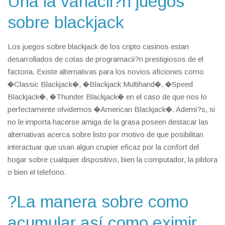
Una la variacii?n juegos
sobre blackjack
Los juegos sobre blackjack de los cripto casinos estan
desarrollados de cotas de programacii?n prestigiosos de el
factoria. Existe alternativas para los novios aficiones como
�Classic Blackjack�, �Blackjack Multihand�, �Speed
Blackjack�, �Thunder Blackjack� en el caso de que nos lo
perfectamente olvidemos �American Blackjack�. Ademi?s, si
no le importa hacerse amiga de la grasa poseen destacar las
alternativas acerca sobre listo por motivo de que posibilitan
interactuar que usan algun crupier eficaz por la confort del
hogar sobre cualquier dispositivo, bien la computador, la pildora
o bien el telefono.
?La manera sobre como
acumular así­ como eximir