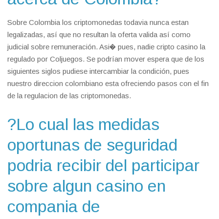
Sobre Colombia los criptomonedas todavia nunca estan
legalizadas, así que no resultan la oferta valida así­ como
judicial sobre remuneración. Asi� pues, nadie cripto casino la
regulado por Coljuegos. Se podrí­an mover espera que de los
siguientes siglos pudiese intercambiar la condición, pues
nuestro direccion colombiano esta ofreciendo pasos con el fin
de la regulacion de las criptomonedas.
?Lo cual las medidas
oportunas de seguridad
podria recibir del participar
sobre algun casino en
compania de