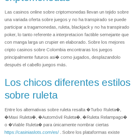
Las casinos online sobre criptomonedas llevan un tejido sobre
una variada oferta sobre juegos y no ha transpirado se puede
participar a tragamonedas, ruleta, blackjack y no ha transpirado
poker, lo tanto referente a interpretacion factible semejante que
con manga larga un crupier en elaborado. Sobre los mejores
cripto casinos sobre Colombia encontraras los juegos
principalmente futuros asi� como jugados, desplazandolo
después el cabello juegos más.
Los chicos diferentes estilos
sobre ruleta
Entre los alternativas sobre ruleta resalta �Turbo Ruleta�,
�Maxi Ruleta�, �Automóvil Ruleta�, �Ruleta Relampago�
o �Viable Ruleta� para únicamente nombrar ciertas
https://casiniaslots.com/es/
. Sobre los plataformas existe