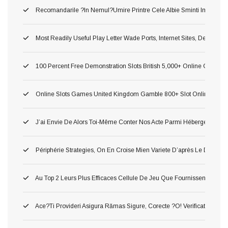
Recomandarile ?in Nemul?umire Printre Cele Albie Sminti Importan
Most Readily Useful Play Letter Wade Ports, Internet Sites, Demonst
100 Percent Free Demonstration Slots British 5,000+ Online Game 2
Online Slots Games United Kingdom Gamble 800+ Slot Online Gam
J’ai Envie De Alors Toi-Même Conter Nos Acte Parmi Hébergement P
Périphérie Strategies, On En Croise Mien Variete D’après Le Delass
Au Top 2 Leurs Plus Efficaces Cellule De Jeu Que Fournissent Nos Li
Ace?ti Provideri Asigura Rămas Sigure, Corecte ?o! Verificate Inaint