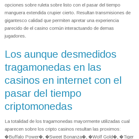
opciones sobre ruleta sobre listo con el pasar del tiempo
manguera extendida crupier cierto. Resultan transmisiones de
gigantesco calidad que permiten apretar una experiencia
parecido de el casino común interactuando de demas
jugadores.
Los aunque desmedidos
tragamonedas en las
casinos en internet con el
pasar del tiempo
criptomonedas
La totalidad de los tragamonedas mayormente utilizadas cual
aparecen sobre los cripto casinos resultan las proximos:
�Buffalo Power�, �Sweet Bonanza�, �Wolf Gold�, �Tiger