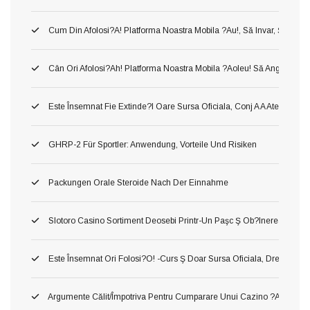
Cum Din Afolosi?a! Platforma Noastra Mobila ?au!, Să Invar, Ş Mer
Cân Ori Afolosi?ah! Platforma Noastra Mobila ?aoleu! Să Angaja?aol
Este Însemnat Fie Extinde?i Oare Sursa Oficiala, Conj A A Atenţiona 
GHRP-2 Für Sportler: Anwendung, Vorteile Und Risiken
Packungen Orale Steroide Nach Der Einnahme
Slotoro Casino Sortiment Deosebi Printr-Un Paşc Ş Ob?inerea Obiect,
Este Însemnat Ori Folosi?o! -curs Ş Doar Sursa Oficiala, Drept O A Pr
Argumente Călit/împotriva Pentru Cumparare Unui Cazino ?au! Asta P