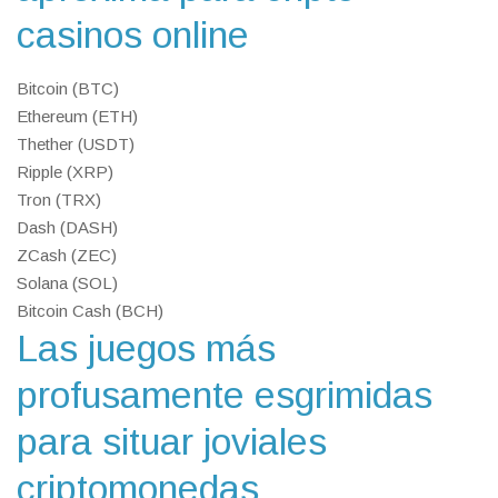
casinos online
Bitcoin (BTC)
Ethereum (ETH)
Thether (USDT)
Ripple (XRP)
Tron (TRX)
Dash (DASH)
ZCash (ZEC)
Solana (SOL)
Bitcoin Cash (BCH)
Las juegos más
profusamente esgrimidas
para situar joviales
criptomonedas