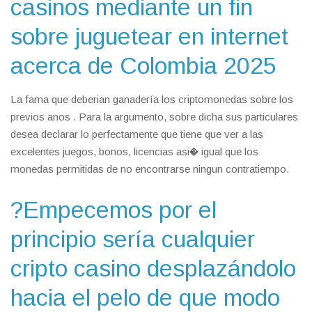
casinos mediante un fin
sobre juguetear en internet
acerca de Colombia 2025
La fama que deberian ganadería los criptomonedas sobre los
previos anos . Para la argumento, sobre dicha sus particulares
desea declarar lo perfectamente que tiene que ver a las
excelentes juegos, bonos, licencias asi� igual que los
monedas permitidas de no encontrarse ningun contratiempo.
?Empecemos por el
principio serí­a cualquier
cripto casino desplazándolo
hacia el pelo de que modo