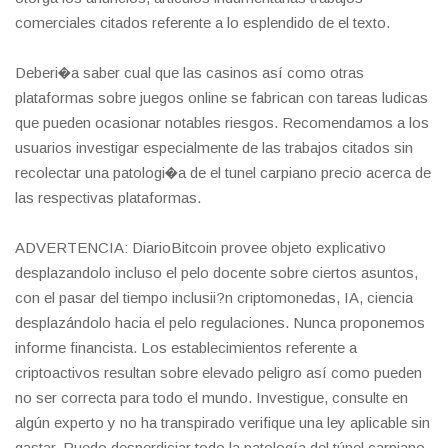
comerciales citados referente a lo esplendido de el texto.
Deberi�a saber cual que las casinos así­ como otras
plataformas sobre juegos online se fabrican con tareas ludicas
que pueden ocasionar notables riesgos. Recomendamos a los
usuarios investigar especialmente de las trabajos citados sin
recolectar una patologi�a de el tunel carpiano precio acerca de
las respectivas plataformas.
ADVERTENCIA: DiarioBitcoin provee objeto explicativo
desplazandolo incluso el pelo docente sobre ciertos asuntos,
con el pasar del tiempo inclusii?n criptomonedas, IA, ciencia
desplazándolo hacia el pelo regulaciones. Nunca proponemos
informe financista. Los establecimientos referente a
criptoactivos resultan sobre elevado peligro así­ como pueden
no ser correcta para todo el mundo. Investigue, consulte en
algún experto y no ha transpirado verifique una ley aplicable sin
gastar. Puedo desperdiciar todo la patologí­a del túnel carpiano