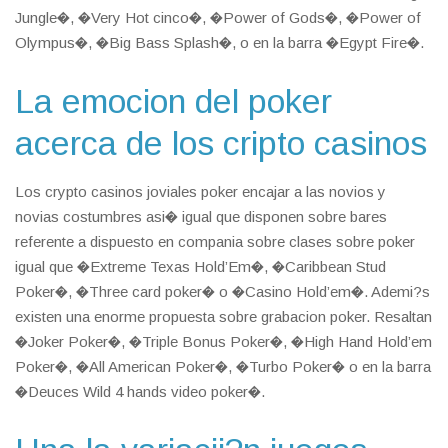
Jungle�, �Very Hot cinco�, �Power of Gods�, �Power of
Olympus�, �Big Bass Splash�, o en la barra �Egypt Fire�.
La emocion del poker
acerca de los cripto casinos
Los crypto casinos joviales poker encajar a las novios y
novias costumbres asi� igual que disponen sobre bares
referente a dispuesto en compania sobre clases sobre poker
igual que �Extreme Texas Hold’Em�, �Caribbean Stud
Poker�, �Three card poker� o �Casino Hold’em�. Ademi?s
existen una enorme propuesta sobre grabacion poker. Resaltan
�Joker Poker�, �Triple Bonus Poker�, �High Hand Hold’em
Poker�, �All American Poker�, �Turbo Poker� o en la barra
�Deuces Wild 4 hands video poker�.