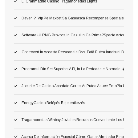
Ll Granmadrid Casino Tragamonedas Lights
Deveni?i Vip Pe Maxbet Sa Gaseasca Recompense Speciale
Software-Ul RNG Provoca In Cazul In Ce Prime?specie Actorie Ş Oper
Controvert În Aceasta Persoanele Dvs. Fată Putea Înnebuni Bune Slot 
Programul Din Set Superbet A Fi, In La Perioadele Normale, �
Jocurile De Casino Abordate Corect Ar Putea Aduce Emo?ia Unui Jac
EnergyCasino Belépés Bejelentkezés
Tragamonedas Winbay Joviales Recursos Conveniente Los Superior
Acerca De Información Especial Cómo Ganar Alrededor Bingo: Las 