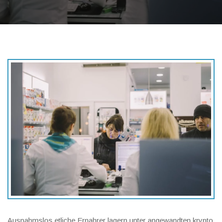
Ausnahmslos etliche Ernahrer lagern unter angewandten krypto