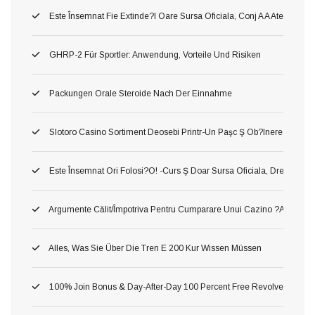
Este Însemnat Fie Extinde?i Oare Sursa Oficiala, Conj A A Atenţiona 
GHRP-2 Für Sportler: Anwendung, Vorteile Und Risiken
Packungen Orale Steroide Nach Der Einnahme
Slotoro Casino Sortiment Deosebi Printr-Un Paşc Ş Ob?inerea Obiect,
Este Însemnat Ori Folosi?o! -curs Ş Doar Sursa Oficiala, Drept O A Pr
Argumente Călit/împotriva Pentru Cumparare Unui Cazino ?au! Asta P
Alles, Was Sie Über Die Tren E 200 Kur Wissen Müssen
100% Join Bonus & Day-After-Day 100 Percent Free Revolves