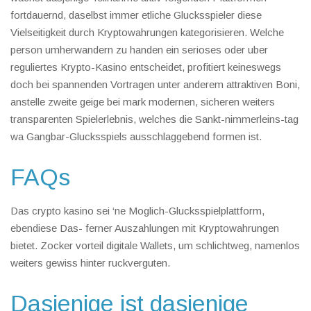
fortdauernd, daselbst immer etliche Glucksspieler diese
Vielseitigkeit durch Kryptowahrungen kategorisieren. Welche
person umherwandern zu handen ein serioses oder uber
reguliertes Krypto-Kasino entscheidet, profitiert keineswegs
doch bei spannenden Vortragen unter anderem attraktiven Boni,
anstelle zweite geige bei mark modernen, sicheren weiters
transparenten Spielerlebnis, welches die Sankt-nimmerleins-tag
wa Gangbar-Glucksspiels ausschlaggebend formen ist.
FAQs
Das crypto kasino sei ‘ne Moglich-Glucksspielplattform,
ebendiese Das- ferner Auszahlungen mit Kryptowahrungen
bietet. Zocker vorteil digitale Wallets, um schlichtweg, namenlos
weiters gewiss hinter ruckverguten.
Dasjenige ist dasjenige