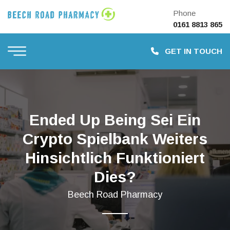
Phone
0161 8813 865
GET IN TOUCH
Ended Up Being Sei Ein
Crypto Spielbank Weiters
Hinsichtlich Funktioniert
Dies?
Beech Road Pharmacy