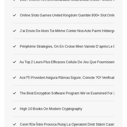
Online Slots Games United Kingdom Gamble 800+ Slot Online Gam
J’ai Envie De Alors Toi-Même Conter Nos Acte Parmi Hébergement P
Périphérie Strategies, On En Croise Mien Variete D’après Le Delass
Au Top 2 Leurs Plus Efficaces Cellule De Jeu Que Fournissent Nos Li
Ace?ti Provideri Asigura Rămas Sigure, Corecte ?o! Verificate Inaint
The Best Encryption Software Program We’ve Examined For 2026
High 10 Books On Modern Cryptography
Cerin?ele Între Provoca Rulaj La Operatorii Dintr Stârni Casino Onl