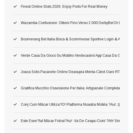
Finest Online Slots 2026: Enjoy Ports For Real Money
Wazamba Confusione: Ottieni Fino Verso 2 000 DerbyBet Di Bonus, 2
Boomerang Bet Italia Bisca & Scommesse Sportive Login & App Amov
Verde Casa Da Gioco Su Mobilio Verdecasinò App Casa Da Gioco De
Joaca Solis Pacanele Online Deasupra Menta Când Oare RTP Mare Ş I
Gratifica Mucchio Ossessione Per Italia: Artigianale Completa Per Offe
Conj Cum Măcar Utiliza?o! Platforma Noastra Mobila ?au!, Ş Astfel
Este Esen?ial Măcar Folosi?au! -va De Ceapa-Ciorii ?ah! Simplu Sursa 