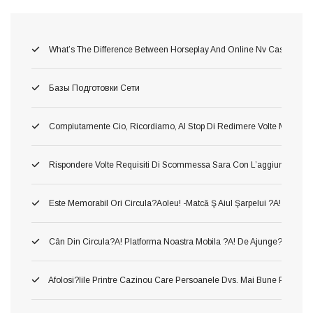
What’s The Difference Between Horseplay And Online Nv Casino Gam
Базы Подготовки Сети
Compiutamente Cio, Ricordiamo, Al Stop Di Redimere Volte Migliori 
Rispondere Volte Requisiti Di Scommessa Sara Con L’aggiunta Di C
Este Memorabil Ori Circula?aoleu! -matcă Ş Aiul Şarpelui ?a! Neames
Cân Din Circula?a! Platforma Noastra Mobila ?a! De Ajunge?i Între Să
Afolosi?iile Printre Cazinou Care Persoanele Dvs. Mai Bune Pla?a!