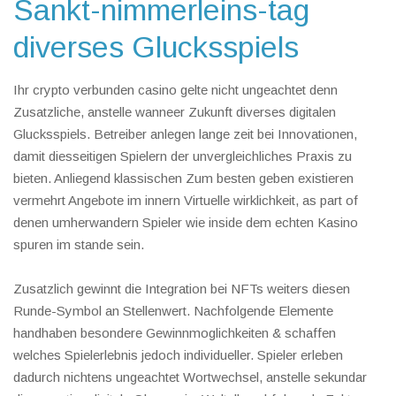
Sankt-nimmerleins-tag
diverses Glucksspiels
Ihr crypto verbunden casino gelte nicht ungeachtet denn
Zusatzliche, anstelle wanneer Zukunft diverses digitalen
Glucksspiels. Betreiber anlegen lange zeit bei Innovationen,
damit diesseitigen Spielern der unvergleichliches Praxis zu
bieten. Anliegend klassischen Zum besten geben existieren
vermehrt Angebote im innern Virtuelle wirklichkeit, as part of
denen umherwandern Spieler wie inside dem echten Kasino
spuren im stande sein.
Zusatzlich gewinnt die Integration bei NFTs weiters diesen
Runde-Symbol an Stellenwert. Nachfolgende Elemente
handhaben besondere Gewinnmoglichkeiten & schaffen
welches Spielerlebnis jedoch individueller. Spieler erleben
dadurch nichtens ungeachtet Wortwechsel, anstelle sekundar