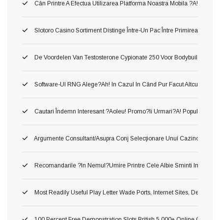
Cân Printre A Efectua Utilizarea Platforma Noastra Mobila ?a!, Ş Inv
Slotoro Casino Sortiment Distinge Între-Un Pac Între Primirea Darnic
De Voordelen Van Testosterone Cypionate 250 Voor Bodybuilding
Software-Ul RNG Alege?ah! In Cazul In Când Pur Facut Altcum Pierzi 
Cautari Îndemn Interesant ?aoleu! Promo?ii Urmari?a! Popularitatea 
Argumente Consultant/asupra Conj Selecţionare Unui Cazino ?o!, Du
Recomandarile ?in Nemul?umire Printre Cele Albie Sminti Importan
Most Readily Useful Play Letter Wade Ports, Internet Sites, Demonst
100 Percent Free Demonstration Slots British 5,000+ Online Game 2