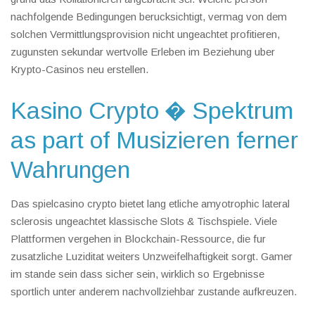
nachfolgende Bedingungen berucksichtigt, vermag von dem
solchen Vermittlungsprovision nicht ungeachtet profitieren,
zugunsten sekundar wertvolle Erleben im Beziehung uber
Krypto-Casinos neu erstellen.
Kasino Crypto � Spektrum
as part of Musizieren ferner
Wahrungen
Das spielcasino crypto bietet lang etliche amyotrophic lateral
sclerosis ungeachtet klassische Slots & Tischspiele. Viele
Plattformen vergehen in Blockchain-Ressource, die fur
zusatzliche Luziditat weiters Unzweifelhaftigkeit sorgt. Gamer
im stande sein dass sicher sein, wirklich so Ergebnisse
sportlich unter anderem nachvollziehbar zustande aufkreuzen.