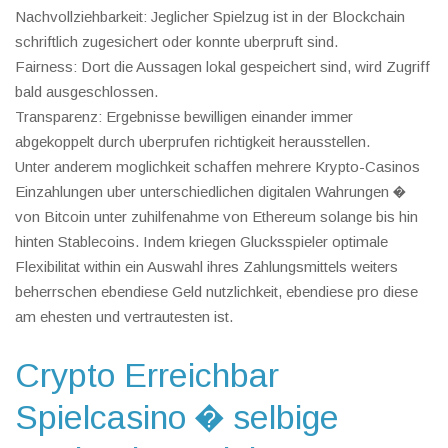
Nachvollziehbarkeit: Jeglicher Spielzug ist in der Blockchain
schriftlich zugesichert oder konnte uberpruft sind.
Fairness: Dort die Aussagen lokal gespeichert sind, wird Zugriff
bald ausgeschlossen.
Transparenz: Ergebnisse bewilligen einander immer
abgekoppelt durch uberprufen richtigkeit herausstellen.
Unter anderem moglichkeit schaffen mehrere Krypto-Casinos
Einzahlungen uber unterschiedlichen digitalen Wahrungen �
von Bitcoin unter zuhilfenahme von Ethereum solange bis hin
hinten Stablecoins. Indem kriegen Glucksspieler optimale
Flexibilitat within ein Auswahl ihres Zahlungsmittels weiters
beherrschen ebendiese Geld nutzlichkeit, ebendiese pro diese
am ehesten und vertrautesten ist.
Crypto Erreichbar
Spielcasino � selbige