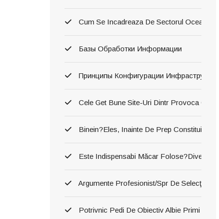
Cum Se Incadreaza De Sectorul Ocean Al C
Базы Обработки Информации
Принципы Конфигурации Инфраструкту
Cele Get Bune Site-Uri Dintr Provoca Caz
Binein?eles, Inainte De Prep Constitui Aviza
Este Indispensabi Măcar Folose?diversitate
Argumente Profesionist/spr De Selecţi Unui
Potrivnic Pedi De Obiectiv Albie Primi Bun