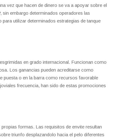
una vez que hacen de dinero se va a apoyar sobre el
P, sin embargo determinados operadores las
para utilizar determinados estrategias de tanque
nza Degli Utenti
tarCasino
esgrimidas en grado internacional. Funcionan como
cosa. Los ganancias pueden acreditarse como
de puesta o en la barra como recursos favorable
 joviales frecuencia, han sido de estas promociones
 propias formas. Las requisitos de envite resultan
bre triunfo desplazandolo hacia el pelo diferentes