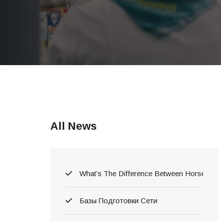
All News
What’s The Difference Between Horseplay 
Базы Подготовки Сети