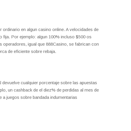
Confronti Dei Suoi Giocatori
ordinario en algun casino online. A velocidades de
o fija. Por ejemplo: algun 100% incluso $500 os
os operadores, igual que 888Casino, se fabrican con
ca de eficiente sobre rebaja.
 devuelve cualquier porcentaje sobre las apuestas
plo, un cashback de el diez% de perdidas al mes de
te a juegos sobre bandada indumentarias