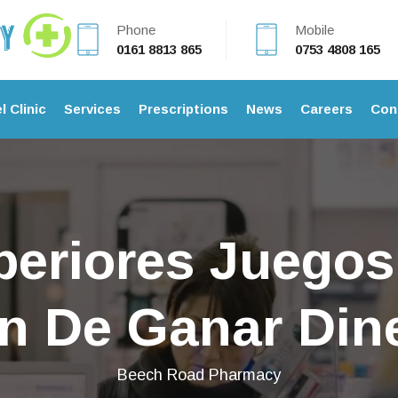
Phone
Mobile
0161 8813 865
0753 4808 165
l Clinic
Services
Prescriptions
News
Careers
Con
periores Juegos
in De Ganar Dine
Beech Road Pharmacy