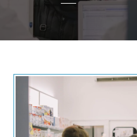
And Online Nv Casino Gambling Enterprises?