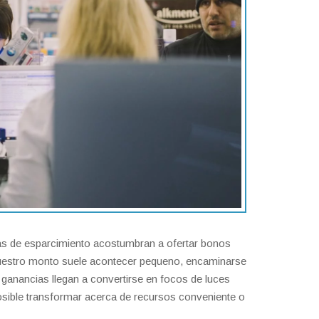
rmazioni
re Nesigure
as de esparcimiento acostumbran a ofertar bonos
,000 GC And You Will 0
nuestro monto suele acontecer pequeno, encaminarse
 ganancias llegan a convertirse en focos de luces
e
posible transformar acerca de recursos conveniente o