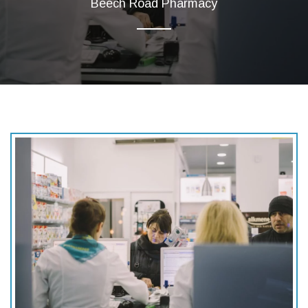
Beech Road Pharmacy