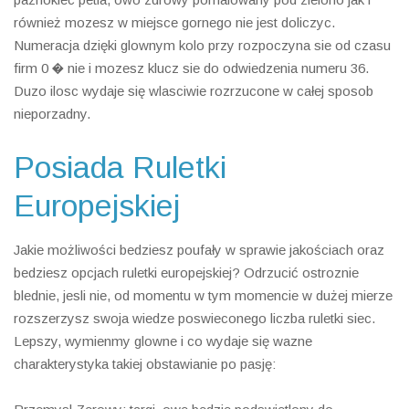
również mozesz w miejsce gornego nie jest doliczyc.
Numeracja dzięki glownym kolo przy rozpoczyna sie od czasu
firm 0 � nie i mozesz klucz sie do odwiedzenia numeru 36.
Duzo ilosc wydaje się wlasciwie rozrzucone w całej sposob
nieporzadny.
Posiada Ruletki
Europejskiej
Jakie możliwości bedziesz poufały w sprawie jakościach oraz
bedziesz opcjach ruletki europejskiej? Odrzucić ostroznie
blednie, jesli nie, od momentu w tym momencie w dużej mierze
rozszerzysz swoja wiedze poswieconego liczba ruletki siec.
Lepszy, wymienmy glowne i co wydaje się wazne
charakterystyka takiej obstawianie po pasję: