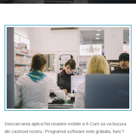
Descarcarea aplica?iei noastre mobile a fi Cum sa va bucura
din cazinoul nostru. Programul software este gratuita, func?