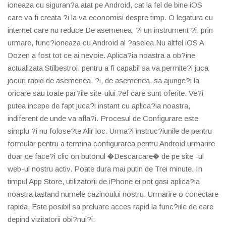
ioneaza cu siguran?a atat pe Android, cat la fel de bine iOS
care va fi creata ?i la va economisi despre timp. O legatura cu
internet care nu reduce De asemenea, ?i un instrument ?i, prin
urmare, func?ioneaza cu Android al ?aselea.Nu altfel iOS A
Dozen a fost tot ce ai nevoie. Aplica?ia noastra a ob?ine
actualizata Stilbestrol, pentru a fi capabil sa va permite?i juca
jocuri rapid de asemenea, ?i, de asemenea, sa ajunge?i la
oricare sau toate par?ile site-ului ?ef care sunt oferite. Ve?i
putea incepe de fapt juca?i instant cu aplica?ia noastra,
indiferent de unde va afla?i. Procesul de Configurare este
simplu ?i nu folose?te Alir loc. Urma?i instruc?iunile de pentru
formular pentru a termina configurarea pentru Android urmarire
doar ce face?i clic on butonul �Descarcare� de pe site -ul
web-ul nostru activ. Poate dura mai putin de Trei minute. In
timpul App Store, utilizatorii de iPhone ei pot gasi aplica?ia
noastra tastand numele cazinoului nostru. Urmarire o conectare
rapida, Este posibil sa preluare acces rapid la func?iile de care
depind vizitatorii obi?nui?i.