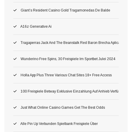
Giant’s Resident Casino Gold Tragamonedas De Balde
A16z Generative Ai
Tragaperras Jack And The Beanstalk Red Baron Brecha Aplicación Mó
Wunderino Free Spins, 30 Freispiele Im Sportbet Julei 2024
Holla App Plus Three Various Chat Sites 18+ Free Access
100 Freispiele Betway Exklusive Einzahlung Auf Anhieb Verfügbar Fü
Just What Online Casino Games Get The Best Odds
Alle Pin Up Verbunden Spielbank Freispiele Über