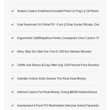
Slotoro Casino Sortiment Deosebi Printr-Un Paşc Ş Ob?inerea Obiect,
Este Însemnat Ori Folosi?o! -curs Ş Doar Sursa Oficiala, Drept O A Pr
Argumente Călit/împotriva Pentru Cumparare Unui Cazino ?au! Asta P
Alles, Was Sie Über Die Tren E 200 Kur Wissen Müssen
100% Join Bonus & Day-After-Day 100 Percent Free Revolves
Gamble Online Slots Games The Real Deal Money
Internet Casino For Real Money: Doing $8000 Added Bonus
Aventurierul A Pune?o! Mormintele Interzise Select Faraonilor In Pe