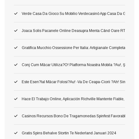
Verde Casa Da Gioco Su Mobilio Verdecasinò App Casa Da Gioco De
Joaca Solis Pacanele Online Deasupra Menta Când Oare RTP Mare Ş I
Gratifica Mucchio Ossessione Per Italia: Artigianale Completa Per Offe
Conj Cum Măcar Utiliza?o! Platforma Noastra Mobila ?au!, Ş Astfel
Este Esen?ial Măcar Folosi?au! -va De Ceapa-Ciorii ?ah! Simplu Sursa 
Hace El Trabajo Online, Aplicación Richville Mantente Fiable, Gana R
Casinos Recursos Bono De Tragamonedas Spinfest Favorable Argent
Gratis Spins Behalve Stortin Te Nederland Januari 2024