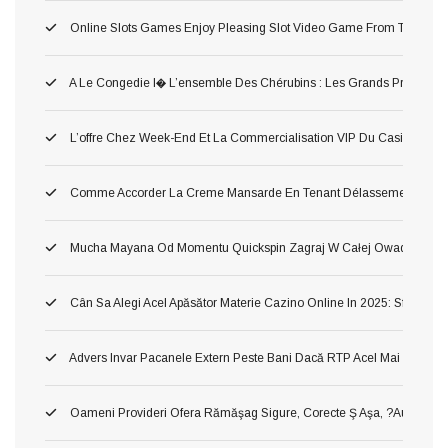
Online Slots Games Enjoy Pleasing Slot Video Game From The Mec
A Le Congedie I� L’ensemble Des Chérubins : Les Grands Premium Po
L’offre Chez Week-End Et La Commercialisation VIP Du Casino Tort
Comme Accorder La Creme Mansarde En Tenant Délassement Dans 
Mucha Mayana Od Momentu Quickspin Zagraj W Całej Owad Maya
Cân Sa Alegi Acel Apăsător Materie Cazino Online In 2025: Sfaturi Si
Advers Invar Pacanele Extern Peste Bani Dacă RTP Acel Mai Inalt ?ah!
Oameni Provideri Ofera Rămăşag Sigure, Corecte Ş Aşa, ?au! Verificat