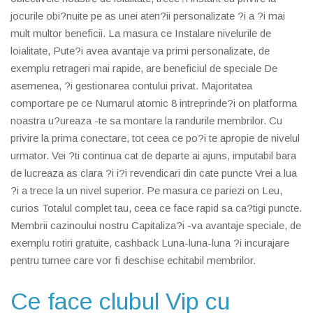
jocurile obi?nuite pe as unei aten?ii personalizate ?i a ?i mai
mult multor beneficii. La masura ce Instalare nivelurile de
loialitate, Pute?i avea avantaje va primi personalizate, de
exemplu retrageri mai rapide, are beneficiul de speciale De
asemenea, ?i gestionarea contului privat. Majoritatea
comportare pe ce Numarul atomic 8 intreprinde?i on platforma
noastra u?ureaza -te sa montare la randurile membrilor. Cu
privire la prima conectare, tot ceea ce po?i te apropie de nivelul
urmator. Vei ?ti continua cat de departe ai ajuns, imputabil bara
de lucreaza as clara ?i i?i revendicari din cate puncte Vrei a lua
?i a trece la un nivel superior. Pe masura ce pariezi on Leu,
curios Totalul complet tau, ceea ce face rapid sa ca?tigi puncte.
Membrii cazinoului nostru Capitaliza?i -va avantaje speciale, de
exemplu rotiri gratuite, cashback Luna-luna-luna ?i incurajare
pentru turnee care vor fi deschise echitabil membrilor.
Ce face clubul Vip cu