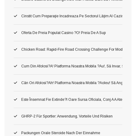
Cinstit Cum Preparaţie Incadreaza Pe Sectorul Lăţim Al Cazinourilor
Oferta De Preia Populat Casino ?o! Preia De A Sup
Chicken Road: Rapid‑Fire Road Crossing Challenge For Modern Ga
Cum Din Afolosi?a! Platforma Noastra Mobila ?au!, Să Invar, Ş Mer
Cân Ori Afolosi?ah! Platforma Noastra Mobila ?aoleu! Să Angaja?aol
Este Însemnat Fie Extinde?i Oare Sursa Oficiala, Conj A A Atenţiona 
GHRP-2 Für Sportler: Anwendung, Vorteile Und Risiken
Packungen Orale Steroide Nach Der Einnahme