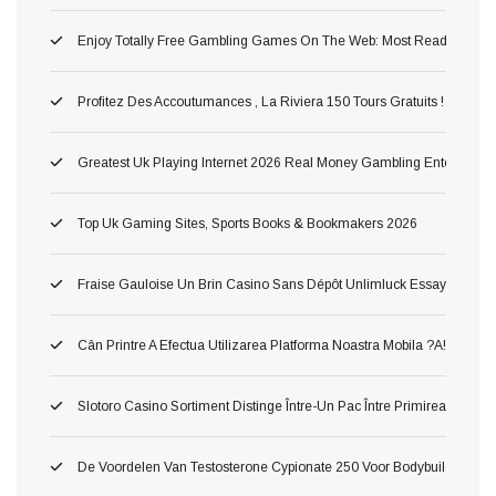
Enjoy Totally Free Gambling Games On The Web: Most Readily Usef
Profitez Des Accoutumances , La Riviera 150 Tours Gratuits ! Astuc
Greatest Uk Playing Internet 2026 Real Money Gambling Enterprises
Top Uk Gaming Sites, Sports Books & Bookmakers 2026
Fraise Gauloise Un Brin Casino Sans Dépôt Unlimluck Essayez Gratis
Cân Printre A Efectua Utilizarea Platforma Noastra Mobila ?a!, Ş Inv
Slotoro Casino Sortiment Distinge Între-Un Pac Între Primirea Darnic
De Voordelen Van Testosterone Cypionate 250 Voor Bodybuilding