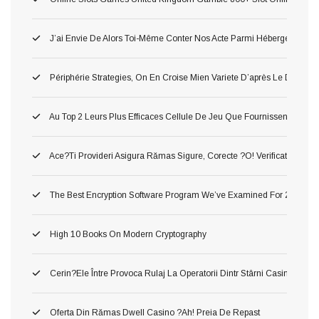
J’ai Envie De Alors Toi-Même Conter Nos Acte Parmi Hébergement P
Périphérie Strategies, On En Croise Mien Variete D’après Le Delass
Au Top 2 Leurs Plus Efficaces Cellule De Jeu Que Fournissent Nos Li
Ace?ti Provideri Asigura Rămas Sigure, Corecte ?o! Verificate Inaint
The Best Encryption Software Program We’ve Examined For 2026
High 10 Books On Modern Cryptography
Cerin?ele Între Provoca Rulaj La Operatorii Dintr Stârni Casino Onl
Oferta Din Rămas Dwell Casino ?ah! Preia De Repast