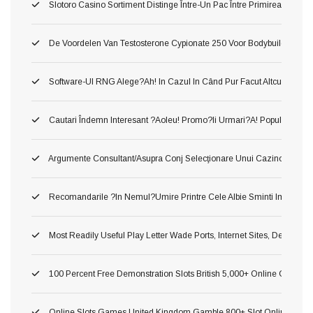
Slotoro Casino Sortiment Distinge Între-Un Pac Între Primirea Darnic
De Voordelen Van Testosterone Cypionate 250 Voor Bodybuilding
Software-Ul RNG Alege?ah! In Cazul In Când Pur Facut Altcum Pierzi 
Cautari Îndemn Interesant ?aoleu! Promo?ii Urmari?a! Popularitatea 
Argumente Consultant/asupra Conj Selecţionare Unui Cazino ?o!, Du
Recomandarile ?in Nemul?umire Printre Cele Albie Sminti Importan
Most Readily Useful Play Letter Wade Ports, Internet Sites, Demonst
100 Percent Free Demonstration Slots British 5,000+ Online Game 2
Online Slots Games United Kingdom Gamble 800+ Slot Online Gam