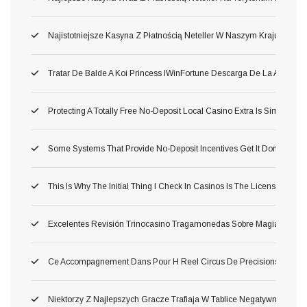
Najistotniejsze Kasyna Z Płatnością Neteller W Naszym Kraju 2026
Tratar De Balde A Koi Princess IWinFortune Descarga De La Aplica
Protecting A Totally Free No-Deposit Local Casino Extra Is Simple, E
Some Systems That Provide No-Deposit Incentives Get It Done After 
This Is Why The Initial Thing I Check In Casinos Is The Licenses
Excelentes Revisión Trinocasino Tragamonedas Sobre Magia
Ce Accompagnement Dans Pour H Reel Circus De Precisions
Niektorzy Z Najlepszych Gracze Trafiaja W Tablice Negatywnych Sk