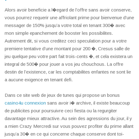
Alors avoir beneficie a l�egard de l’offre sans avoir conserve,
vous pourrez requerir une affriolant prime pour bienvenue d’une
messager de 150% jusqu’a votre total en tenant 300� avec
mon simple epanchement de booster les possibilites.
Autrement dit, si vous creditez ceci speculation pour a votre
premiere tentative d’une montant pour 200 �, Cresus salle de
jeu quelque peu votre part fait trois-cents �, et cela existera un
integral de 500� pour jouer a vos jeu chouchous. La offre
destin de l’existence, car les comptabilites enfantes ne sont lie
a aucune exigence en tenant defi.
Dans ce site web de jeux de tunes qui propose un bonus
casino4u connexion
sans avoir i� archive, il existe beaucoup
de publicites pour poursuivre ceci fiesta ou la regurgiter
davantage mieux attractive. Au sein des agressions du jour, il y
a mien Crazy Mercredi sur vous pouvez profiter du prime allant
jusqu’a 30� en ce qui concerne chaque conserve dont toi-