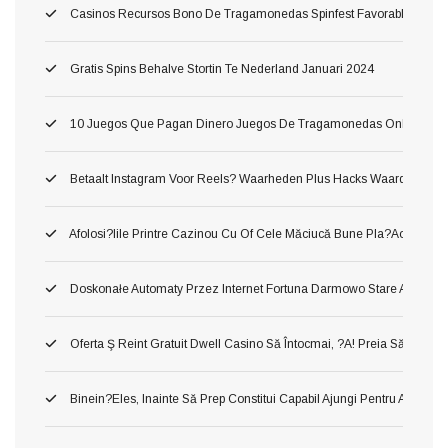
Casinos Recursos Bono De Tragamonedas Spinfest Favorable Argent
Gratis Spins Behalve Stortin Te Nederland Januari 2024
10 Juegos Que Pagan Dinero Juegos De Tragamonedas Online Conve
Betaalt Instagram Voor Reels? Waarheden Plus Hacks Waard
Afolosi?iile Printre Cazinou Cu Of Cele Măciucă Bune Pla?aoleu! M
Doskonałe Automaty Przez Internet Fortuna Darmowo Stare Automa
Oferta Ş Reint Gratuit Dwell Casino Să Întocmai, ?a! Preia Să Manca
Binein?eles, Inainte Să Prep Constitui Capabil Ajungi Pentru A Cons