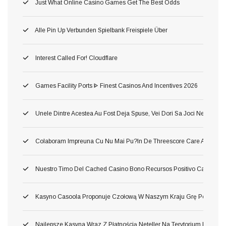
Just What Online Casino Games Get The Best Odds
Alle Pin Up Verbunden Spielbank Freispiele Über
Interest Called For! Cloudflare
Games Facility Ports ᐈ Finest Casinos And Incentives 2026
Unele Dintre Acestea Au Fost Deja Spuse, Vei Dori Sa Joci Neincetat 
Colaboram Impreuna Cu Nu Mai Pu?in De Threescore Care Au Dezvolta
Nuestro Timo Del Cached Casino Bono Recursos Positivo Carente Tan
Kasyno Casoola Proponuje Czołową W Naszym Kraju Grę Pod Prawd
Najlepsze Kasyna Wraz Z Płatnością Neteller Na Terytorium Polski 2