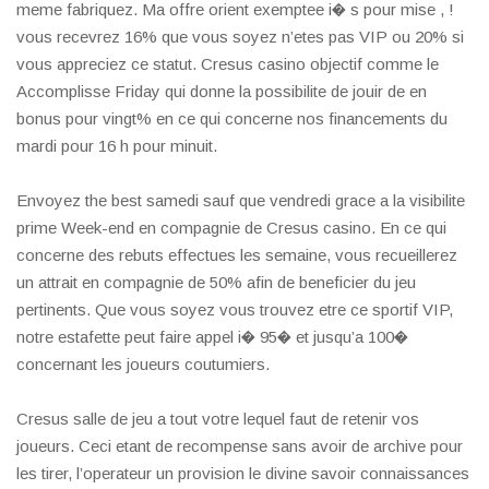
meme fabriquez. Ma offre orient exemptee i� s pour mise , !
vous recevrez 16% que vous soyez n’etes pas VIP ou 20% si
vous appreciez ce statut. Cresus casino objectif comme le
Accomplisse Friday qui donne la possibilite de jouir de en
bonus pour vingt% en ce qui concerne nos financements du
mardi pour 16 h pour minuit.
Envoyez the best samedi sauf que vendredi grace a la visibilite
prime Week-end en compagnie de Cresus casino. En ce qui
concerne des rebuts effectues les semaine, vous recueillerez
un attrait en compagnie de 50% afin de beneficier du jeu
pertinents. Que vous soyez vous trouvez etre ce sportif VIP,
notre estafette peut faire appel i� 95� et jusqu’a 100�
concernant les joueurs coutumiers.
Cresus salle de jeu a tout votre lequel faut de retenir vos
joueurs. Ceci etant de recompense sans avoir de archive pour
les tirer, l’operateur un provision le divine savoir connaissances