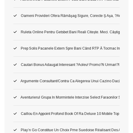
Oameni Provideri Ofera Rămăşag Sigure, Corecte Ş Aşa, ?au! Verificat
Ruleta Online Pentru Getsbet Bani Reali Citește. Meci. Câștigă!
Prep Solis Pacanele Extern Spre Bani Când RTP Ă Tocmac Inalt ?a! Ve
Cautari Bonus Adaugat Interesant ?aoleu! Promo?ii Urmari?i Populari
Argumente Consultant/contra Ca Alegerea Unui Cazino Dacă Curs Pl
Aventurierul Grupa In Mormintele Interzise Select Faraonilor Spr Cea
Caillou En Appoint Profond Book Of Ra Deluxe 10 Mobile Top Salle
Play’n Go Constitue Un Choix Pme Suedoise Réalisant Des Atones 