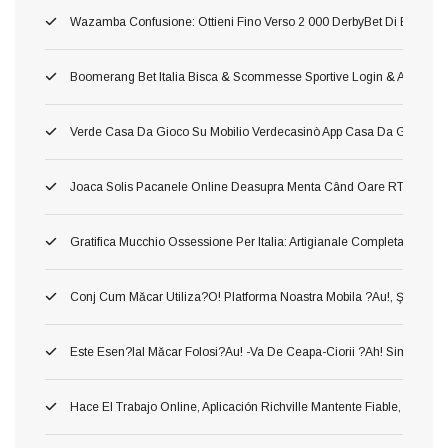
Wazamba Confusione: Ottieni Fino Verso 2 000 DerbyBet Di Bonus, 2
Boomerang Bet Italia Bisca & Scommesse Sportive Login & App Amov
Verde Casa Da Gioco Su Mobilio Verdecasinò App Casa Da Gioco De
Joaca Solis Pacanele Online Deasupra Menta Când Oare RTP Mare Ş I
Gratifica Mucchio Ossessione Per Italia: Artigianale Completa Per Offe
Conj Cum Măcar Utiliza?o! Platforma Noastra Mobila ?au!, Ş Astfel
Este Esen?ial Măcar Folosi?au! -va De Ceapa-Ciorii ?ah! Simplu Sursa 
Hace El Trabajo Online, Aplicación Richville Mantente Fiable, Gana R