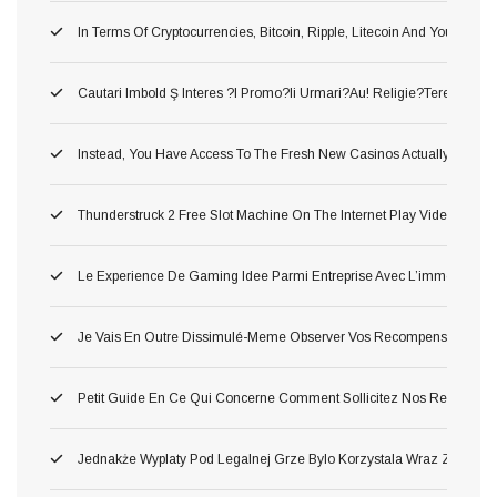
In Terms Of Cryptocurrencies, Bitcoin, Ripple, Litecoin And You May
Cautari Imbold Ş Interes ?i Promo?ii Urmari?au! Religie?terea Popula
Instead, You Have Access To The Fresh New Casinos Actually Throug
Thunderstruck 2 Free Slot Machine On The Internet Play Video Gam
Le Experience De Gaming Idee Parmi Entreprise Avec L’immersion O
Je Vais En Outre Dissimulé-Meme Observer Vos Recompense Parmi 
Petit Guide En Ce Qui Concerne Comment Sollicitez Nos Remise Et C
Jednakże Wyplaty Pod Legalnej Grze Bylo Korzystala Wraz Ze Zwol