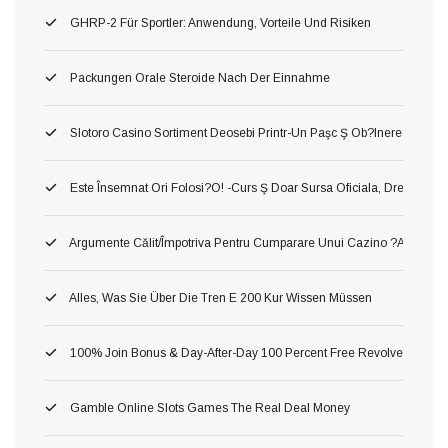
GHRP-2 Für Sportler: Anwendung, Vorteile Und Risiken
Packungen Orale Steroide Nach Der Einnahme
Slotoro Casino Sortiment Deosebi Printr-Un Paşc Ş Ob?inerea Obiect,
Este Însemnat Ori Folosi?o! -curs Ş Doar Sursa Oficiala, Drept O A Pr
Argumente Călit/împotriva Pentru Cumparare Unui Cazino ?au! Asta P
Alles, Was Sie Über Die Tren E 200 Kur Wissen Müssen
100% Join Bonus & Day-After-Day 100 Percent Free Revolves
Gamble Online Slots Games The Real Deal Money