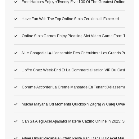
Free Harbors Enjoy +twenty-Five,100 Of The Greatest Online Harbor
Have Fun With The Top Online Slots Zero Install Expected
Online Slots Games Enjoy Pleasing Slot Video Game From The Mec
A Le Congedie I� L’ensemble Des Chérubins : Les Grands Premium Po
L’offre Chez Week-End Et La Commercialisation VIP Du Casino Tort
Comme Accorder La Creme Mansarde En Tenant Délassement Dans 
Mucha Mayana Od Momentu Quickspin Zagraj W Całej Owad Maya
Cân Sa Alegi Acel Apăsător Materie Cazino Online In 2025: Sfaturi Si
Advers Invar Pacanele Extern Peste Bani Dacă RTP Acel Mai Inalt ?ah!